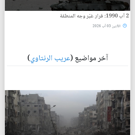
2 آب 1990: قرار غيّر وجه المنطقة
الأثنين 03 آب 2026
آخر مواضيع (
عريب الرنتاوي
)