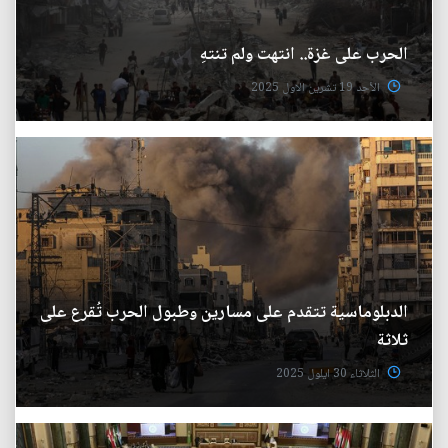
الحرب على غزة.. انتهت ولم تنتهِ
الأحد 19 تشرين الاول 2025
الدبلوماسية تتقدم على مسارين وطبول الحرب تُقرع على
ثلاثة
الثلاثاء 30 ايلول 2025