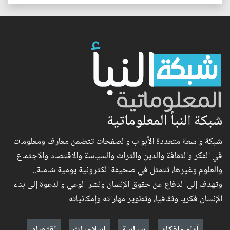
شبكة النبأ المعلوماتية
شبكة واسعة متعددة الأبواب والصفحات تتضمن معارف ومعلومات
في الفكر والثقافة والدين والتراث والسياسة والاقتصاد والاجتماع
والعلوم وغيرها، تتمثل في صحيفة الكترونية يومية شاملة..
وتهدف إلى الدفاع عن حقوق الإنسان ونشر الوعي والدعوة إلى بناء
الإنسان فكريا وثقافيا، وتطوير مهاراته وإمكانياته
آراء وافكار
سياسة
إسلاميات
اقتصاد