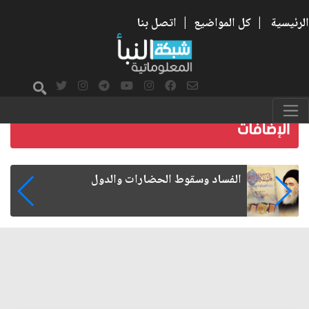
الرئيسية
|
كل المواضيع
|
اتصل بنا
رواتب الموظفين على صفيح ساخن