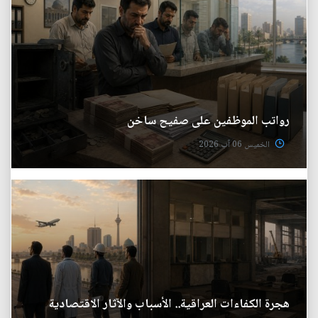
رواتب الموظفين على صفيح ساخن
الخميس 06 آب 2026
هجرة الكفاءات العراقية.. الأسباب والآثار الاقتصادية