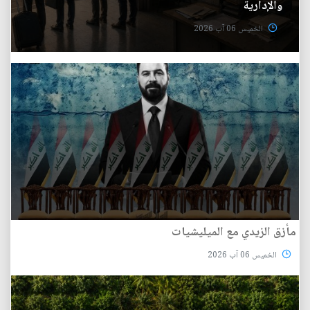
والإدارية
الخميس 06 آب 2026
مأزق الزيدي مع الميليشيات
الخميس 06 آب 2026