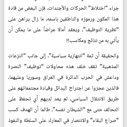
جراء “اختلاط” الحركات والأجندات، فإن البعض من قادة
هذا المكون ورموزه والناطقين باسمه، ما زال يراهن على
“نظرية التوظيف”، ويعقد آمالا عراضاً على ما يمكن أن
يأتي به من نتائج ومكاسب؟!
والحقيقة أن ثمة “انتهازية سياسية”، إلى جانب “النزعات
المذهبية” تقف خلف هذه محاولات “توظيف” النصرة
وداعش في الحرب الدائرة في العراق وسوريا وعليهما،
فالذين عجزوا عن اجتراح البدائل وقيادة مجتمعاتهم على
طريق الانتقال السياسي، لم يعد لديهم أي تحفظ على
التحالف حتى مع “الشيطان نفسه”، طالما أن الهدف كسب
“صراع البقاء” والانتصار في المعارك على السلطة والنفوذ