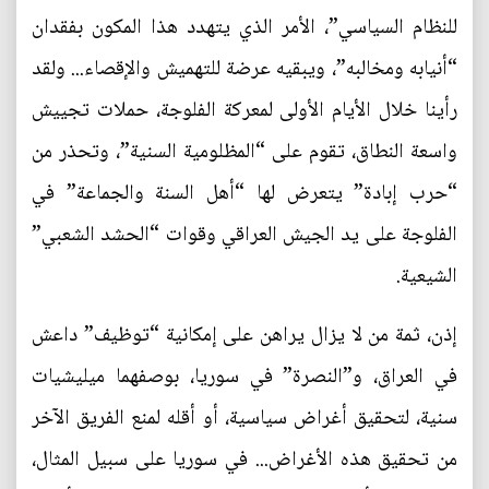
للنظام السياسي”، الأمر الذي يتهدد هذا المكون بفقدان
“أنيابه ومخالبه”، ويبقيه عرضة للتهميش والإقصاء... ولقد
رأينا خلال الأيام الأولى لمعركة الفلوجة، حملات تجييش
واسعة النطاق، تقوم على “المظلومية السنية”، وتحذر من
“حرب إبادة” يتعرض لها “أهل السنة والجماعة” في
الفلوجة على يد الجيش العراقي وقوات “الحشد الشعبي”
الشيعية.
إذن، ثمة من لا يزال يراهن على إمكانية “توظيف” داعش
في العراق، و”النصرة” في سوريا، بوصفهما ميليشيات
سنية، لتحقيق أغراض سياسية، أو أقله لمنع الفريق الآخر
من تحقيق هذه الأغراض... في سوريا على سبيل المثال،