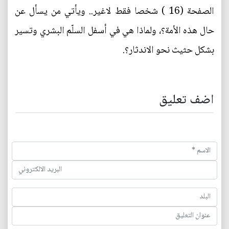
الصفحة (16 ) شخصا فقط لاغير.. ويأتي من يسأل عن
حال هذه الأمة؟، ولماذا هي في أسفل السلّم البشري وتسير
بشكل حثيث نحو الاندثار؟.
اضف تعليق