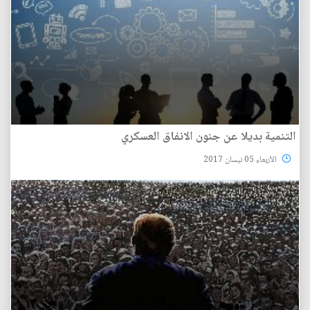
التنمية بديلا عن جنون الانفاق العسكري
الأربعاء 05 نيسان 2017