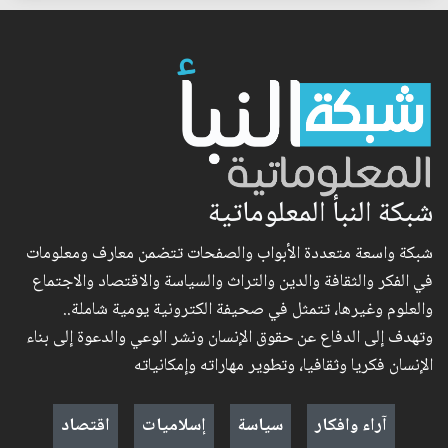
شبكة النبأ المعلوماتية
شبكة واسعة متعددة الأبواب والصفحات تتضمن معارف ومعلومات
في الفكر والثقافة والدين والتراث والسياسة والاقتصاد والاجتماع
والعلوم وغيرها، تتمثل في صحيفة الكترونية يومية شاملة..
وتهدف إلى الدفاع عن حقوق الإنسان ونشر الوعي والدعوة إلى بناء
الإنسان فكريا وثقافيا، وتطوير مهاراته وإمكانياته
آراء وافكار
سياسة
إسلاميات
اقتصاد