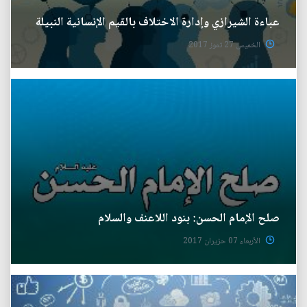
عباءة الشيرازي وإدارة الاختلاف بالقيم الإنسانية النبيلة
الخميس 27 تموز 2017
صلح الإمام الحسن: بنود اللاعنف والسلام
الأربعاء 07 حزيران 2017