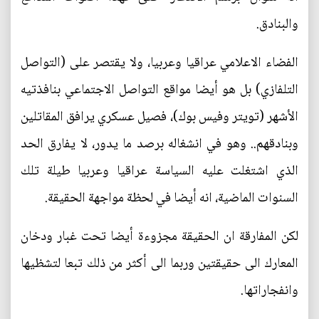
والبنادق.
الفضاء الاعلامي عراقيا وعربيا، ولا يقتصر على (التواصل
التلفازي) بل هو أيضا مواقع التواصل الاجتماعي بنافذتيه
الأشهر (تويتر وفيس بوك)، فصيل عسكري يرافق المقاتلين
وبنادقهم.. وهو في انشغاله برصد ما يدور، لا يفارق الحد
الذي اشتغلت عليه السياسة عراقيا وعربيا طيلة تلك
السنوات الماضية، انه أيضا في لحظة مواجهة الحقيقة.
لكن المفارقة ان الحقيقة مجزوءة أيضا تحت غبار ودخان
المعارك الى حقيقتين وربما الى أكثر من ذلك تبعا لتشظيها
وانفجاراتها.