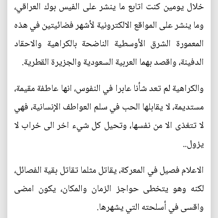
خلال يومين كنت اتابع ما ينشر على الفيس بوك العراقي،
وما ينشر على المواقع الالكترونية لأشهر فضائيتين في هذه
المعمورة الشرق الأوسطية الناضحة بالكراهية والاحقاد
الدفينة، واقصد بهما العربية السعودية والجزيرة القطرية.
والكراهية لم تعد شأنا عابرا في النفوس، انها عاطفة مقيمة،
مستديمة، لا يقابلها الحب في سلم العواطف الإنسانية، فهي
لا تتغذى الا من نفسها، وتحيل كل شيء اخر الى خراب لا
يزول..
الاعلام فصيل في المعركة، يقاتل مثلما تقاتل بقية الفصائل،
لكنه وهو يتخطى حواجز الزمان والمكان، يكون امضى
واقسى في أسلحته التي يشهرها.