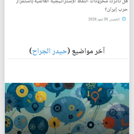
هل تأثرت مخزونات النفط الإستراتيجية العالمية باستمرار
حرب إيران؟
الخميس 30 تموز 2026
آخر مواضيع (
حيدر الجراح
)