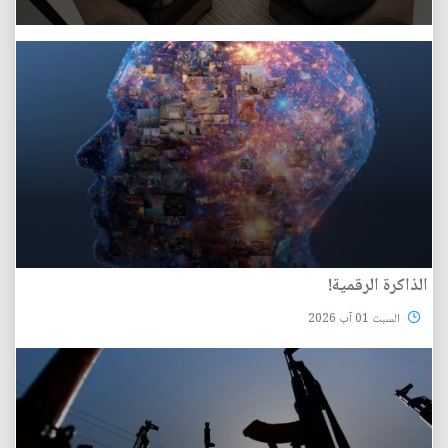
الذاكرة الرقمية!
السبت 01 آب 2026