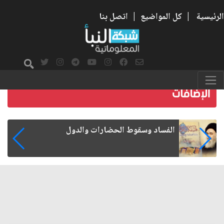
الرئيسية
|
كل المواضيع
|
اتصل بنا
رواتب الموظفين على صفيح ساخن