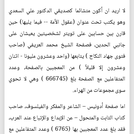
لا اريد ان أكون متشائما كصديقي الدكتور علي السعدي
وهو يكتب تحت عنوان (عقول الأمة -- فيما يليها) حين
قارن بين حسابين على تويتر لشخصيتين يعيشان على
جانبي الحدين، فصفحة الشيخ محمد العريفي (صاحب
فتوى جهاد النكاح ) يتابعها (واحد وعشرون مليونا - اثنان
وعشرون إلا قليلاً ) من المعجبين بالصفحة، وعدد
المتفاعلين مع الصفحة بلغ (666745 ) وهي لا تحوي
سوى مجموعات من الهراء.
اما صفحة أدونيس – الشاعر والمفكر والفيلسوف، صاحب
كتاب الثابت والمتحول – عن الإبداع والإتباع عند العرب،
فقد بلغ عدد المعجبين بها (6765 ) وعدد المتفاعلين مع