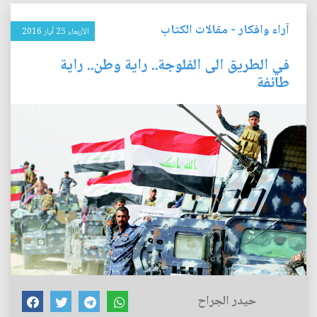
آراء وافكار
-
مقالات الكتاب
الأربعاء 25 آيار 2016
في الطريق الى الفلوجة.. راية وطن.. راية
طائفة
حيدر الجراح