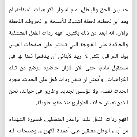
حد بين الحق والباطل، امام اسوار الكراهيات المنفلتة، لم
يعد ابن لحظته، لحظة اشتباك الأسلحة او الحروف، اللحظة
والان، انه ابعد من ذلك بكثير.. افهم ردات الفعل المتشفية
والحاقدة على الفلوجة التي تنتشر على صفحات الفيس
بوك العراقي، لكني لا اريد لأبنائي ان يدفعوا ثمنا لها في
مستقبل قادم، حتى الان لازال حاضره يرضع من تلك
الكراهيات.. وأتمنى ان تبقى ردات فعل على الحدث، مجرد
الحدث نفسه، ولا تؤسس لجديد وطارئ في حياتنا، نحن
الذين نعيش حالات الطوارئ منذ عقود طويلة.
افهم ردات الفعل تلك، واعذر المنفعلين، فصورة الشهداء
من أبناء الوطن معلقين على أعمدة الكهرباء، وصيحات الله