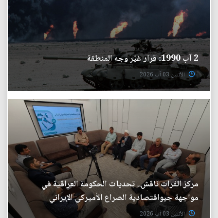
2 آب 1990: قرار غيّر وجه المنطقة
الأثنين 03 آب 2026
مركز الفرات ناقش.. تحديات الحكومة العراقية في
مواجهة جيواقتصادية الصراع الأميركي الإيراني
الأثنين 03 آب 2026