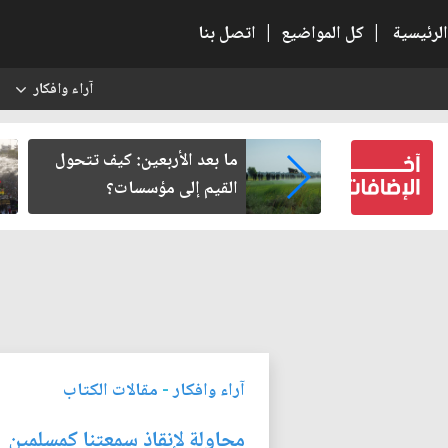
الرئيسية
|
كل المواضيع
|
اتصل بنا
آراء وافكار
س
رير من سلطة
ما بعد الأربعين: كيف تتحول
ة في وعي النهضة
القيم إلى مؤسسات؟
آراء وافكار
-
مقالات الكتاب
محاولة لإنقاذ سمعتنا كمسلمين