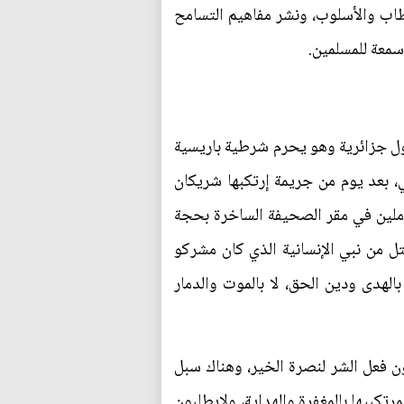
لخطاب والأسلوب، ونشر مفاهيم التسامح
سمعة للمسلمين.
ول جزائرية وهو يحرم شرطية باريسية
 بعد يوم من جريمة إرتكبها شريكان
ملين في مقر الصحيفة الساخرة بحجة
ل من نبي الإنسانية الذي كان مشركو
الهدى ودين الحق، لا بالموت والدمار
ذون فعل الشر لنصرة الخير، وهناك سبل
تكبيها بالمغفرة والهداية، ولايطلبون