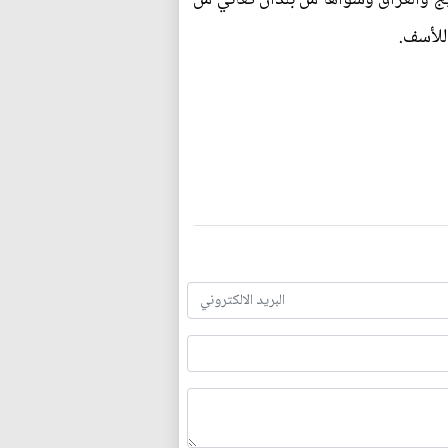
للأسف.