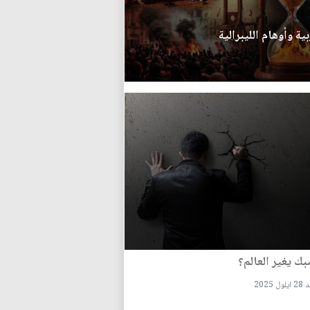
ة وأوهام الليبرالية
 يغير العالم؟
ل 2025