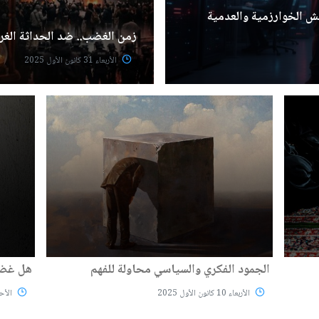
حش الخوارزمية والعدمية
زمن الغضب.. ضد الحداثة الغربي
الأربعاء 31 كانون الأول 2025
الجمود الفكري والسياسي محاولة للفهم
هل غضبك
الأربعاء 10 كانون الأول 2025
الأحد 28 ايلو