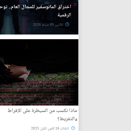
اختراق المانوسفير للمجال العام.. تو
الرقمية
الأثنين 09 شباط 2026
ماذا نكسب من السيطرة على الإفراط
والتفريط؟
الثلاثاء 16 كانون الأول 2025