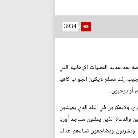
3934
بعد عديد العمليات الإرهابية التي
تجيب، إنك مسلم لايكون الجواب كافيا
، أو يرحبون.
ى، ولايفكرون في البلد الذي يعيشون
ن والدعاة الذين يملئون مساجد أوربا
ها ويشربون ويضاجعون نساءهم هناك،