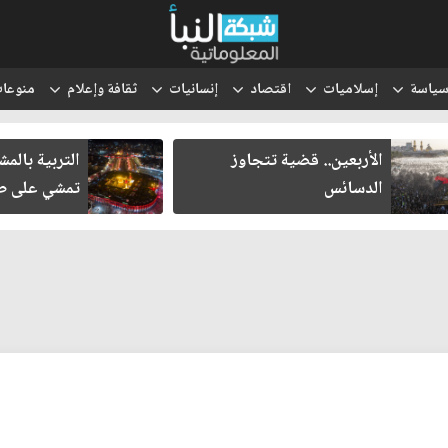
ياسة
إسلاميات
اقتصاد
إنسانيات
ثقافة وإعلام
منوعا
الأربعين.. قضية تتجاوز
التربية بالم
الدسائس
تمشي على طر