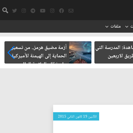
ت
ملفات
شاهدة: المدرسة التي
أزمة مضيق هرمز.. من تسعير
يق الاربعين
الحماية إلى الهيمنة الأميركية
على نظام الملاحة العالمي
الأثنين 19 كانون الثاني 2015