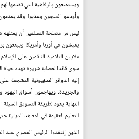
ويستمتعون بالرفاهية التي تقدمها لهم 
وأودعوا السجون وعذبوا، وقد يعدمون ب
ليس من مصلحة المسلمين أن يمثلهم شب
يعيشون في أوربا وأمريكا ويبعثون بر
ملايين التلاميذ الناقمين على الإسلا
سوى قائدا لعصابة شريرة تهدد حياة ال
إليه الدوائر الصهيونية المشجعة عل
والجريدة، ويهاجمون أسواق اليهود و
النهاية يعود لطريقة التسويق السيئة ا
التعليم العقيمة في المعاهد الدينية 
الذين إنتقدوا الرئيس المصري عبد ال