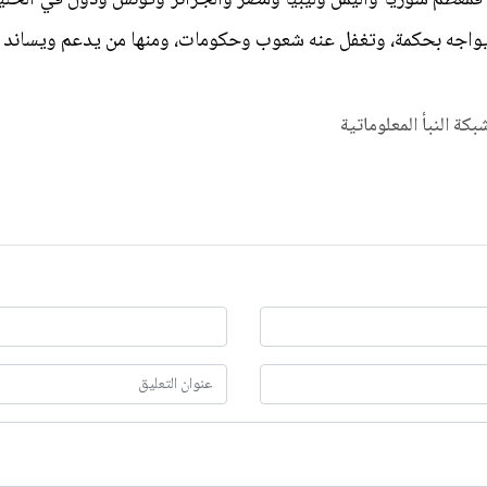
يواجه بحكمة، وتغفل عنه شعوب وحكومات، ومنها من يدعم ويساند 
شبكة النبأ المعلوماتية