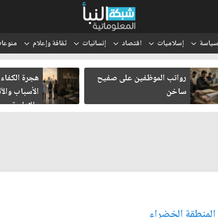
ياسة
إسلاميات
اقتصاد
إنسانيات
ثقافة وإعلام
منوعا
رواتب الموظفين على صفيح
هجرة الكفاءا
ساخن
الأسباب والآث
والإدارية
 المنطقة الخضراء