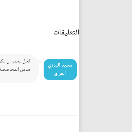
التعليقات
الحل يجب ان يكون
مجيد البدري
اساس المحاصصة و
العراق