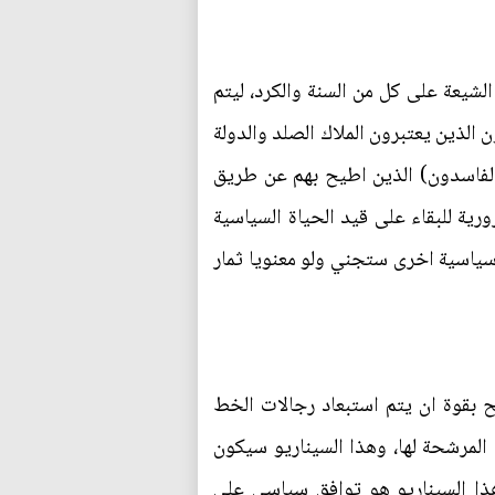
لشيعة على كل من السنة والكرد، ليتم
الذين يعتبرون الملاك الصلد والدولة
(الفاسدون) الذين اطيح بهم عن طريق
ة للبقاء على قيد الحياة السياسية
 سياسية اخرى ستجني ولو معنويا ثمار
بقوة ان يتم استبعاد رجالات الخط
المرشحة لها، وهذا السيناريو سيكون
هذا السيناريو هو توافق سياسي على