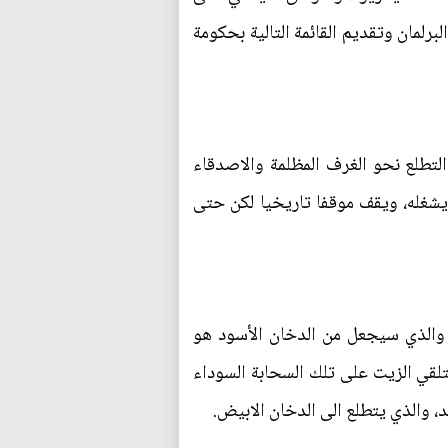
لمان وتقديم القائمة التالية بحكومة
التطلع نحو الغرف المظلمة والاصدقاء
 يشغله، ويقف موقفا تاريخيا لكن حتى
والذي سيجعل من الدخان الأسود هو
لقي الزيت على تلك السحابة السوداء
د، والذي يتطلع الى الدخان الابيض.