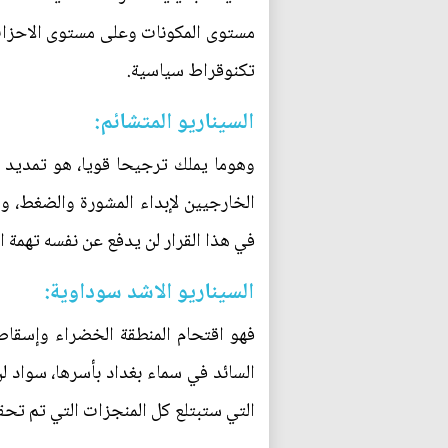
مستوى المكونات وعلى مستوى الاحزاب و
تكنوقراط سياسية.
السيناريو المتشائم:
وهوما يملك ترجيحا قويا، هو تمديد ال
الخارجيين لإبداء المشورة والضغط، وا
في هذا القرار لن يدفع عن نفسه تهمة 
السيناريو الاشد سوداوية:
فهو اقتحام المنطقة الخضراء وإسقا
السائد في سماء بغداد بأسرها، سواد 
التي ستبتلع كل المنجزات التي تم تحقي