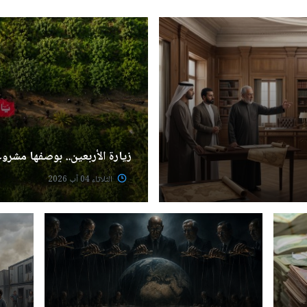
زيارة الأربعين.. بوصفها مشروعا
الثلاثاء 04 آب 2026