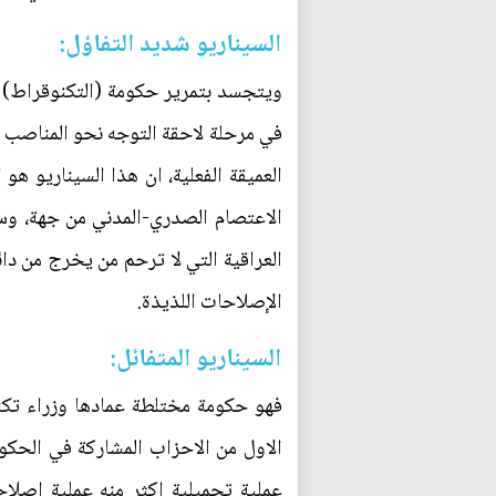
السيناريو شديد التفاؤل:
ويتجسد بتمرير حكومة (التكنوقراط) وف
في مرحلة لاحقة التوجه نحو المناصب ا
العميقة الفعلية، ان هذا السيناريو 
الاعتصام الصدري-المدني من جهة، وس
العراقية التي لا ترحم من يخرج من دا
الإصلاحات اللذيذة.
السيناريو المتفائل:
فهو حكومة مختلطة عمادها وزراء تك
الاول من الاحزاب المشاركة في الحكو
عملية تجميلية اكثر منه عملية اصلا