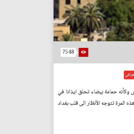
7548
لعراقي
ض وكأنه حمامة بيضاء تحلق ايذانا في
ه المرة تتوجه الأنظار الى قلب بغداد