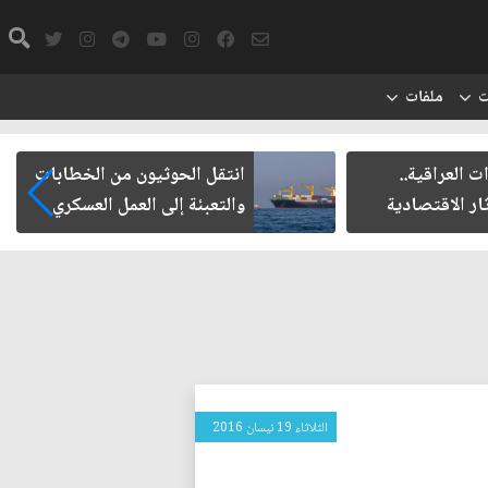
ت
ملفات
ت العراقية..
انتقل الحوثيون من الخطابات
ار الاقتصادية
والتعبئة إلى العمل العسكري
الثلاثاء 19 نيسان 2016