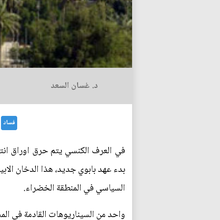
د. غسان السعد
فساد
في العرف الكنسي يتم حرق اوراق انتخا
بدء عهد بابوي جديد، هذا الدخان الابي
السياسي في المنطقة الخضراء.
واحد من السيناريوهات القادمة في المش