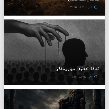
السبت 01 آب 2026
ثقافة القطيع.. جهل وخذلان
الأحد 26 تموز 2026