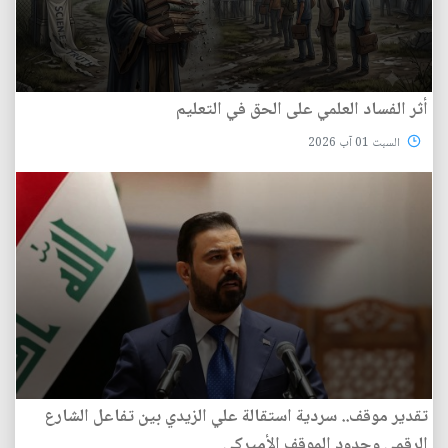
أثر الفساد العلمي على الحق في التعليم
السبت 01 آب 2026
تقدير موقف.. سردية استقالة علي الزيدي بين تفاعل الشارع
الرقمي وحدود الموقف الأميركي