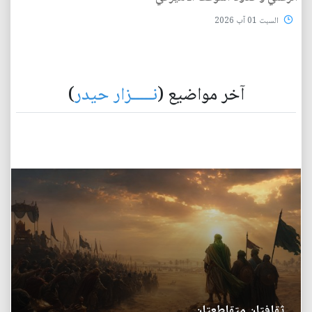
السبت 01 آب 2026
آخر مواضيع (
نـــــزار حيدر
)
ثقافتان متقاطعتان