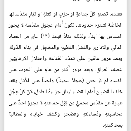
فعندما تصنع كلّ جماعةٍ او حزبٍ او كتلةٍ او تيّارٍ مقدّساتها
الخاصّة لتلتزم حدودها، نكونُ أَمام عجولٍ مقدّسة لا يجوز
المساس بها ابداً، ولذلك مثلاً فبعدَ (١٣) عامٍ من الفساد
المالي والاداري والفشل الفظيع والمخجِل في بناء الدّولة،
وبعد مرور عامَين على تمدّد الفُقاعة واحتلال الارهابيّين
لنصف العراق، وبعد مرور أَكثر من عامٍ على الحرب على
الفساد لم نرَ حتى (عجلاً سميناً) واحداً على الأقل يقف
خلف القُضبان أَمام القضاء لينال جزاءهُ العادل، لانّ كلّ عِجْلٍ
عبارة عن مقدّس محميٌّ من قِبَل جماعتهِ لا يجرؤ احدٌ على
محاسبتهِ ومُساءلتهِ وفضحهِ وكشف خباياه والمطالبة
بمحاكمتهِ.