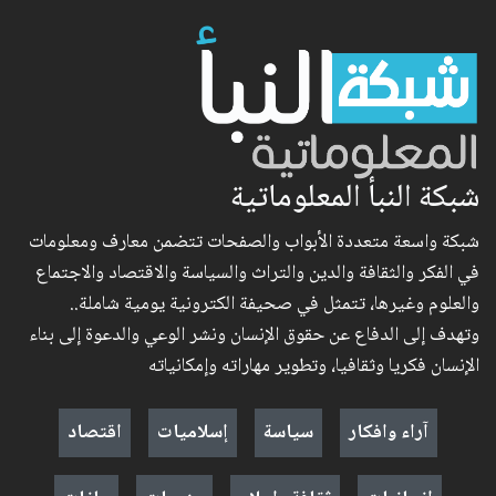
شبكة النبأ المعلوماتية
شبكة واسعة متعددة الأبواب والصفحات تتضمن معارف ومعلومات
في الفكر والثقافة والدين والتراث والسياسة والاقتصاد والاجتماع
والعلوم وغيرها، تتمثل في صحيفة الكترونية يومية شاملة..
وتهدف إلى الدفاع عن حقوق الإنسان ونشر الوعي والدعوة إلى بناء
الإنسان فكريا وثقافيا، وتطوير مهاراته وإمكانياته
آراء وافكار
سياسة
إسلاميات
اقتصاد