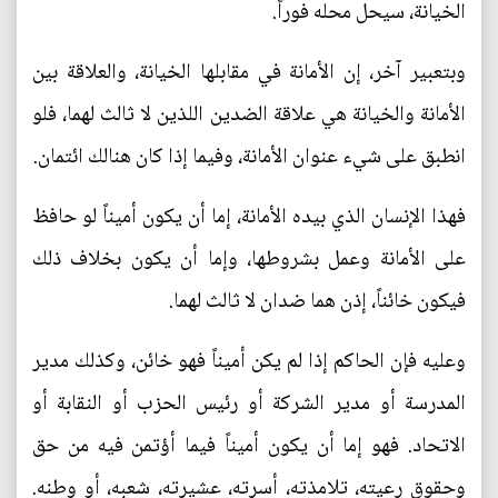
الخيانة، سيحل محله فوراً.
وبتعبير آخر، إن الأمانة في مقابلها الخيانة، والعلاقة بين
الأمانة والخيانة هي علاقة الضدين اللذين لا ثالث لهما، فلو
انطبق على شيء عنوان الأمانة، وفيما إذا كان هنالك ائتمان.
فهذا الإنسان الذي بيده الأمانة، إما أن يكون أميناً لو حافظ
على الأمانة وعمل بشروطها، وإما أن يكون بخلاف ذلك
فيكون خائناً، إذن هما ضدان لا ثالث لهما.
وعليه فإن الحاكم إذا لم يكن أميناً فهو خائن، وكذلك مدير
المدرسة أو مدير الشركة أو رئيس الحزب أو النقابة أو
الاتحاد. فهو إما أن يكون أميناً فيما أؤتمن فيه من حق
وحقوق رعيته، تلامذته، أسرته، عشيرته، شعبه، أو وطنه.