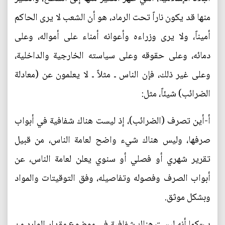
منها قد يكون ناراً تحت الرماد، هو أن الشعب لا يرى الحاكم
أميناً، ولا يرى وزراءه وأعوانه أمناء على أمواله، وعلى
دمائه، وعلى حقوقه وعلى سياسته الخارجية والداخلية،
وعلى غير ذلك، فإن الناس ـ مثلاً ـ لا يعلمون عن (معادلة
الضرائب) شيئاً، مثل:
أ-أين تصرف (الضرائب)، إذ ليست هناك شفافية في أبواب
صرفها، وليس هناك شيء واضح لعامة الناس، من قبيل
تقرير شهري أو فصلي أو سنوي يعلن لعامة الناس، عن
أبواب الصرف وفصوله وتفاصيله، وفق التوقيتات والمواد
وبشكل موثق.
ب-كما أنه ليست هناك شفافية في موضوع مقدار الوارد من