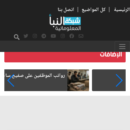
الرئيسية
|
كل المواضيع
|
اتصل بنا
رواتب الموظفين على صفيح ساخن