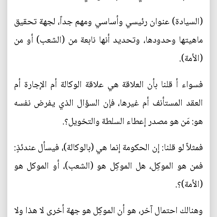
(السيادة) عنوان رئيسي وأساسي ومهم جداً، لجهة تحقيق
ماهيتها وحدودها، وتحديد أنها نابعة من (الشعب) أو من
(الأمة).
فسواء أ قلنا بأن العلاقة هي علاقة الوكالة أم الإجارة أم
العقد المستأنف أم غيرها، فإن السؤال الذي يفرض نفسه
هو: مَن هو مصدر إعطاء السلطة والتخويل؟.
فمثلاً لو قلنا: إن الحكومة إنما هي (بالوكالة)، فيسأل عندئذٍ:
فمن هو الموكِل، هل الموكِل هو (الشعب)، أو الموكل هو
(الأمة)؟.
وهنالك احتمال آخر، هو أن الموكِل هو جهة أخرى لا هذا ولا