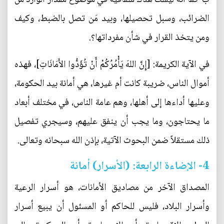
الضرائب، وسبل تحصيلها، وبيد مَن تصل بالضبط، وكيف
ومن يتخذ القرار في شأن مفرداتها؟.
في الآية الكريمة: [إِنَّ اللهَ يَأْمُرُكُمْ أَنْ تُؤَدُّوا الأَمَانَاتِ]، فهذه
أموال الناس، ضريبة كانت أم غيرها، هي أمانة بيد الحكومة،
وعليها أداءها إلى أهلها، وهم عامة الناس، في مختلف أبعاد
ما يحتاجون، وما يجب أن ينفق عليهم، وسيجري تفصيل
ذلك مستقلاً ضمن البحوث الآتية، بإذن الله سبحانه وتعالى.
4- الإضاءة الرابعة: (الأسرار) أمانة
المصداق الآخر من مصاديق الأمانات، هو أسرار الرعية
وأسرار البلاد، فليس للحاكم أو المسئول أن يبيع أسرار