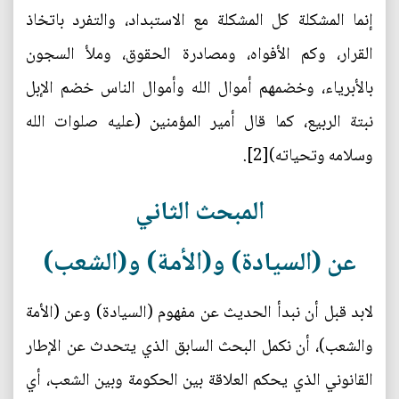
إنما المشكلة كل المشكلة مع الاستبداد، والتفرد باتخاذ
القرار، وكم الأفواه، ومصادرة الحقوق، وملأ السجون
بالأبرياء، وخضمهم أموال الله وأموال الناس خضم الإبل
نبتة الربيع، كما قال أمير المؤمنين (عليه صلوات الله
وسلامه وتحياته)[2].
المبحث الثاني
عن (السيادة) و(الأمة) و(الشعب)
لابد قبل أن نبدأ الحديث عن مفهوم (السيادة) وعن (الأمة
والشعب)، أن نكمل البحث السابق الذي يتحدث عن الإطار
القانوني الذي يحكم العلاقة بين الحكومة وبين الشعب، أي