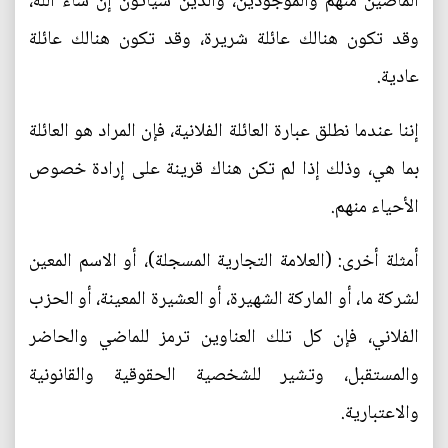
الماضين منهم والموجودين، والذين سيأتون إن شاء الله،
وقد تكون هنالك عائلة شريرة، وقد تكون هنالك عائلة
عادية.
إننا عندما نطلق عبارة العائلة الفلانية، فإن المراد هو العائلة
بما هي، وذلك إذا لم تكن هناك قرينة على إرادة خصوص
الأحياء منهم.
أمثلة أخرى: (العلامة التجارية المسجلة)، أو الاسم المعين
لشركة ما، أو الماركة الشهيرة، أو العشيرة المعينة، أو الحزب
الفلاني، فإن كل تلك العناوين ترمز للماضي والحاضر
والمستقبل، وتشير للشخصية الحقوقية والقانونية
والاعتبارية.