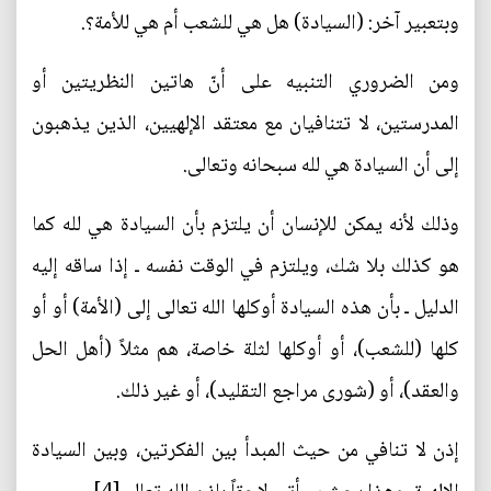
وبتعبير آخر: (السيادة) هل هي للشعب أم هي للأمة؟.
ومن الضروري التنبيه على أنّ هاتين النظريتين أو
المدرستين، لا تتنافيان مع معتقد الإلهيين، الذين يذهبون
إلى أن السيادة هي لله سبحانه وتعالى.
وذلك لأنه يمكن للإنسان أن يلتزم بأن السيادة هي لله كما
هو كذلك بلا شك، ويلتزم في الوقت نفسه ـ إذا ساقه إليه
الدليل ـ بأن هذه السيادة أوكلها الله تعالى إلى (الأمة) أو أو
كلها (للشعب)، أو أوكلها لثلة خاصة، هم مثلاً (أهل الحل
والعقد)، أو (شورى مراجع التقليد)، أو غير ذلك.
إذن لا تنافي من حيث المبدأ بين الفكرتين، وبين السيادة