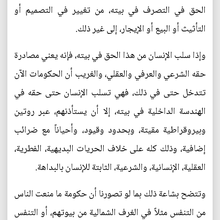
الحق في التصرف في بيته، من تغيير في التصميم أو
التأثيث أو البيع أو الإيجار، إلى غير ذلك.
وإذا سلب الإنسان من هذا الحق في بيته، فإنه يعني مصادرة
حقه الشرعي والعرفي والعقلي، والغريب أن الحكومات الآن
تتدخل حتى في ذلك، فهي تسلب الإنسان حتى حقه في
الهندسة الداخلية في بيته، إلا أن يستأذنهم، عبر روتين
وبيروقراطية مقيتة، وبحدود وقيود، وأحياناً مع ضرائب
إضافية، وذلك كله على خلاف الحريات البديهية، الفطرية،
العقلية، الإنسانية، والشرعية، الثابتة للإنسان بالبداهة.
وتتضح بشاعة ذلك بما لو تصورنا أن حكومة ما منعت الناس
من التنفس مثلاً في الغرف الشمالية من بيوتهم، أو التنفس