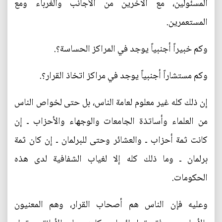
المسئولين، مع الآخرين من الأجانب والغرباء ومع
المستعمرين.
وكم خبيراً أجنبياً يوجد في المراكز الحساسة؟.
وكم مستشاراً أجنبياً يوجد في مراكز اتخاذ القرار؟.
إن ذلك كله غير معلوم لعامة الناس، بل حتى لخواص الناس
من العلماء وأساتذة الجامعات والوجهاء والأحزاب ـ إن
كانت ثمة أحزاب ـ والعشائر وحتى للبرلمان ـ إن كان ثمة
برلمان ـ وما ذلك كله إلا لغياب الشفافية لدى هذه
الحكومات.
وعليه فإن الناس هم أصحاب القرار، وهم المعنيون