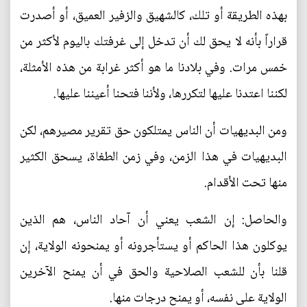
بهذه الطريقة أو تلك، كالشهيق والزفير العميق، أو أصدرت
قراراً بأنه لا يحق لك أن تدخل إلى غرفتك باليوم لأكثر من
خمس مرات. وفي بلادنا ما هو أكثر غرابة من هذه الأمثلة،
لكننا اعتدنا عليها لتكررها، ولأننا فتحنا أعيننا عليها.
ومن البديهيات أن الناس يمتلكون حق تقرير مصيرهم، لكن
البديهيات في هذا الزمن، وفي زمن الطغاة، يسحق الكثير
منها تحت الأقدام.
والحاصل: إن الشعب يعني أن آحاد الناس، هم الذين
يوكلون هذا الحاكم أو يستأجرونه أو يمنحونه الولاية، إن
قلنا بأن للشعب الصلاحية والحق في أن يمنح الآخرين
الولاية على نفسه، أو يمنح درجات منها.