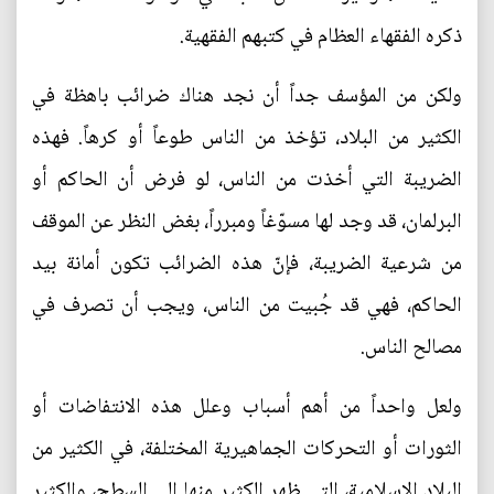
ذكره الفقهاء العظام في كتبهم الفقهية.
ولكن من المؤسف جداً أن نجد هناك ضرائب باهظة في
الكثير من البلاد، تؤخذ من الناس طوعاً أو كرهاً. فهذه
الضريبة التي أخذت من الناس، لو فرض أن الحاكم أو
البرلمان، قد وجد لها مسوّغاً ومبرراً، بغض النظر عن الموقف
من شرعية الضريبة، فإنّ هذه الضرائب تكون أمانة بيد
الحاكم، فهي قد جُبيت من الناس، ويجب أن تصرف في
مصالح الناس.
ولعل واحداً من أهم أسباب وعلل هذه الانتفاضات أو
الثورات أو التحركات الجماهيرية المختلفة، في الكثير من
البلاد الإسلامية، التي ظهر الكثير منها إلى السطح، والكثير