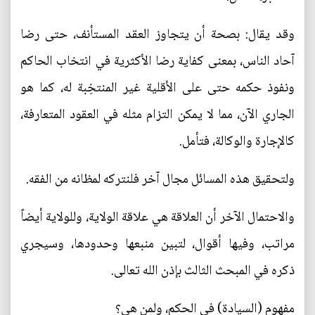
وقد يقال: بصحة أن يتجاوز العقد المستأنف، حتى رضا
آحاد الناس، بمعنى كفاية رضا الأكثرية في انتخاب الحاكم
ونفوذ حكمه حتى على الأقلية غير المنتخِبة له، كما هو
الجاري الآن، مما لا يمكن التزام مثله في العقود المتعارفة،
كالإجارة والوكالة، فتأمل.
ولتحقيق هذه المسائل مجال آخر فلنتركه لمظانه من الفقه.
والاحتمال الآخر أن العلاقة هي علاقة الولاية، وللولاية أيضاً
مراتب، وفيها أقوال، لتبين منبعها وحدودها، وسيجري
ذكره في المبحث الثالث بإذن الله تعالى.
مفهوم (السيادة) في الحكم، ولمن هي؟