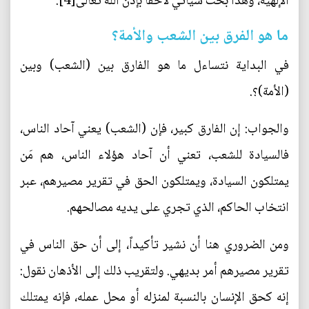
الإلهية، وهذا بحث سيأتي لاحقاً بإذن الله تعالى[4].
ما هو الفرق بين الشعب والأمة؟
في البداية نتساءل ما هو الفارق بين (الشعب) وبين
(الأمة)؟.
والجواب: إن الفارق كبير، فإن (الشعب) يعني آحاد الناس،
فالسيادة للشعب، تعني أن آحاد هؤلاء الناس، هم مَن
يمتلكون السيادة، ويمتلكون الحق في تقرير مصيرهم، عبر
انتخاب الحاكم، الذي تجري على يديه مصالحهم.
ومن الضروري هنا أن نشير تأكيداً، إلى أن حق الناس في
تقرير مصيرهم أمر بديهي. ولتقريب ذلك إلى الأذهان نقول:
إنه كحق الإنسان بالنسبة لمنزله أو محل عمله، فإنه يمتلك