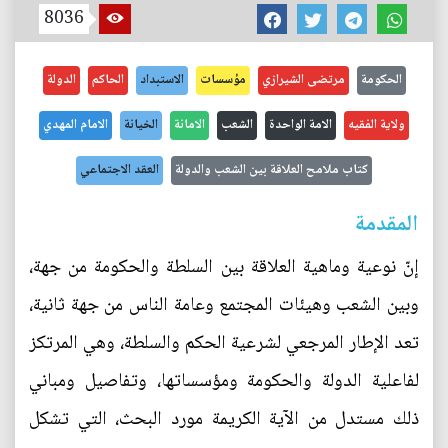
8036
الحكومة
مرتضى الشيرازي
مؤسسات
الاستبداد
الحاكم
الدولة
ولاية الفقيه
الامة الواحدة
الشعب
الامانة
الخيانة
الامام المهدي
كتاب ملامح العلاقة بين الشعب والدولة
العقد الاجتماعي
المقدمة
إنّ نوعية وماهية العلاقة بين السلطة والحكومة من جهة،
وبين الشعب وهيئات المجتمع وعامة الناس من جهة ثانية،
تعد الإطار المرجعي لشرعية الحكم والسلطة، وهي المرتكز
لفاعلية الدولة والحكومة ومؤسساتها، وتفاصيل ومباني
ذلك مستدل من الآية الكريمة مورد البحث، التي تشكل