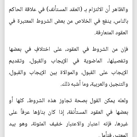
والظاهر أن الالتزام بـ (العقد المستأنف) في علاقة الحاكم
بالناس، ينفع في الخلاص من بعض الشروط المعتبرة في
العقود المتعارفة.
فإن من الشروط في العقود، على اختلافٍ في بعضها
وتفصيلها، الماضوية في الإيجاب والقبول، وتقديم
الإيجاب على القبول، والموالاة بين الإيجاب والقبول،
والتنجيز، والعربية، وما أشبه ذلك.
ولعله يمكن القول بصحة تجاوز هذه الشروط، كلها أو
بعضها في العقود المستأنفة، إذا كان بناؤها عرفاً على
غيرها، فإنه اعتبار والاعتبار خفيف المئونة، وهو بيد
المعتبر، فتأمل.