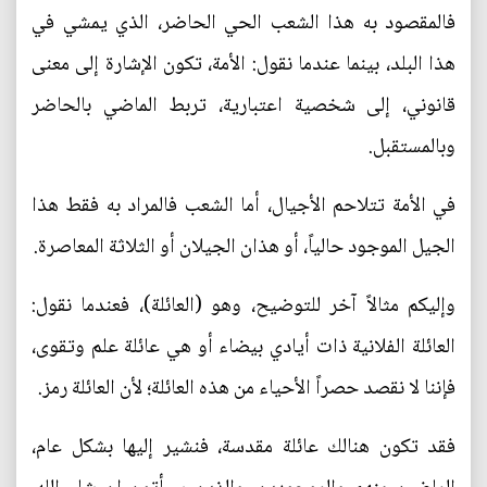
فالمقصود به هذا الشعب الحي الحاضر، الذي يمشي في
هذا البلد، بينما عندما نقول: الأمة، تكون الإشارة إلى معنى
قانوني، إلى شخصية اعتبارية، تربط الماضي بالحاضر
وبالمستقبل.
في الأمة تتلاحم الأجيال، أما الشعب فالمراد به فقط هذا
الجيل الموجود حالياً، أو هذان الجيلان أو الثلاثة المعاصرة.
وإليكم مثالاً آخر للتوضيح، وهو (العائلة)، فعندما نقول:
العائلة الفلانية ذات أيادي بيضاء أو هي عائلة علم وتقوى،
فإننا لا نقصد حصراً الأحياء من هذه العائلة؛ لأن العائلة رمز.
فقد تكون هنالك عائلة مقدسة، فنشير إليها بشكل عام،