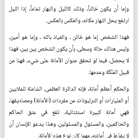
وإما أن يكون خائناً، وذلك كالليل والنهار تماماً، إذا الليل
ارتفع يحل النهار مكانه، والعكس بالعكس.
فهذا الشخص إما هو خائن ـ والعياذ بالله ـ وإما هو أمين،
وليس هنالك حالة وسطى، بأن يكون الشخص بين بين، فهذا
لا يحصل، فيما لو تحقق عنوان الأمانة على شيء، فهنا من
قبيل المَلَكَة وعدمها.
والحكم أعظم أمانة، فإنه الدائرة العظمى، الشاملة للملايين
أو المليارات أو الترليونات من مفردات (الأمانة) ومصاديقها،
فهي أمانة كبيرة استثنائية، تقع في عنق الحاكم
والحاكمين، والمسئول والمسئولين، وهذا يدعو الإنسان أن
لا يفرّط في أمانته، مهما كان نوع هذه الأمانة.