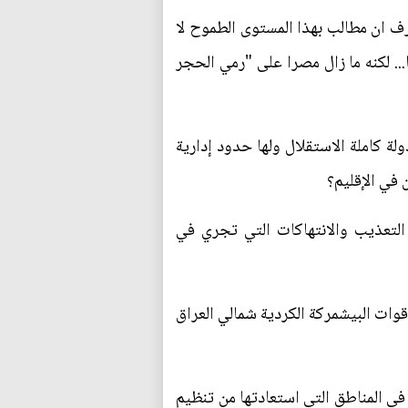
رف ان مطالب بهذا المستوى الطموح لا
لثا... لكنه ما زال مصرا على "رمي الحجر
ة كاملة الاستقلال ولها حدود إدارية
 في الإقليم؟
ل التعذيب والانتهاكات التي تجري في
يه إن "قوات البيشمركة الكردية شمالي العراق
ي المناطق التي استعادتها من تنظيم