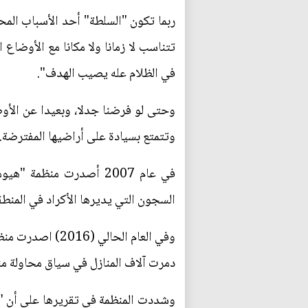
ربما تكون "السلطة" أحد الأسباب المح
تتناسب لا زمانا ولا مكانا مع الأوضاع ال
في الظلام عله يصيب الهدف".
وحتى لو فرضنا جدلا، وبعيدا عن الأوض
وتتمتع بسيادة على أراضيها المفترضة..
في عام 2007 أصدرت منظ
السجون التي يديرها الأكراد في المنطق
وفي العام الحال
دمرت آلاف المنازل في سياق محاولة من
وشددت المنظمة في تقريرها على أن "ا