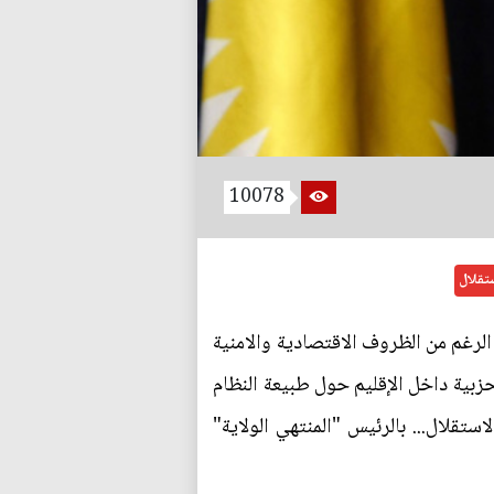
10078
ستقلال
لرغم من الظروف الاقتصادية والامنية
حزبية داخل الإقليم حول طبيعة النظام
تقلال... بالرئيس "المنتهي الولاية"