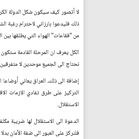
لا أتصور كيف سيكون شكل الدولة الكردي
ذلك فليدعوا بارزاني لاحترام رغبة ال
من "فقاعات" الهواء التي يطلقها بين ال
الكل يعرف ان المرحلة القادمة ستكون 
نحتاج الى الجميع موحدين لا متفرقين،
إضافة الى ذلك، العراق يعاني أوضاعا ا
التركيز على طرق تفادي الازمات الا
الاستقلال.
الدعوة الى الاستقلال لها ضريبة مكلف
فلنركز على العبور الى ضفة الأمان بدلا 