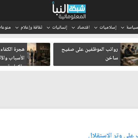
ياسة
إسلاميات
اقتصاد
إنسانيات
ثقافة وإعلام
منوعا
رواتب الموظفين على صفيح
هجرة الكفاءا
ساخن
الأسباب والآث
والإدارية
 على وتر الاستقلال