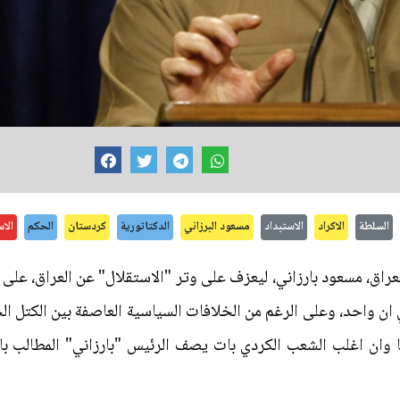
السلطة
الاكراد
الاستبداد
مسعود البرزاني
الدكتاتورية
كردستان
الحكم
الا
راق، مسعود بارزاني، ليعزف على وتر "الاستقلال" عن العراق، على ا
في ان واحد، وعلى الرغم من الخلافات السياسية العاصفة بين الكتل ال
وان اغلب الشعب الكردي بات يصف الرئيس "بارزاني" المطالب بالاس