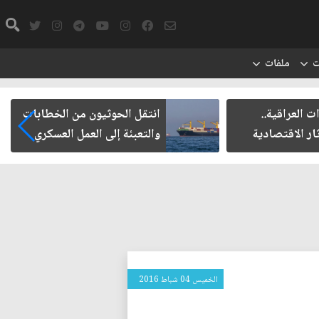
ت
ملفات
ت العراقية..
انتقل الحوثيون من الخطابات
ار الاقتصادية
والتعبئة إلى العمل العسكري
الخميس 04 شباط 2016