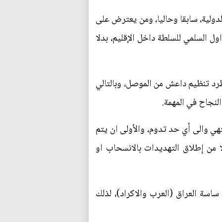
لدولية، سابقا وحاليا، ومن يعترض على
ل السلمي للسلطة داخل الإقليم، بدلا
طرد تنظيم داعش من الموصل، وبالتالي
لنجاح في المهمة.
تهي والى أي حد تدوم، والأولى ان يتم
 من إطلاق التهديدات بالانسحاب او
ساسة العراق (العرب والاكراد)، لذلك