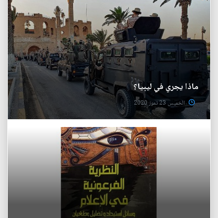
ماذا يجري في ليبيا؟
الخميس 23 تموز 2020