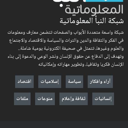
شبكة النبأ المعلوماتية
شبكة واسعة متعددة الأبواب والصفحات تتضمن معارف ومعلومات
في الفكر والثقافة والدين والتراث والسياسة والاقتصاد والاجتماع
والعلوم وغيرها، تتمثل في صحيفة الكترونية يومية شاملة..
وتهدف إلى الدفاع عن حقوق الإنسان ونشر الوعي والدعوة إلى بناء
الإنسان فكريا وثقافيا، وتطوير مهاراته وإمكانياته
آراء وافكار
سياسة
إسلاميات
اقتصاد
إنسانيات
ثقافة وإعلام
منوعات
ملفات