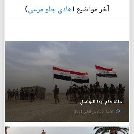
آخر مواضيع (
هادي جلو مرعي
)
مائة عام أيها البواسل
الأربعاء 06 كانون الثاني 2021