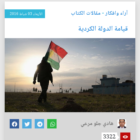
آراء وافكار
-
مقالات الكتاب
الأربعاء 03 شباط 2016
قيامة الدولة الكردية
هادي جلو مرعي
3322