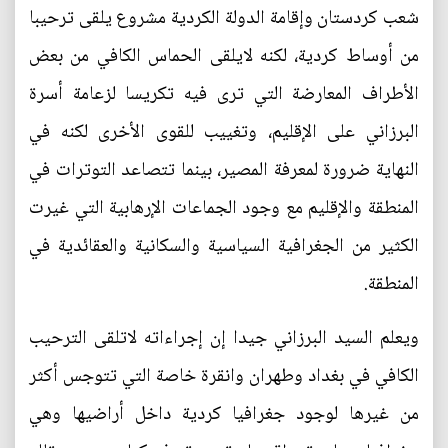
شعب كردستان وإقامة الدولة الكردية مشروع يلقى ترحيبا
من أوساط كردية، لكنه لايلقى الحماس الكافي من بعض
الأطراف المعارضة التي ترى فيه تكريسا لزعامة أسرة
البرزاني على الإقليم، وتغييب للقوى الأخرى لكنه في
النهاية ضرورة لمعرفة المصير، بينما تتصاعد التوترات في
المنطقة والإقليم مع وجود الجماعات الإرهابية التي غيرت
الكثير من الجغرافية السياسية والسكانية والعقائدية في
المنطقة.
ويعلم السيد البرزاني جيدا إن إجراءاته لاتلقى الترحيب
الكافي في بغداد وطهران وانقرة خاصة التي تتوجس أكثر
من غيرها لوجود جغرافيا كردية داخل أراضيها وهي