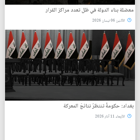
معضلة بناء الدولة في ظل تعدد مراكز القرار
الأثنين 06 نيسان 2026
بغداد: حكومةٌ تنتظرُ نتائجَ المعركة
الأربعاء 11 آذار 2026