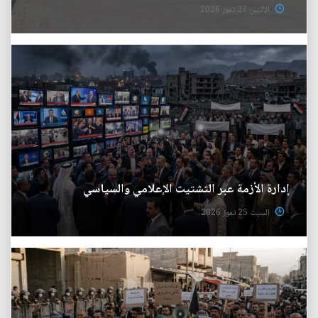
الأثنين 27 تموز 2026
إدارة الأزمة عبر التشتيت الإعلامي والسياسي
السبت 25 تموز 2026