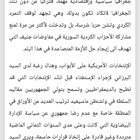
جغرافيا سياسية وإقتصادية مهمة، فتركيا من دون تلك
الجغرافيا لاتكاد تكون بدولة، وهي تجهد لوقف التمرد
الكردي وتشن حربا شرسة، بل وتدخلت لأكثر من مرة لمنع
مشاركة الأحزاب الكردية السورية في مفاوضات جنيف التي
تهدف الى إيجاد حل للأزمة المتصاعدة في هذا البلد.
الإنتخابات الأمريكية على الأبواب، وهناك رغبة لدى السيد
البرزاني لإجراء الإستفتاء قبل تلك الإنتخابات التي قد
تطيح بالديمقراطيين وتسمح بتولي الجمهوريين مقاليد
السلطة في واشنطن ماسيعيد ترتيب العديد من الأوراق في
المنطقة خاصة مع عدم رضا جمهوري عن سياسة الإدارة
البيضاوية التي كانت وعلى مدى السنوات الثماني الماضية
مترددة وغير قادرة على إتخاذ قرارات حاسمة، ويرى السيد