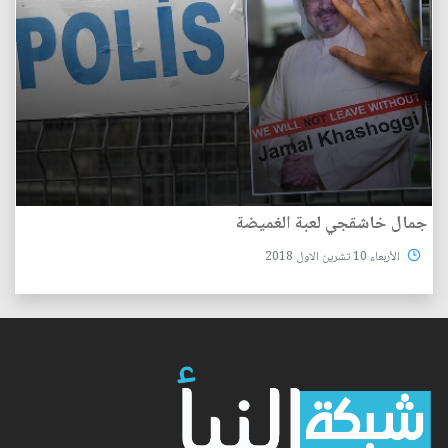
جمال خاشقجي لعبة الغميضة
الأربعاء 10 تشرين الاول 2018