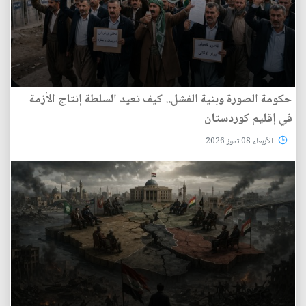
حكومة الصورة وبنية الفشل.. كيف تعيد السلطة إنتاج الأزمة
في إقليم كوردستان
الأربعاء 08 تموز 2026