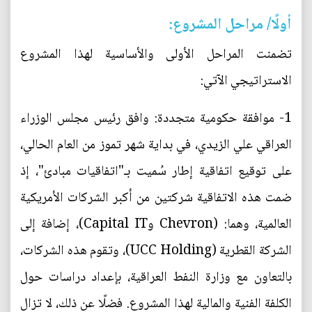
أولًا/ مراحل المشروع:
تضمنت المراحل الأولى والأساسية لهذا المشروع
الاستراتيجي الآتي:
1- موافقة حكومية متجددة: وافق رئيس مجلس الوزراء
العراقي علي الزيدي، في بداية شهر تموز من العام الحالي،
على توقيع اتفاقية إطار سُميت بـ"اتفاقيات مبادئ"، إذ
ضمت هذه الاتفاقية شركتين من أكبر الشركات الأمريكية
العالمية، وهما: (Chevron وCapital IT)، إضافة إلى
الشركة القطرية (UCC Holding)، وتقوم هذه الشركات،
بالتعاون مع وزارة النفط العراقية، بإعداد دراسات حول
الكلفة الفنية والمالية لهذا المشروع. فضلًا عن ذلك، لا تزال