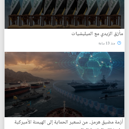
مأزق الزيدي مع الميليشيات
منذ 13 ساعة
أزمة مضيق هرمز.. من تسعير الحماية إلى الهيمنة الأميركية