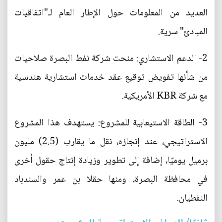
العديد من المعلومات حول الإطار العام لـ"اتفاقيات
المبادئ" سرية.
2- الدعم الاستشاري: منحت شركة نفط البصرة صلاحيات
من شأنها تفويض توقيع عقد خدمات استشارية هندسية
مع شركة KBR الأمريكية.
3- الطاقة الاستيعابية للمشروع: يستهدف هذا المشروع
الاستراتيجي، عند إنجازه، نقل ما يقارب (2.5) مليون
برميل يوميًا، إضافة إلى تطوير وزيادة إنتاج حقول أخرى
في محافظة البصرة، ومنها حقلا بن عمر والسندباد
النفطيان.