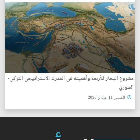
مشروع البحار الأربعة وأهميته في المدرك الاستراتيجي التركي-
السوري
الخميس 11 حزيران 2026