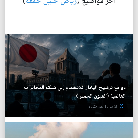
آخر مواضيع (
رياض جليل جمعة
)
دوافع ترشيح اليابان للانضمام إلى شبكة المخابرات
العالمية (العيون الخمس)
الأحد 19 تموز 2026