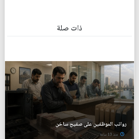
ذات صلة
رواتب الموظفين على صفيح ساخن
منذ 13 ساعة