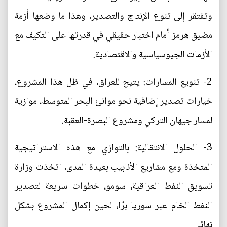
وتفتقر إلى تنوع الإنتاج والتصدير، وهذا ما وضعها أزمة
مضيق هرمز أمام اختبار حقيقي في قدرتها على التكيف مع
الأزمات الجيوسياسية والاقتصادية.
2- تنويع المسارات: يتيح للعراق، في ظل هذا المشروع،
خيارات تصدير إضافية نحو موانئ البحر المتوسط، موازية
لمسار جيهان التركي ومشروع البصرة-العقبة.
3- الحلول الانتقالية: بالتوازي مع هذه الاستراتيجية
المتخذة ومع مشاريع الأنابيب بعيدة المدى، اتخذت وزارة
تسويق النفط العراقية، سومو، خطوات سريعة لتصدير
النفط الخام عبر سوريا برًا، لحين إكمال المشروع بشكل
نهائي.