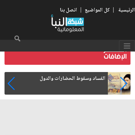
الرئيسية
|
كل المواضيع
|
اتصل بنا
رواتب الموظفين على صفيح ساخن