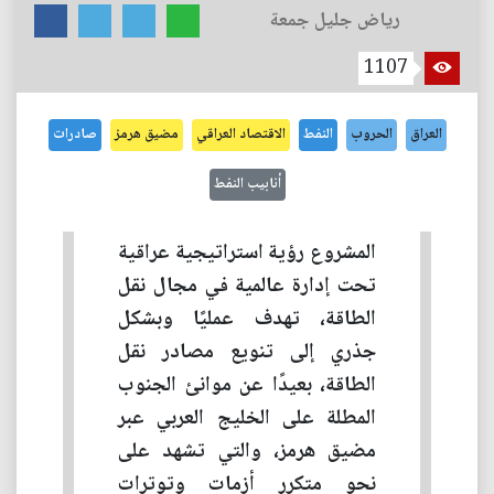
رياض جليل جمعة
1107
العراق
الحروب
النفط
الاقتصاد العراقي
مضيق هرمز
صادرات
أنابيب النفط
المشروع رؤية استراتيجية عراقية
تحت إدارة عالمية في مجال نقل
الطاقة، تهدف عمليًا وبشكل
جذري إلى تنويع مصادر نقل
الطاقة، بعيدًا عن موانئ الجنوب
المطلة على الخليج العربي عبر
مضيق هرمز، والتي تشهد على
نحو متكرر أزمات وتوترات