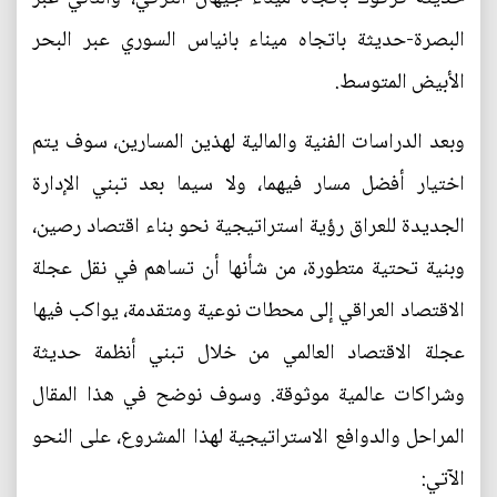
البصرة-حديثة باتجاه ميناء بانياس السوري عبر البحر
الأبيض المتوسط.
وبعد الدراسات الفنية والمالية لهذين المسارين، سوف يتم
اختيار أفضل مسار فيهما، ولا سيما بعد تبني الإدارة
الجديدة للعراق رؤية استراتيجية نحو بناء اقتصاد رصين،
وبنية تحتية متطورة، من شأنها أن تساهم في نقل عجلة
الاقتصاد العراقي إلى محطات نوعية ومتقدمة، يواكب فيها
عجلة الاقتصاد العالمي من خلال تبني أنظمة حديثة
وشراكات عالمية موثوقة. وسوف نوضح في هذا المقال
المراحل والدوافع الاستراتيجية لهذا المشروع، على النحو
الآتي: