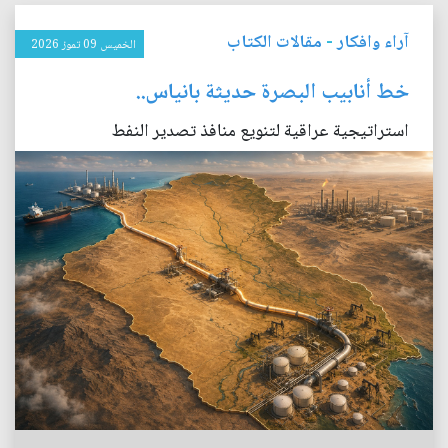
آراء وافكار
-
مقالات الكتاب
الخميس 09 تموز 2026
خط أنابيب البصرة حديثة بانياس..
استراتيجية عراقية لتنويع منافذ تصدير النفط