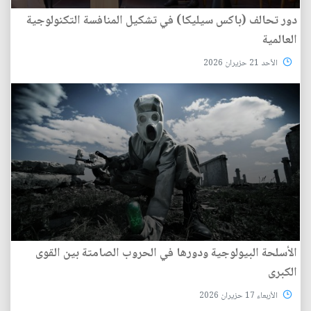
دور تحالف (باكس سيليكا) في تشكيل المنافسة التكنولوجية
العالمية
الأحد 21 حزيران 2026
الأسلحة البيولوجية ودورها في الحروب الصامتة بين القوى
الكبرى
الأربعاء 17 حزيران 2026