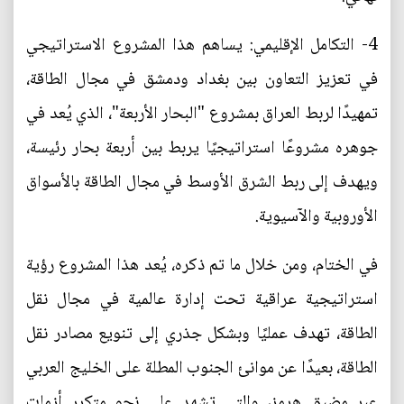
4- التكامل الإقليمي: يساهم هذا المشروع الاستراتيجي
في تعزيز التعاون بين بغداد ودمشق في مجال الطاقة،
تمهيدًا لربط العراق بمشروع "البحار الأربعة"، الذي يُعد في
جوهره مشروعًا استراتيجيًا يربط بين أربعة بحار رئيسة،
ويهدف إلى ربط الشرق الأوسط في مجال الطاقة بالأسواق
الأوروبية والآسيوية.
في الختام، ومن خلال ما تم ذكره، يُعد هذا المشروع رؤية
استراتيجية عراقية تحت إدارة عالمية في مجال نقل
الطاقة، تهدف عمليًا وبشكل جذري إلى تنويع مصادر نقل
الطاقة، بعيدًا عن موانئ الجنوب المطلة على الخليج العربي
عبر مضيق هرمز، والتي تشهد على نحو متكرر أزمات