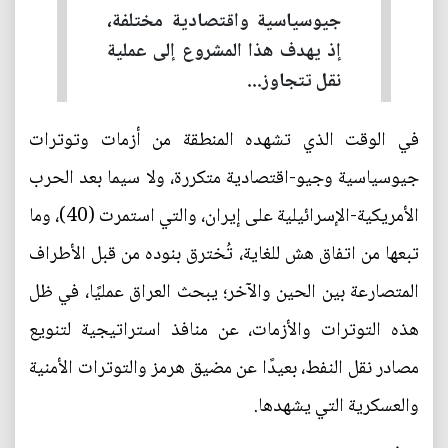
جيوسياسية واقتصادية مختلفة،
إذ يهدف هذا المشروع إلى عملية
نقل تتجاوز...
في الوقت الذي تشهده المنطقة من أزمات وتوترات
جيوسياسية وجيو-اقتصادية متكررة، ولا سيما بعد الحرب
الأمريكية-الإسرائيلية على إيران، والتي استمرت (40)، وما
تبعها من اتفاق هش للغاية، تُخترق بنوده من قبل الأطراف
المتصارعة بين الحين والآخر؛ يبحث العراق عمليًا، في ظل
هذه التوترات والأزمات، عن منافذ استراتيجية لتنويع
مصادر نقل النفط، بعيدًا عن مضيق هرمز والتوترات الأمنية
والعسكرية التي يشهدها.