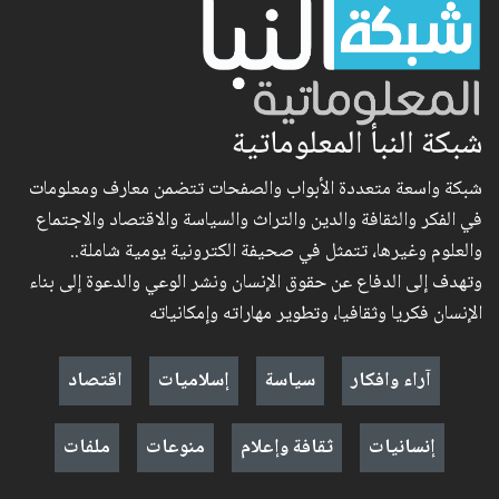
شبكة النبأ المعلوماتية
شبكة واسعة متعددة الأبواب والصفحات تتضمن معارف ومعلومات
في الفكر والثقافة والدين والتراث والسياسة والاقتصاد والاجتماع
والعلوم وغيرها، تتمثل في صحيفة الكترونية يومية شاملة..
وتهدف إلى الدفاع عن حقوق الإنسان ونشر الوعي والدعوة إلى بناء
الإنسان فكريا وثقافيا، وتطوير مهاراته وإمكانياته
آراء وافكار
سياسة
إسلاميات
اقتصاد
إنسانيات
ثقافة وإعلام
منوعات
ملفات