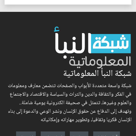
شبكة النبأ المعلوماتية
شبكة واسعة متعددة الأبواب والصفحات تتضمن معارف ومعلومات
في الفكر والثقافة والدين والتراث والسياسة والاقتصاد والاجتماع
والعلوم وغيرها، تتمثل في صحيفة الكترونية يومية شاملة..
وتهدف إلى الدفاع عن حقوق الإنسان ونشر الوعي والدعوة إلى بناء
الإنسان فكريا وثقافيا، وتطوير مهاراته وإمكانياته