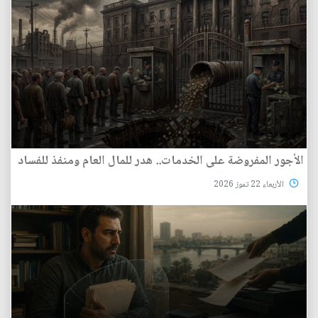
الأجور المفروضة على الخدمات.. هدر للمال العام ومنفذ للفساد
الأربعاء 22 تموز 2026