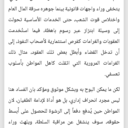
يتخفى وراء واجهات قانونية بينما جوهره سرقة المال العام
واختلاس قوت الشعب، حتى الخدمات الأساسية تحولت
إلى وسيلة ابتزاز عبر رسوم باهظة، فيما استُخدمت
العقوبات والغرامات كفرص استثمارية لأصحاب النفوذ، إلى
أن تدخل القضاء وأبطل بعض تلك العقود، مثال ذلك
الغرامات المرورية التي اثقلت كاهل المواطن بأسلوب
تعسفي.
لكن ما يمكن البوح به وبشكل موثوق ومؤكد بان الفساد هنا
ليس مجرد انحراف إداري، بل هو أداة لإدامة الطغيان، لان
المواطن حين يُدفع دفعاً إلى الرشوة للحصول على أبسط
حقوقه، سوف ينشغل عن مراقبة السلطة، ويلهث وراء