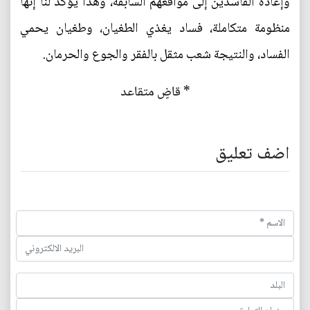
وإعادة الفاسدين إلى مواقعهم السابقة، وهذا يؤكد لنا إنها
منظومة متكاملة، فساد يغذي الطغيان، وطغيان يحمي
الفساد، والنتيجة شعب مثقل بالفقر والجوع والحرمان.
* قاضٍ متقاعد
اضف تعليق