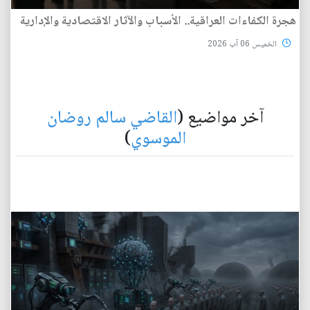
هجرة الكفاءات العراقية.. الأسباب والآثار الاقتصادية والإدارية
الخميس 06 آب 2026
آخر مواضيع (
القاضي سالم روضان
الموسوي
)