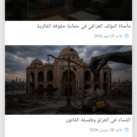
مأساة المؤلف العراقي في حماية حقوقه الفكرية
الأحد 19 تموز 2026
الفساد في العراق وفلسفة القانون
الأحد 28 حزيران 2026