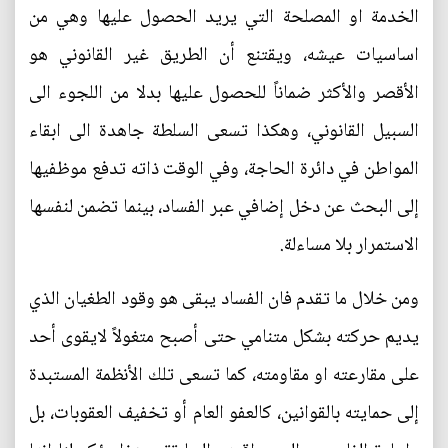
الخدمة او المصلحة التي يريد الحصول عليها وهي من
اساسيات عيشه، ويقتنع أن الطريق غير القانوني هو
الأقصر والأكثر ضماناً للحصول عليها بدلا من اللجوء الى
السبيل القانوني، وهكذا تسعى السلطة جاهدة الى ابقاء
المواطن في دائرة الحاجة، وفي الوقت ذاته تدفع موظفيها
إلى البحث عن دخل إضافي عبر الفساد، بينما تضمن لنفسها
الاستمرار بلا مساءلة.
ومن خلال ما تقدم فان الفساد يبقى هو وقود الطغيان الذي
يديم حركته بشكل متنامي حتى أصبح متغولاً لايقوى أحد
على مقارعته او مقاومته، كما تسعى تلك الأنظمة المستبدة
إلى حمايته بالقوانين، كالعفو العام أو تخفيف العقوبات، بل