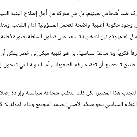
عركة ضد أشخاص بعينهم، بل هي معركة من أجل إصلاح البنية السيا
وجود حكومة أغلبية واضحة تتحمل المسؤولية أمام الشعب، ومعارض
 العام، وقوانين انتخابية تساعد على تداول السلطة بصورة فعلية ل
اً فكرياً ولا مبالغة سياسية، بل هو تنبيه مبكر إلى خطر يمكن أن
واطنين تستطيع أن تتقدم رغم الصعوبات، أما الدولة التي تتحول إلى 
ت لتجنب هذا المصير، لكن ذلك يتطلب شجاعة سياسية وإرادة إصل
نظام السياسي نحو هدفه الأصلي: خدمة المجتمع وبناء الدولة، لا اق