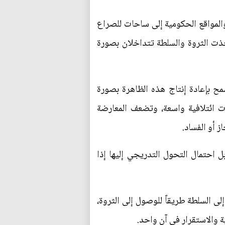
والمواقع الحكومية إلى ساحات للصراع
أخذت الثروة والسلطة تتداخلان بصورة
 بإعادة إنتاج هذه الظاهرة بصورة
 ائتلافية واسعة، وتضعف المعارضة
ز أو الفساد.
ل احتمال التحول التدريجي إليها إذا
ى السلطة طريقاً للوصول إلى الثروة،
ة والاستقرار في آن واحد.