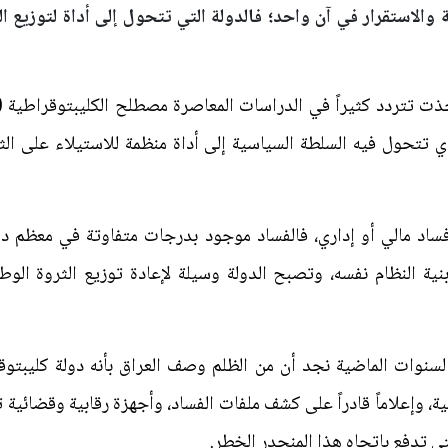
ة والاستقرار في آن واحد؛ فالدولة التي تتحول إلى أداة لتوزيع ا
 تتحول فيه السلطة السياسية إلى أداة منظمة للاستيلاء على الث
د مالي أو إداري، فالفساد موجود بدرجات متفاوتة في معظم دول 
ية النظام نفسه، وتصبح الدولة وسيلة لإعادة توزيع الثروة الوط
السنوات الماضية نجد أن من الظلم وصف العراق بأنه دولة كليبتوقرا
، وإعلاماً قادراً على كشف ملفات الفساد، وأجهزة رقابية وقضائية 
ي تدفع باتجاه هذا المنحدر الخطر.