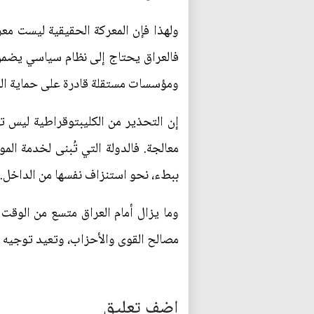
ولهذا فإن المعركة الحقيقية ليست م
فالعراق يحتاج إلى نظام سياسي يضمن 
ومؤسسات مستقلة قادرة على حماية المال
إن التحذير من الكليبتوقراطية ليس ترف
معالجة. فالدولة التي تُبنى لخدمة الم
ببطء، نحو استنزاف نفسها من الداخل.
وما يزال أمام العراق متسع من الوق
مصالح القوى والأحزاب، وتعيد توجيه ال
اضف تعليق