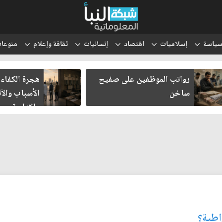
ياسة
إسلاميات
اقتصاد
إنسانيات
ثقافة وإعلام
منوعا
رواتب الموظفين على صفيح
هجرة الكفاءا
ساخن
الأسباب والآث
والإدارية
اطية؟