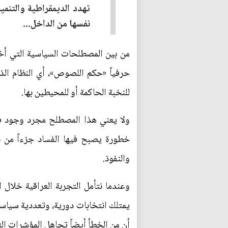
تهدد الديمقراطية والتنمي
نفسها من الداخل...
حرفياً «حكم اللصوص»، أي النظام الذي
للنخبة الحاكمة أو للمحيطين بها.
ولا يعني هذا المصطلح مجرد وجود فسا
خطورة يصبح فيها الفساد جزءاً من بن
والنفوذ.
وعندما نتأمل التجربة العراقية خلال 
يمتلك انتخابات دورية، وتعددية سياسية
أن من الخطأ أيضاً تجاهل المؤشرات الت