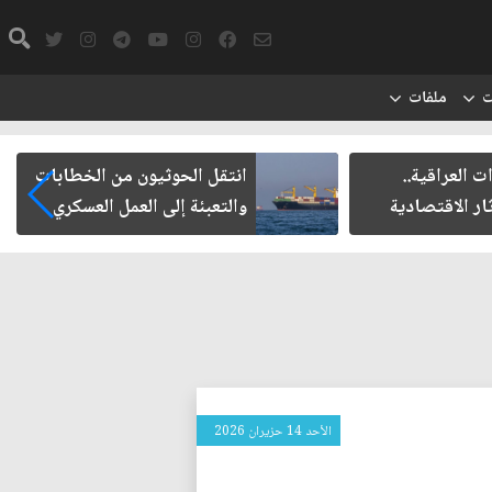
ت
ملفات
ت العراقية..
انتقل الحوثيون من الخطابات
ار الاقتصادية
والتعبئة إلى العمل العسكري
الأحد 14 حزيران 2026