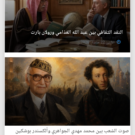
النقد الثقافي بين عبد الله الغذامي ورولان بارت
الأثنين 22 حزيران 2026
صوت الشعب بين محمد مهدي الجواهري وألكسندر بوشكين