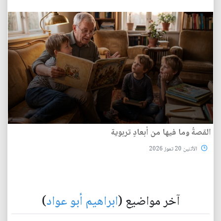
القصةُ وما فيها من أبعادٍ تربوية
الأثنين 20 تموز 2026
آخر مواضيع (
ابراهيم أبو عواد
)