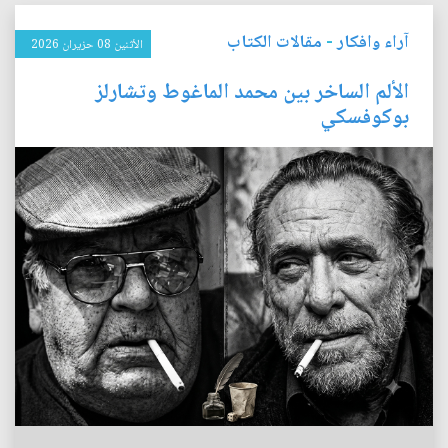
آراء وافكار
-
مقالات الكتاب
الأثنين 08 حزيران 2026
الألم الساخر بين محمد الماغوط وتشارلز
بوكوفسكي