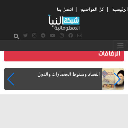
الرئيسية
|
كل المواضيع
|
اتصل بنا
رواتب الموظفين على صفيح ساخن