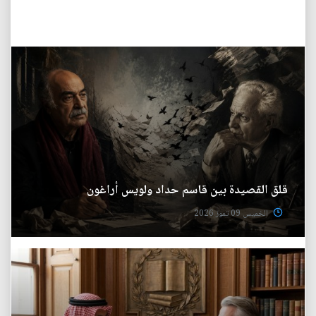
قلق القصيدة بين قاسم حداد ولويس أراغون
الخميس 09 تموز 2026