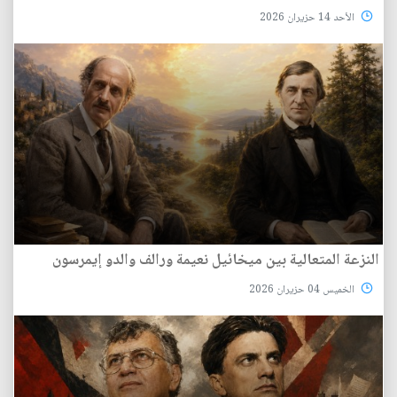
الأحد 14 حزيران 2026
النزعة المتعالية بين ميخائيل نعيمة ورالف والدو إيمرسون
الخميس 04 حزيران 2026