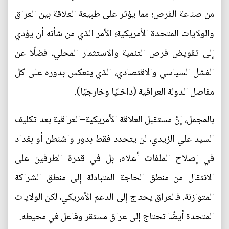
من صناعة الفرص؛ مما يؤثر على طبيعة العلاقة بين العراق
والولايات المتحدة الأمريكية؛ الأمر الذي من شأنه أن يؤدي
إلى تقويض فرص التنمية والاستثمار المحلي، فضلًا عن
الفشل السياسي والاقتصادي، الذي ينعكس بدوره على كل
مفاصل الدولة العراقية (داخليًا وخارجيًا).
بالمجمل، إنَّ مستقبل العلاقة الأمريكية–العراقية بعد تكليف
السيد علي الزيدي، لن يتحدد فقط بدور واشنطن أو بغداد
في إصلاح الملفات أعلاه، بل في قدرة الطرفين على
الانتقال من منطق الحاجة المتبادلة إلى منطق الشراكة
المتوازنة. فالعراق يحتاج إلى الدعم الأمريكي، لكن الولايات
المتحدة أيضًا تحتاج إلى عراق مستقر وفاعل في محيطه.