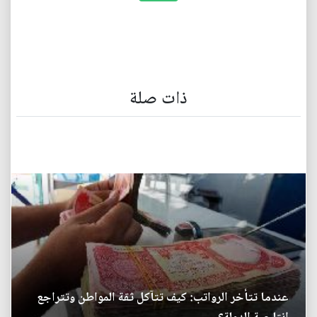
ذات صلة
عندما تتأخر الرواتب: كيف تتآكل ثقة المواطن وتتراجع