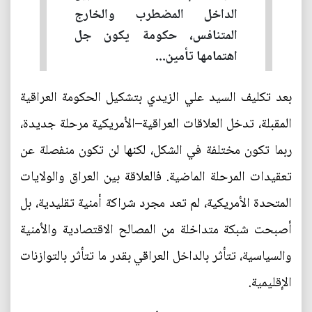
الداخل المضطرب والخارج
المتنافس، حكومة يكون جل
اهتمامها تأمين...
بعد تكليف السيد علي الزيدي بتشكيل الحكومة العراقية
المقبلة، تدخل العلاقات العراقية–الأمريكية مرحلة جديدة،
ربما تكون مختلفة في الشكل، لكنها لن تكون منفصلة عن
تعقيدات المرحلة الماضية. فالعلاقة بين العراق والولايات
المتحدة الأمريكية، لم تعد مجرد شراكة أمنية تقليدية، بل
أصبحت شبكة متداخلة من المصالح الاقتصادية والأمنية
والسياسية، تتأثر بالداخل العراقي بقدر ما تتأثر بالتوازنات
الإقليمية.