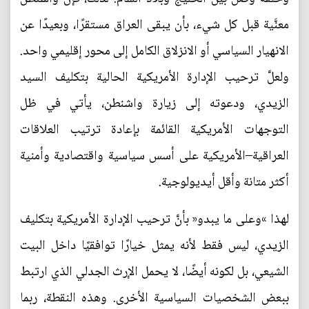
معنَّية قبل كل شيء، بأن يبقى العراق مستقرًا، وبعيدًا عن
الانهيار السياسي أو الانزلاق الكامل إلى محور إقليمي واحد.
ولعلَّ ترحيب الإدارة الأمريكية الحالية بتكليف السيد
الزيدي، ودعوته إلى زيارة واشنطن، يأتي في ظل
التوجهات الأمريكية القائمة بإعادة ترتيب العلاقات
العراقية–الأمريكية على أسس سياسية واقتصادية وأمنية
أكثر متانة وأقل أيديولوجية.
لهذا »وعلى ما يبدو« بأنَّ ترحيب الإدارة الأمريكية بتكليف
الزيدي، ليس فقط لأنه يمثل خيارًا توافقيًا داخل البيت
الشيعي، بل لكونه أيضًا، لا يحمل الإرث الجدلي الذي ارتبط
ببعض الشخصيات السياسية الأخرى. وهذه النقطة، ربما