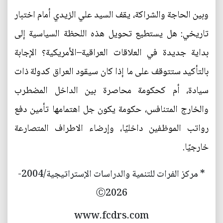
وبين الحاجة والشراكة، يقف السيد علي الزيدي أمام اختبار
تاريخي: هل يستطيع تحويل هذه اللحظة السياسية إلى
بداية جديدة في العلاقات العراقية–الأمريكية؟ الإجابة
بالتأكيد ستتوقف على ما إذا كان سيقود العراق كدولة ذات
سيادة، أم كحكومة محاصرة بين الداخل المضطرب
والخارج المتنافس، حكومة يكون جل اهتمامها تأمين دفع
رواتب الموظفين داخليًا، وإرضاء الاطراف المتصارعة
خارجيًا.
* مركز الفرات للتنمية والدراسات الإستراتيجية/2004-
Ⓒ2026
www.fcdrs.com