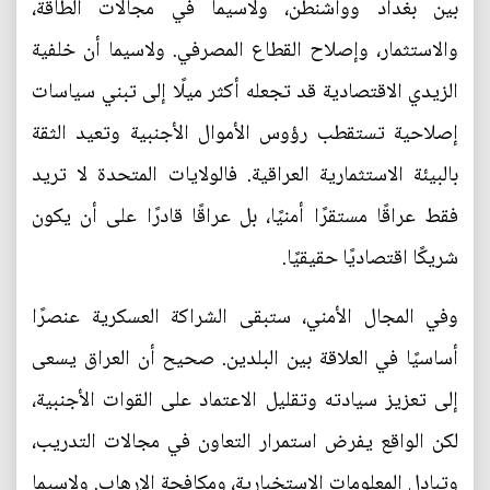
بين بغداد وواشنطن، ولاسيما في مجالات الطاقة،
والاستثمار، وإصلاح القطاع المصرفي. ولاسيما أن خلفية
الزيدي الاقتصادية قد تجعله أكثر ميلًا إلى تبني سياسات
إصلاحية تستقطب رؤوس الأموال الأجنبية وتعيد الثقة
بالبيئة الاستثمارية العراقية. فالولايات المتحدة لا تريد
فقط عراقًا مستقرًا أمنيًا، بل عراقًا قادرًا على أن يكون
شريكًا اقتصاديًا حقيقيًا.
وفي المجال الأمني، ستبقى الشراكة العسكرية عنصرًا
أساسيًا في العلاقة بين البلدين. صحيح أن العراق يسعى
إلى تعزيز سيادته وتقليل الاعتماد على القوات الأجنبية،
لكن الواقع يفرض استمرار التعاون في مجالات التدريب،
وتبادل المعلومات الاستخبارية، ومكافحة الإرهاب. ولاسيما