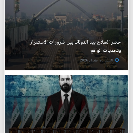
حصر السلاح بيد الدولة.. بين ضرورات الاستقرار
وتحديات الواقع
السبت 20 حزيران 2026