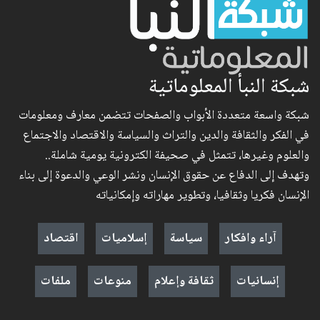
شبكة النبأ المعلوماتية
شبكة واسعة متعددة الأبواب والصفحات تتضمن معارف ومعلومات
في الفكر والثقافة والدين والتراث والسياسة والاقتصاد والاجتماع
والعلوم وغيرها، تتمثل في صحيفة الكترونية يومية شاملة..
وتهدف إلى الدفاع عن حقوق الإنسان ونشر الوعي والدعوة إلى بناء
الإنسان فكريا وثقافيا، وتطوير مهاراته وإمكانياته
آراء وافكار
سياسة
إسلاميات
اقتصاد
إنسانيات
ثقافة وإعلام
منوعات
ملفات