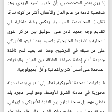
إذ يرى بعض المتخصصين، بأنَّ اختيار السيد الزيدي، وهو
شخصية قادمة من عالم المال والأعمال، أكثر من كونه نتاجًا
تقليديًا للمحاصصة السياسية، يعكس رغبة داخلية في
تقديم وجه جديد قادر على التوفيق بين مراكز القوى
المحلية والضغوط الخارجية، ولاسيما بعد الفيتو الأمريكي
على من سبقه في الترشيح. وهذا قد يعيد فتح نافذة
جديدة أمام إعادة صياغة العلاقة بين العراق والولايات
المتحدة على أسس أكثر براغماتية وأقل أيديولوجية.
فالولايات المتحدة الأمريكية، تنظر إلى العراق بوصفه دولة
محورية في معادلة الشرق الأوسط. وهو ليس مجرد بلد
نفطي مهم، بل ساحة توازن بين النفوذ الأمريكي والإيراني،
وحلقة وصل بين الخليج وبلاد الشام. لذلك، فإن واشنطن