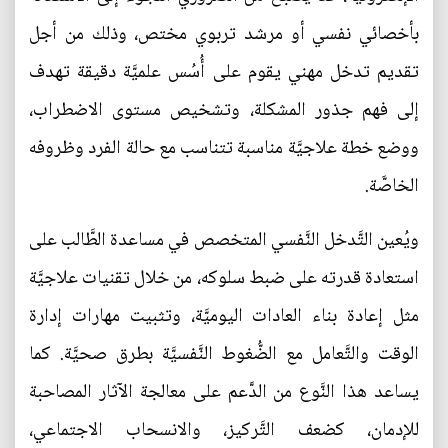
بأخصائي نفسي أو مرشد تربوي مختص، وذلك من أجل
تقديم تدخل مهني يقوم على أُسُس علميَّة دقيقة تهدف
إلى فهم جذور المشكلة، وتشخيص مستوى الاضطراب،
ووضع خطة علاجيَّة مناسبة تتناسب مع حالة الفرد وظروفه
الخاصَّة.
ويُعين التَّدخل النَّفسي المتخصص في مساعدة الطَّالب على
استعادة قدرته على ضبط سلوكه، من خلال تقنيات علاجيَّة
مثل إعادة بناء العادات اليوميَّة، وتثبيت مهارات إدارة
الوقت والتَّعامل مع الضُّغوط النَّفسيَّة بطرق صحيَّة. كما
يساعد هذا النَّوع من الدَّعم على معالجة الآثار المصاحبة
للإدمان، كضعف التَّركيز، والانسحاب الاجتماعي،