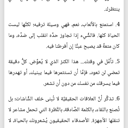
ينتظرك.
4. استمتع بالألعاب، نعم، فهي وسيلة ترفيه؛ لكنَّها ليست
الحياة كلها. فالشَّيء إذا تجاوز حدَّه انقلب إلى ضدِّه، وما
كان متعةً قد يصبح عبئًا إن أفرطنا فيه.
5. تأمَّل في وقتك... هذا الكنز الذي لا يُعوَّض. كلُّ دقيقة
تمضي لن تعود، فإمَّا أن تستثمرها فيما يبنيك، أو تهدرها
فيما يسرقك من نفسك من دون أن تشعر.
6. تذكَّر أنَّ العلاقات الحقيقيَّة لا تُبنى خلف الشَّاشات؛ بل
تُصنع باللقاء، بالكلمة الصَّادقة، بالنَّظرة التي تحمل مشاعر لا
تنقلها الأجهزة. الأصدقاء الحقيقيون يُشعرونك بالحياة، لا