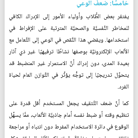
خامسًا: ضعفُ الوعي
يفتقر بعض الطُّلاب وأولياء الأمور إلى الإدراك الكافي
للمخاطر النَّفسيَّة والصحيَّة المترتبة على الإفراط في
استخدامها. ويفضي هذا النَّقص في الوعي إلى التَّعامل مع
الألعاب الإلكترونيَّة بوصفها نشاطًا ترفيهيًا غير ذي آثار
بعيدة المدى، دون إدراك أنَّ الاستمرار غير المنضبط قد
يتحوَّل تدريجيًا إلى توجُّه يؤثِّر في التَّوازن العام لحياة
الفرد.
كما أنَّ ضعف التَّثقيف يجعل المستخدم أقل قدرة على
تنظيم وقته أو ضبط نفسه أمام جاذبيَّة الألعاب، ممَّا يسهِّل
الوقوع في دائرة الاستخدام المفرط دون انتباه أو مراجعة