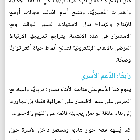
مثل الرَّسم والأعمال الإبداعيَّة، فإنَّها تُنمّي الذَّائقة الجماليَّة
والقدرات التَّعبيريَّة، وتفتح أمام الطَّالب مجالات أوسع
للإنتاج والإبداع بدل الاستهلاك السلبي للوقت. ومع
الاستمرار في هذه الأنشطة، يتراجع تدريجيًّا الارتباط
المرضي بالألعاب الإلكترونيَّة لصالح أنماط حياة أكثر توازنًا
وصحَّة.
رابعًا: الدَّعم الأُسري
يقوم هذا الدَّعم على متابعة الأبناء بصورة تربويَّة واعية، مع
الحرص على عدم الاقتصار على المراقبة فقط؛ بل تجاوزها
إلى بناء علاقة تواصل إيجابيَّة قائمة على الفهم والاحتواء.
كما يُسهم فتح حوار هادئ ومستمر داخل الأسرة حول