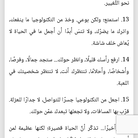
نحو التَّغيير.
13. استمتع؛ ولكن بوعي. وخذ من التكنولوجيا ما ينفعك،
واترك ما يضرّك، ولا تنسَ أبدًا أن أجمل ما في الحياة لا
يُعاش خلف شاشة.
14. ارفع رأسك قليلًا، وانظر حولك... ستجد جمالًا، وفرصًا،
وأشخاصًا، وأحلامًا، تنتظرك أنت، لا تنتظر شخصيتك في
اللعبة.
15. اجعل من التكنولوجيا جسرًا للتواصل، لا جدارًا للعزلة.
قرّب بها المسافات، ولا تجعلها تبعدك عمّن حولك.
16. وأخيرًا... تذكّر أنَّ الحياة قصيرة؛ لكنها عظيمة لمن