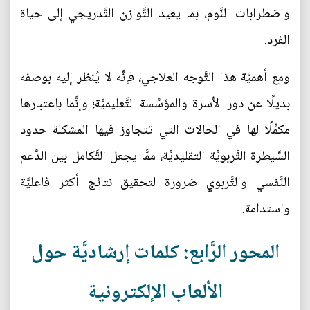
واضطرابات النَّوم، بما يعيد التَّوازن التَّدريجي إلى حياة
الفرد.
ومع أهميَّة هذا التَّوجه العلاجي، فإنَّه لا يُنظر إليه بوصفه
بديلًا عن دور الأسرة والمؤسَّسة التَّعليميَّة؛ وإنَّما باعتبارها
مكمِّلًا لها في الحالات التي تتجاوز فيها المشكلة حدود
السَّيطرة التَّربويَّة التقليديَّة، ممَّا يجعل التَّكامل بين الدَّعم
النَّفسي والتَّربوي ضرورة لتحقيق نتائج أكثر فاعليَّة
واستدامة.
المحور الرَّابع: كلمات إرشاديَّة حول
الألعاب الإلكترونية