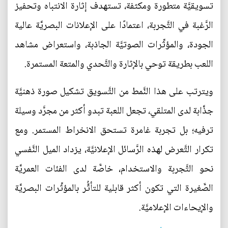
تسويقيَّة متطورة ومكثفة، تستهدف إثارة الانتباه وتحفيز
الرَّغبة في التَّجربة، اعتمادًا على الإعلانات البصريَّة عالية
الجودة، والمؤثِّرات الصوتيَّة الجاذبة، واستعراض مشاهد
اللعب بطريقة توحي بالإثارة والتَّحدي والمتعة المستمرة.
ويترتب على هذا النَّمط من التَّسويق تشكيل صورة ذهنيَّة
جذَّابة لدى المتلقي، تجعل اللعبة تبدو أكثر من مجرَّد وسيلة
ترفيه؛ بل تجربة غامرة تستحق الانخراط المستمر. ومع
تكرار التَّعرض لهذه الرَّسائل الإعلانيَّة، يزداد الميل النَّفسي
نحو التَّجربة والاستخدام، خاصَّة لدى الفئات العمريَّة
الصَّغيرة التي تكون أكثر قابلية للتأثُّر بالمؤثِّرات البصريَّة
والإيحاءات الإعلاميَّة.