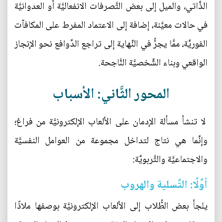
الذَّاتي، والميل إلى بعض التَّصرفات الانفعاليَّة أو العدوانيَّة
في حالات معيَّنة، إضافة إلى الاعتماد المفرط على المكافآت
الفوريَّة، ممَّا يجرُّ في النِّهاية إلى تراجع الدَّوافع نحو الإنجاز
الواقعي وبناء الشَّخصيَّة النَّاجحة.
المحور الثَّاني: الأسباب
لا تنشأ مسألة الإدمان على الألعاب الإلكترونيَّة من فراغ؛
وإنَّما هي نتاج لتداخل مجموعة من العوامل النفسيَّة
والاجتماعيَّة والتَّربويَّة:
أوَّلًا: التَّسلية والهروب
يلجأ بعض الطُّلاب إلى الألعاب الإلكترونيَّة بوصفها ملاذًا