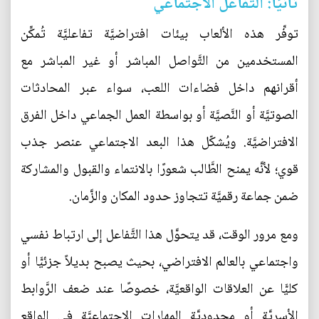
ثانيًا: التَّفاعل الاجتماعي
توفِّر هذه الألعاب بيئات افتراضيَّة تفاعليَّة تُمكِّن
المستخدمين من التَّواصل المباشر أو غير المباشر مع
أقرانهم داخل فضاءات اللعب، سواء عبر المحادثات
الصوتيَّة أو النَّصيَّة أو بواسطة العمل الجماعي داخل الفرق
الافتراضيَّة. ويُشكّل هذا البعد الاجتماعي عنصر جذب
قوي؛ لأنَّه يمنح الطَّالب شعورًا بالانتماء والقبول والمشاركة
ضمن جماعة رقميَّة تتجاوز حدود المكان والزَّمان.
ومع مرور الوقت، قد يتحوَّل هذا التَّفاعل إلى ارتباط نفسي
واجتماعي بالعالم الافتراضي، بحيث يصبح بديلاً جزئيًّا أو
كليًّا عن العلاقات الواقعيَّة، خصوصًا عند ضعف الرَّوابط
الأسريَّة أو محدوديَّة المهارات الاجتماعيَّة في الواقع