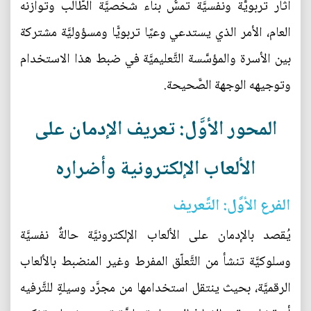
آثار تربويَّة ونفسيَّة تمسُّ بناء شخصيَّة الطَّالب وتوازنه
العام، الأمر الذي يستدعي وعيًا تربويًّا ومسؤوليَّة مشتركة
بين الأسرة والمؤسَّسة التَّعليميَّة في ضبط هذا الاستخدام
وتوجيهه الوجهة الصَّحيحة.
المحور الأوَّل: تعريف الإدمان على
الألعاب الإلكترونية وأضراره
الفرع الأوَّل: التَّعريف
يُقصد بالإدمان على الألعاب الإلكترونيَّة حالةٌ نفسيَّة
وسلوكيَّة تنشأ من التَّعلّق المفرط وغير المنضبط بالألعاب
الرقميَّة، بحيث ينتقل استخدامها من مجرَّد وسيلةٍ للتَّرفيه