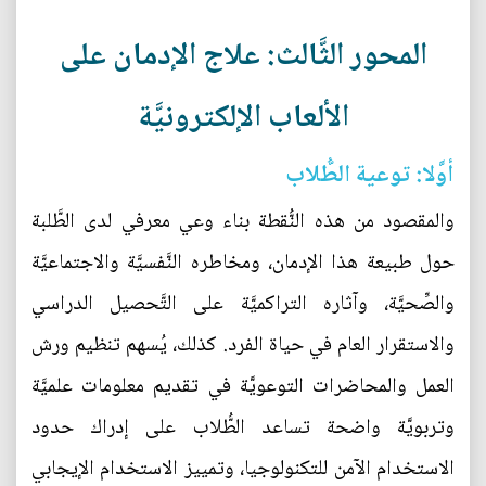
المحور الثَّالث: علاج الإدمان على
الألعاب الإلكترونيَّة
أوَّلا: توعية الطُّلاب
والمقصود من هذه النُّقطة بناء وعي معرفي لدى الطَّلبة
حول طبيعة هذا الإدمان، ومخاطره النَّفسيَّة والاجتماعيَّة
والصِّحيَّة، وآثاره التراكميَّة على التَّحصيل الدراسي
والاستقرار العام في حياة الفرد. كذلك، يُسهم تنظيم ورش
العمل والمحاضرات التوعويَّة في تقديم معلومات علميَّة
وتربويَّة واضحة تساعد الطُّلاب على إدراك حدود
الاستخدام الآمن للتكنولوجيا، وتمييز الاستخدام الإيجابي