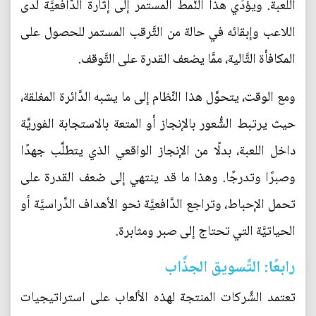
اللعبة. ويؤدِّي هذا النَّمط المستمر إلى إثارة الدَّافعيَّة لدى
اللاعب وإبقائه في حالة من التَّرقب المستمر للحصول على
المكافأة التَّالية، ممَّا يضعف القدرة على التَّوقف.
ومع الوقت، يتحوَّل هذا النِّظام إلى ما يشبه الدَّائرة المغلقة،
حيث يرتبط الشُّعور بالإنجاز أو المتعة بالاستجابة الفوريَّة
داخل اللعبة، بدلًا من الإنجاز الواقعي الذي يتطلَّب جهدًا
وصبرًا وتدرجًا. وهذا ما قد ينتهي إلى ضعف القدرة على
تحمل الإحباط، وتراجع الدَّافعيَّة نحو الأهداف الدِّراسيَّة أو
الحياتيَّة التي تحتاج إلى صبر ومثابرة.
رابعًا: التَّسويق الجذَّاب
تعتمد الشَّركات المنتجة لهذه الألعاب على استراتيجيات