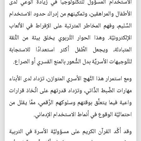
الاستخدام المسؤول للتكنولوجيا في زيادة الوعي لدى
الأطفال والمراهقين، وتمكينهم من إدراك حدود الاستخدام
السَّليم، وفهم المخاطر المترتبة على الإفراط في الألعاب
الإلكترونيَّة. وهذا الحوار التَّربوي يخلق بيئة من الثِّقة
المتبادلة، ويجعل الطِّفل أكثر استعدادًا للاستجابة
للتَّوجيهات الأسريَّة بدل الشُّعور بالمنع القسري أو الصراع.
ومع استمرار هذا النَّهج الأسري المتوازن، تزداد لدى الأبناء
مهارات الضَّبط الذَّاتي، وتزداد قدرتهم على اتِّخاذ قرارات
واعية فيما يتعلَّق بوقتهم وسلوكهم الرَّقمي، ممَّا يقلل من
احتماليَّة الوقوع في أنماط الاستخدام الإدماني.
وقد أكَّد القرآن الكريم على مسؤوليَّة الأسرة في التربية