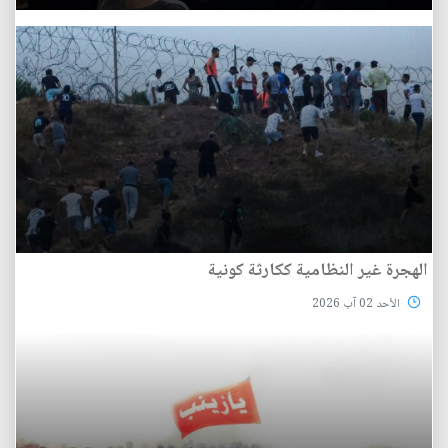
الهجرة غير النظامية ككارثة كونية
الأحد 02 آب 2026