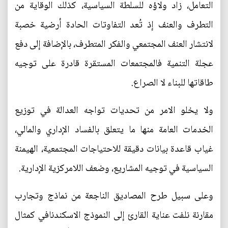
التعامل، زاد ولاؤه للسلطة السياسية، كذلك الوقاية من
التطرف والعنف إذ تُعد التفاوتات الحادة أرضية خصبة
لانتشار العنف المجتمعي والفكر المتطرف، بالإضافة إلى دفع
عجلة التنمية فالمجتمعات المستقرة قادرة على توجيه
طاقاتها للبناء لا الصراع.
ولا يخلو الامر من تحديات تواجه العدالة في توزيع
الخدمات العامة منها ما يتعلق بالفساد الإداري والمالي،
غياب قاعدة بيانات دقيقة للاحتياجات المجتمعية، الهيمنة
السياسية في توجيه المشاريع، وضعف اللامركزية الإدارية.
وعلى سبيل طرح المصاديق الناجعة من نماذج وتجارب
مقارنة نلفت عناية القارئ إلى النموذج الاسكندنافي كمثال