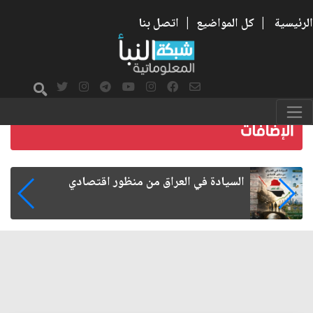
الرئيسية
|
كل المواضيع
|
اتصل بنا
ما بعد الأربعين.. كيف اتسعت الزيارة من هويتها
الشيعية إلى حضور عالمي؟