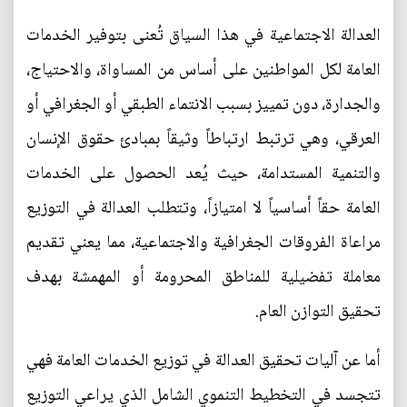
العدالة الاجتماعية في هذا السياق تُعنى بتوفير الخدمات
العامة لكل المواطنين على أساس من المساواة، والاحتياج،
والجدارة، دون تمييز بسبب الانتماء الطبقي أو الجغرافي أو
العرقي، وهي ترتبط ارتباطاً وثيقاً بمبادئ حقوق الإنسان
والتنمية المستدامة، حيث يُعد الحصول على الخدمات
العامة حقاً أساسياً لا امتيازاً، وتتطلب العدالة في التوزيع
مراعاة الفروقات الجغرافية والاجتماعية، مما يعني تقديم
معاملة تفضيلية للمناطق المحرومة أو المهمشة بهدف
تحقيق التوازن العام.
أما عن آليات تحقيق العدالة في توزيع الخدمات العامة فهي
تتجسد في التخطيط التنموي الشامل الذي يراعي التوزيع