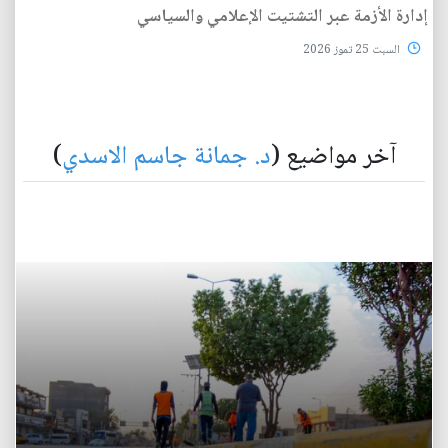
إدارة الأزمة عبر التشتيت الإعلامي والسياسي
السبت 25 تموز 2026
آخر مواضيع (
د. جمانة جاسم الاسدي
)