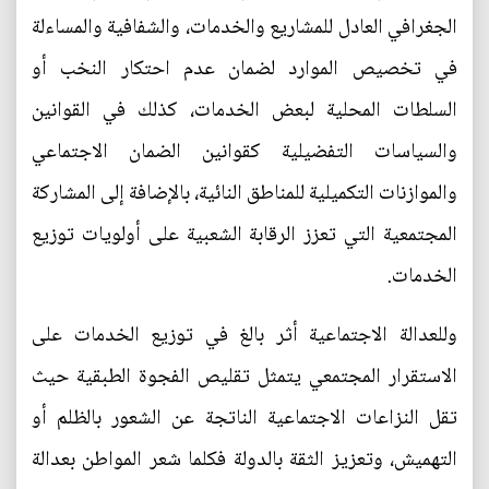
الجغرافي العادل للمشاريع والخدمات، والشفافية والمساءلة
في تخصيص الموارد لضمان عدم احتكار النخب أو
السلطات المحلية لبعض الخدمات، كذلك في القوانين
والسياسات التفضيلية كقوانين الضمان الاجتماعي
والموازنات التكميلية للمناطق النائية، بالإضافة إلى المشاركة
المجتمعية التي تعزز الرقابة الشعبية على أولويات توزيع
الخدمات.
وللعدالة الاجتماعية أثر بالغ في توزيع الخدمات على
الاستقرار المجتمعي يتمثل تقليص الفجوة الطبقية حيث
تقل النزاعات الاجتماعية الناتجة عن الشعور بالظلم أو
التهميش، وتعزيز الثقة بالدولة فكلما شعر المواطن بعدالة