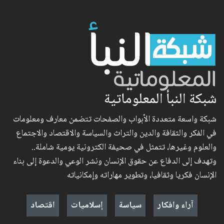
شبكة النبأ المعلوماتية
شبكة واسعة متعددة الأبواب والصفحات تتضمن معارف ومعلومات
في الفكر والثقافة والدين والتراث والسياسة والاقتصاد والاجتماع
والعلوم وغيرها، تتمثل في صحيفة الكترونية يومية شاملة..
وتهدف إلى الدفاع عن حقوق الإنسان ونشر الوعي والدعوة إلى بناء
الإنسان فكريا وثقافيا، وتطوير مهاراته وإمكانياته
آراء وافكار
سياسة
إسلاميات
اقتصاد