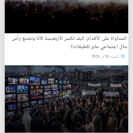
المساواة على الأقدام: كيف تكسر الأربعينية الأنا وتصنع رأس
مال اجتماعي عابر للطبقات؟
السبت 01 آب 2026