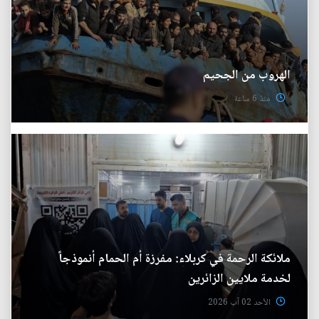
الهروب من الجحيم
منذ 6 ساعة
ملائكة الرحمة في كربلاء: مفرزة أم الحمام أنموذجاً
لخدمة ملايين الزائرين
الأحد 02 آب 2026