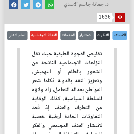
د. جمانة جاسم الاسدي
1636
الانصاف
التفاوت
الاستقرار
الخدمات
العدالة الاجتماعية
السلم الاهلي
تقليص الفجوة الطبقية حيث تقل
النزاعات الاجتماعية الناتجة عن
الشعور بالظلم أو التهميش،
وتعزيز الثقة بالدولة فكلما شعر
المواطن بعدالة التعامل، زاد ولاؤه
للسلطة السياسية، كذلك الوقاية
من التطرف والعنف إذ تُعد
التفاوتات الحادة أرضية خصبة
لانتشار العنف المجتمعي والفكر