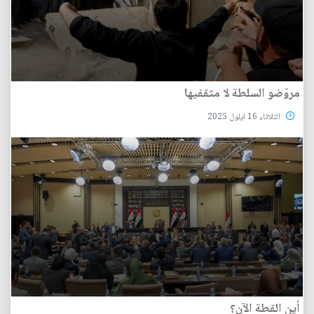
مروّضو السلطة لا مثقفيها
الثلاثاء 16 ايلول 2025
أين القطة الآن؟