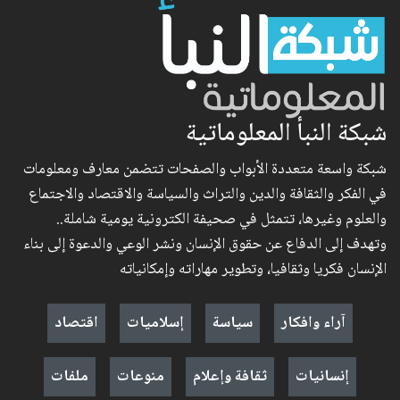
شبكة النبأ المعلوماتية
شبكة واسعة متعددة الأبواب والصفحات تتضمن معارف ومعلومات
في الفكر والثقافة والدين والتراث والسياسة والاقتصاد والاجتماع
والعلوم وغيرها، تتمثل في صحيفة الكترونية يومية شاملة..
وتهدف إلى الدفاع عن حقوق الإنسان ونشر الوعي والدعوة إلى بناء
الإنسان فكريا وثقافيا، وتطوير مهاراته وإمكانياته
آراء وافكار
سياسة
إسلاميات
اقتصاد
إنسانيات
ثقافة وإعلام
منوعات
ملفات