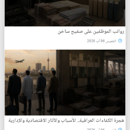
رواتب الموظفين على صفيح ساخن
الخميس 06 آب 2026
هجرة الكفاءات العراقية.. الأسباب والآثار الاقتصادية والإدارية