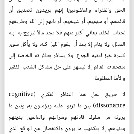
الحق والفقراء والمظلومين! إنهم يريدون تصديق أن
قائدهم، أو ملهمهم، أو شيخهم، أو بابهم إلى الله وطريقهم
لجنات الخلد، يعاني أكثر منهم فلا يجد مالاً ليزوج به ابنه
المدلل، ولا ينام إلا بعد أن يقوم الليل كله، ولا يأكل سوى
كسرة خبز لتقيه الجوع، ولا يسافر بطائراته الخاصة إلى
منتجعات العالم إلا ليسهر على حل مشاكل الشعب الفقير
والأمة المظلومة.
لا طريق لحل هذا التنافر الفكري (cognitive
dissonance) بين ما تربوا عليه ويؤمنون به، وبين ما
يرونه من سلوك قادتهم وسراتهم والعالمين بدينهم
ودنياهم، إلا بتكذيب ما يرون والانفصال عن الواقع الذي