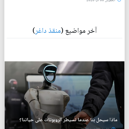
الخميس 06 آب 2026
آخر مواضيع (
منقذ داغر
)
ماذا سيحل بنا عندما تسيطر الروبوتات على حياتنا؟