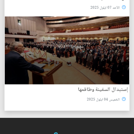
الأحد 07 ايلول 2025
إستبدال السفينة وطاقمها
الخميس 04 ايلول 2025