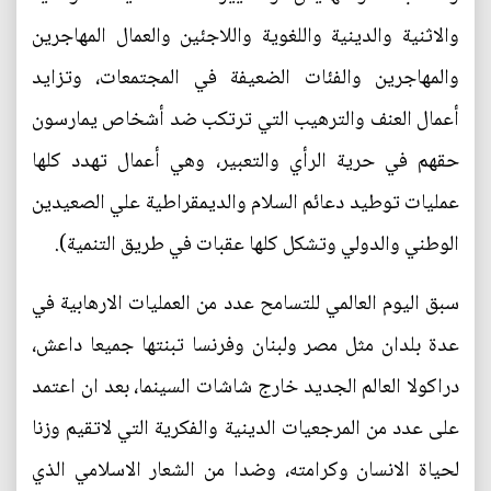
والاثنية والدينية واللغوية واللاجئين والعمال المهاجرين
والمهاجرين والفئات الضعيفة في المجتمعات، وتزايد
أعمال العنف والترهيب التي ترتكب ضد أشخاص يمارسون
حقهم في حرية الرأي والتعبير، وهي أعمال تهدد كلها
عمليات توطيد دعائم السلام والديمقراطية علي الصعيدين
الوطني والدولي وتشكل كلها عقبات في طريق التنمية).
سبق اليوم العالمي للتسامح عدد من العمليات الارهابية في
عدة بلدان مثل مصر ولبنان وفرنسا تبنتها جميعا داعش،
دراكولا العالم الجديد خارج شاشات السينما، بعد ان اعتمد
على عدد من المرجعيات الدينية والفكرية التي لاتقيم وزنا
لحياة الانسان وكرامته، وضدا من الشعار الاسلامي الذي