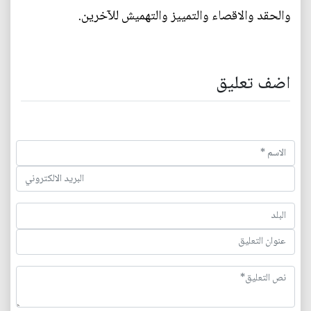
والحقد والاقصاء والتمييز والتهميش للآخرين.
اضف تعليق