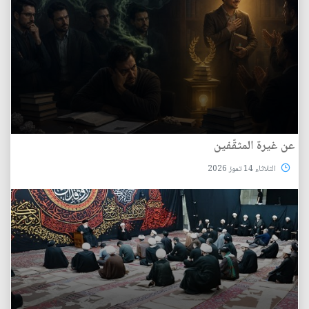
عن غيرة المثقّفين
الثلاثاء 14 تموز 2026