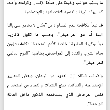
ما يسبّب عواقب وخيمة على صحّة الإنسان وكرامته وأمنه،
كما يهدّد البيئة والتنمية الاقتصادية والإجتماعية".
قد تبدأ مكافحة عدم المساواة من "مكان لا يخطر على بالنا
البتة ألا هو المراحيض"، بحسب ما تقول كاتارينا
دوألبوكيرك المقررة الخاصة للأمم المتحدة المكلفة بشؤون
مياه الشرب والنفاذ إلى المراحيض، بمناسبة "اليوم العالمي
للمراحيض".
واضافت قائلة: "إنّ العديد من البلدان، وبعض المعايير
الإجتماعية والثقافية، تمنع الفتيات والنساء من استخدام
نفس المرحاض الذي يستخدمه الذكور داخل العائلة
الواحدة".