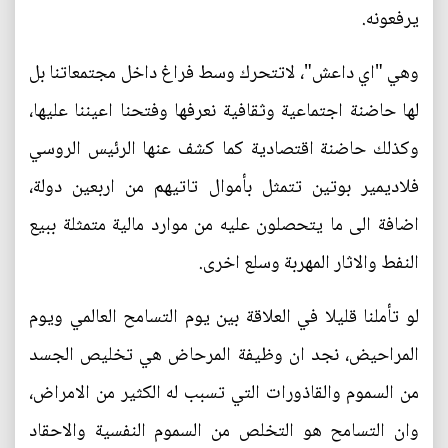
يرفعونه.
وهي "اي داعش"، لاتتحرك وسط فراغ داخل مجتمعاتنا بل
لها حاضنة اجتماعية وثقافية نعرفها وفتحنا اعيننا عليها،
وكذلك حاضنة اقتصادية كما كشف عنها الرئيس الروسي
فلاديمير بوتين تتمثل بأموال تاتيهم من اربعين دولة،
اضافة الى ما يتحصلون عليه من موارد مالية متمثلة ببيع
النفط والاثار المهربة وسلع اخرى.
لو تأملنا قليلا في العلاقة بين يوم التسامح العالمي ويوم
المراحيض، نجد ان وظيفة المرحاض هي تخليص الجسد
من السموم والقاذورات التي تسبب له الكثير من الامراض،
وان التسامح هو التخلص من السموم النفسية والاحقاد