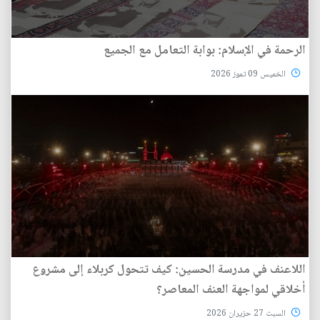
الرحمة في الإسلام: بوابة التعامل مع الجميع
الخميس 09 تموز 2026
اللاعنف في مدرسة الحسين: كيف تتحول كربلاء إلى مشروع
أخلاقي لمواجهة العنف المعاصر؟
السبت 27 حزيران 2026