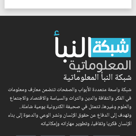
شبكة النبأ المعلوماتية
شبكة واسعة متعددة الأبواب والصفحات تتضمن معارف ومعلومات
في الفكر والثقافة والدين والتراث والسياسة والاقتصاد والاجتماع
والعلوم وغيرها، تتمثل في صحيفة الكترونية يومية شاملة..
وتهدف إلى الدفاع عن حقوق الإنسان ونشر الوعي والدعوة إلى بناء
الإنسان فكريا وثقافيا، وتطوير مهاراته وإمكانياته