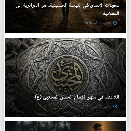
تحولات الإنسان في النهضة الحسينية.. من الغرائزية إلى
العقلانية
الأثنين 03 آب 2026
اللاعنف في منهج الإمام الحسن المجتبى (ع)
الأثنين 20 تموز 2026