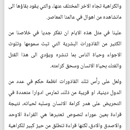
والكراهية تجاه الاخر المختلف عنها، والتي يقود بقاؤها الى
مانشاهده من اهوال في عالمنا المعاصر.
علينا في مثل هذه الايام ان نفكر جديا في خلاصنا من
الكثير من القاذورات البشرية التي تبث سمومها وتلوث
الاجواء وحياة الناس بما تنشره ويؤدي الى هذا القتل
والفتك بحياة الانسان وسحق كرامته.
ولعل على رأس تلك القاذورات انظمة حكم في عدد من
الدول دينية، او قريبة من ذلك، تمارس ادوارا متعددة في
التحريض على هدر كرامة الانسان وسلبه لحياته، نتيجة
قراءة بعين عوراء لنصوص تعتبرها هي القراءة الاوحد
والاصدق والادق، لكنها قراءة تنطلق من حيز كبير للكراهية