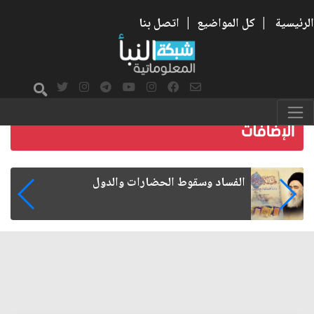
الرئيسية
|
كل المواضيع
|
اتصل بنا
ل
رواتب الموظفين على صفيح ساخن