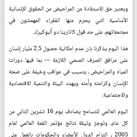
ويعتبر حق الاستفادة من المراحيض من الحقوق الإنسانية
الأساسية التي يحرم منها الفقراء المهمشون في
مجتمعاتهم، على حد قول كاتارينا دو ألبوكيرك.
هذا اليوم يذكرنا بان عدم امكانية حصول 2.5 مليار إنسان
على مرافق الصرف الصحي اللازمة — بما فيها دورات
المياه والمراحيض ، يتسبب في عواقب وخيمة على صحة
الإنسان وكرامته وأمنه ويهدد البيئة والتنمية الاقتصادية
والاجتماعية.
اليوم العالمي للتسامح يصادف يوم 16 تشرين الثاني من
كل عام، وتوجز وثيقة نتائج مؤتمر القمة العالمي لعام
2005 ، التزام الدول الأعضاء والحكومات بالعمل على