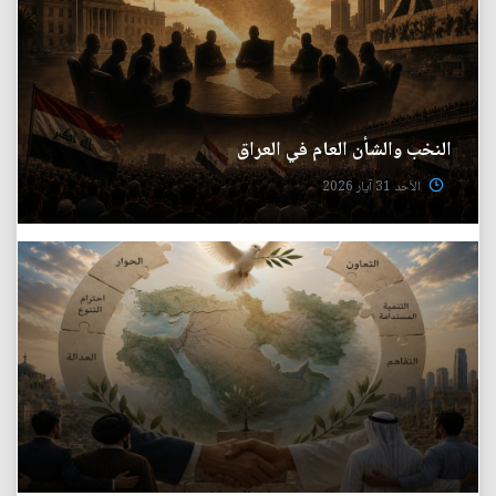
النخب والشأن العام في العراق
الأحد 31 آيار 2026