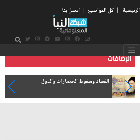
الرئيسية
|
كل المواضيع
|
اتصل بنا
رواتب الموظفين على صفيح ساخن