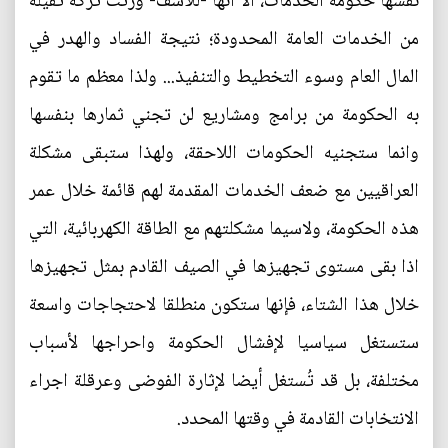
نفسها حكومة الخدمات، الا انها -للأسف- ورثت تركة ثقيلة
من الخدمات العامة المحدودة؛ نتيجة الفساد والهدر في
المال العام وسوء التخطيط والتنفيذ... ولذا معظم ما تقوم
به الحكومة من برامج ومشاريع لن تجني ثمارها بنفسها
وانما ستجنيه الحكومات اللاحقة، ولهذا ستبقى مشكلة
العراقيين مع ضعف الخدمات المقدمة لهم قائمة خلال عمر
هذه الحكومة، ولاسيما مشكلتهم مع الطاقة الكهربائية، التي
اذا بقى مستوى تجهيزها في الصيف القادم بمثل تجهيزها
خلال هذا الشتاء، فإنها ستكون منطلقا لاحتجاجات واسعة
ستستغل سياسيا لإفشال الحكومة واحراجها لأسباب
مختلفة، بل قد تُستغل أيضا لإثارة الفوضى وعرقلة اجراء
الانتخابات القادمة في وقتها المحدد.