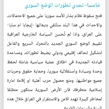
خامسا- تحدي تطورات الوضع السوري
فتح سقوط نظام بشار الأسد سوريا على جميع الاحتمالات،
والاحداث في هذا البلد ستُلقي بتبعاتها -إيجابا ام سلبا-
على العراق، واذا لم تُحسن السياسة الخارجية العراقية
تقييم الوضع السوري الجديد بالتحرك السريع والفاعل
لتشكيل تحالف إقليمي ودولي يضبط تطوراته، ومساعدة
قيادته الجديدة في اطلاق عملية سياسية شاملة لحفظ
وحدة وسيادة واستقلالية سوريا، وحماية حقوق وحريات
جميع مواطنيها، ومنع حصول حرب أهلية او إقامة امارة
إسلامية متطرفة، فان الأرض السورية ستكون منطلقا
لمخاطر كبيرة تهدد الامن والاستقرار في العراق خلال هذه
السنة والسنوات القادمة.