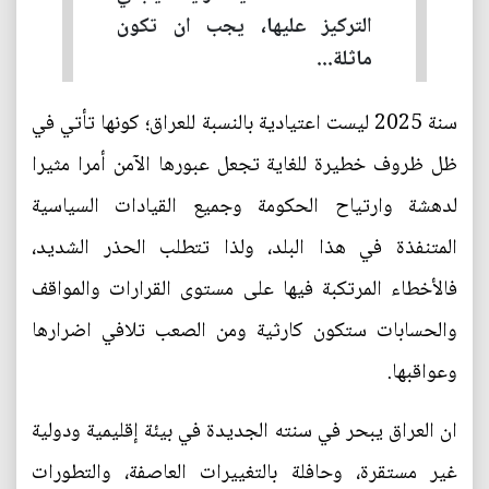
التركيز عليها، يجب ان تكون
ماثلة...
سنة 2025 ليست اعتيادية بالنسبة للعراق؛ كونها تأتي في
ظل ظروف خطيرة للغاية تجعل عبورها الآمن أمرا مثيرا
لدهشة وارتياح الحكومة وجميع القيادات السياسية
المتنفذة في هذا البلد، ولذا تتطلب الحذر الشديد،
فالأخطاء المرتكبة فيها على مستوى القرارات والمواقف
والحسابات ستكون كارثية ومن الصعب تلافي اضرارها
وعواقبها.
ان العراق يبحر في سنته الجديدة في بيئة إقليمية ودولية
غير مستقرة، وحافلة بالتغييرات العاصفة، والتطورات