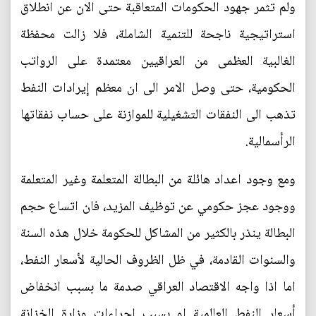
ولم تثمر جهود الحكومات المتعاقبة حتى الان عن انطلاق
استراتيجية ناجحة للتنمية الشاملة، فلا زالت محفظة
الغالبية العظمى من العراقيين معتمدة على الرواتب
الحكومية، حتى وصل الامر الى ان معظم إيرادات النفط
تذهب الى النفقات التشغيلية للموازنة على حساب نفقاتها
الرأسمالية.
ومع وجود اعداد هائلة من البطالة المتعلمة وغير المتعلمة
ووجود عجز حكومي عن توظيف المزيد، فان اتساع حجم
البطالة ينذر بالكثير من المشاكل للحكومة خلال هذه السنة
والسنوات القادمة، في ظل الظروف الحالية لأسعار النفط،
اما اذا واجه الاقتصاد العراقي صدمة ما بسبب انخفاض
أسعار النفط العالمية او بسبب إجراءات وزارة الخزانة