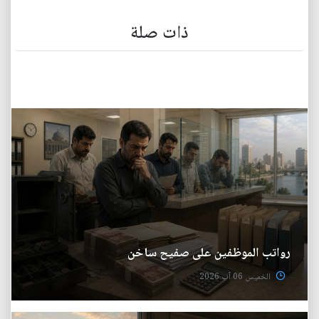
ذات صلة
رواتب الموظفين على صفيح ساخن
الخميس 06 آب 2026