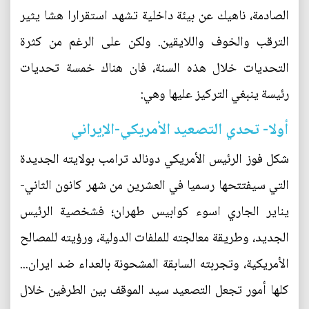
الصادمة، ناهيك عن بيئة داخلية تشهد استقرارا هشا يثير
الترقب والخوف واللايقين. ولكن على الرغم من كثرة
التحديات خلال هذه السنة، فان هناك خمسة تحديات
رئيسة ينبغي التركيز عليها وهي:
أولا- تحدي التصعيد الأمريكي-الإيراني
شكل فوز الرئيس الأمريكي دونالد ترامب بولايته الجديدة
التي سيفتتحها رسميا في العشرين من شهر كانون الثاني-
يناير الجاري اسوء كوابيس طهران؛ فشخصية الرئيس
الجديد، وطريقة معالجته للملفات الدولية، ورؤيته للمصالح
الأمريكية، وتجربته السابقة المشحونة بالعداء ضد ايران...
كلها أمور تجعل التصعيد سيد الموقف بين الطرفين خلال