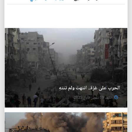
الحرب على غزة.. انتهت ولم تنتهِ
الأحد 19 تشرين الاول 2025