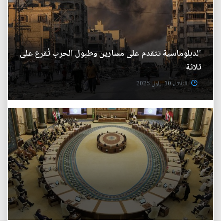
الدبلوماسية تتقدم على مسارين وطبول الحرب تُقرع على
ثلاثة
الثلاثاء 30 ايلول 2025