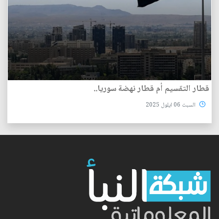
قطار التقسيم أم قطار نهضة سوريا..
السبت 06 ايلول 2025