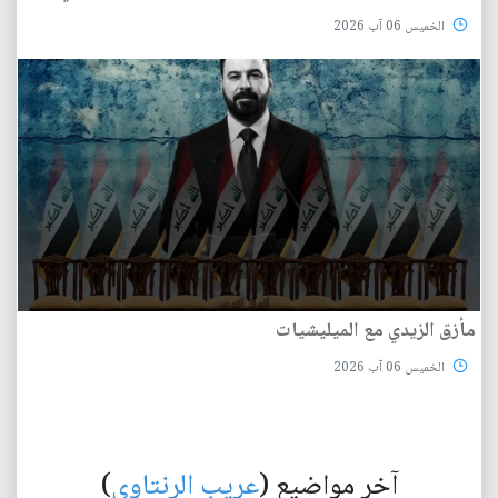
الخميس 06 آب 2026
مأزق الزيدي مع الميليشيات
الخميس 06 آب 2026
آخر مواضيع (
عريب الرنتاوي
)