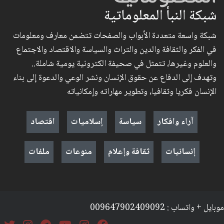
شبكة النبأ المعلوماتية
شبكة واسعة متعددة الأبواب والصفحات تتضمن معارف ومعلومات
في الفكر والثقافة والدين والتراث والسياسة والاقتصاد والاجتماع
والعلوم وغيرها، تتمثل في صحيفة الكترونية يومية شاملة..
وتهدف إلى الدفاع عن حقوق الإنسان ونشر الوعي والدعوة إلى بناء
الإنسان فكريا وثقافيا، وتطوير مهاراته وإمكانياته
آراء وافكار
سياسة
إسلاميات
اقتصاد
إنسانيات
ثقافة وإعلام
منوعات
ملفات
موبايل + واتساب : 009647902409092