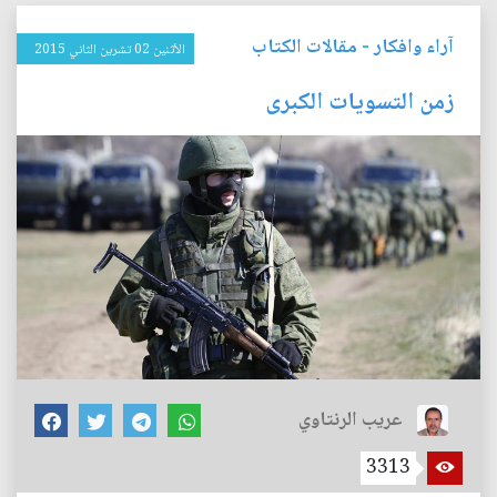
آراء وافكار
-
مقالات الكتاب
الأثنين 02 تشرين الثاني 2015
زمن التسويات الكبرى
عريب الرنتاوي
3313