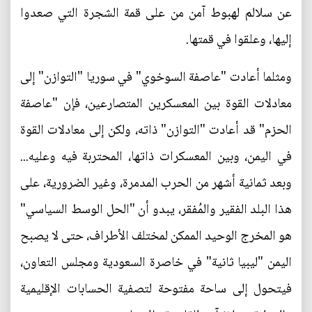
عن سلالم لهبوط آمن من على قمة الشجرة التي صعدوا
إليها، وعلقوا في قمتها.
ومثلما أعادت "عاصفة السوخوي" في سوريا "التوازن" إلى
معادلات القوة بين المعسكرين المتصارعين، فإن "عاصفة
الحزم" قد أعادت "التوازن" ذاته، ولكن إلى معادلات القوة
في اليمن، وبين المعسكرات ذاتها، المحتربة فيه وعليه...
وبعد ثمانية أشهر من الحرب المدمرة، وغير الضرورية، على
هذا البلد الفقير والمُفقر، يبدو أن "الحل الوسط السياسي"
هو المخرج الوحيد الممكن لمختلف الأطراف، حتى لا يصبح
اليمن "ليبيا ثانية" في خاصرة السعودية ومجلس التعاون،
فيتحول إلى ساحة مفتوحة لتصفية الحسابات الإقليمية