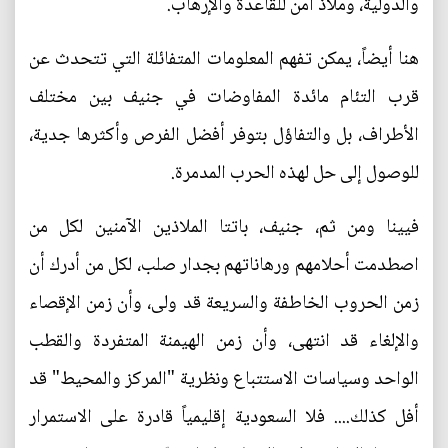
والدولية، وملاذ آمن للقاعدة والإرهاب.
هنا أيضاً، يمكن تفهم المعلومات المتفائلة التي تتحدث عن
قرب التئام مائدة المفاوضات في جنيف بين مختلف
الأطراف، بل والتفاؤل بتوفر أفضل الفرص وأكثرها جدية،
للوصول إلى حل لهذه الحرب المدمرة.
فيينا ومن ثم، جنيف، باتتا الملاذين الآمنين لكل من
اصطدمت أحلامهم ورهاناتهم بجدار صلب، لكل من أدرك أن
زمن الحروب الخاطفة والسريعة قد ولى، وأن زمن الإقصاء
والإلغاء قد انتهى، وأن زمن الهيمنة المتفردة والقطب
الواحد وسياسات الاستتباع ونظرية "المركز والمحيط" قد
أفل كذلك.... فلا السعودية إقليمياً قادرة على الاستمرار