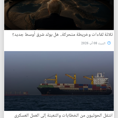
ثلاثة لقاءات وخريطة متحركة.. هل يولد شرق أوسط جديد؟
السبت 08 آب 2026
انتقل الحوثيون من الخطابات والتعبئة إلى العمل العسكري