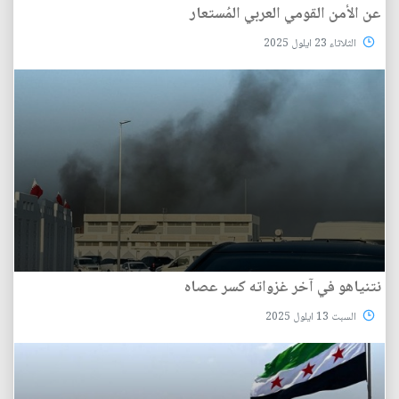
عن الأمن القومي العربي المُستعار
الثلاثاء 23 ايلول 2025
نتنياهو في آخر غزواته كسر عصاه
السبت 13 ايلول 2025