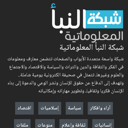
شبكة النبأ المعلوماتية
شبكة واسعة متعددة الأبواب والصفحات تتضمن معارف ومعلومات
في الفكر والثقافة والدين والتراث والسياسة والاقتصاد والاجتماع
والعلوم وغيرها، تتمثل في صحيفة الكترونية يومية شاملة..
وتهدف إلى الدفاع عن حقوق الإنسان ونشر الوعي والدعوة إلى بناء
الإنسان فكريا وثقافيا، وتطوير مهاراته وإمكانياته
آراء وافكار
سياسة
إسلاميات
اقتصاد
إنسانيات
ثقافة وإعلام
منوعات
ملفات