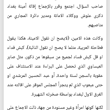
صاحب السؤال، اجتمع وقرر بالإجماع إقالة أمينة بغداد
ذكرى علوش ووكلاء الامانة ومدير دائرة المجاري من
مناصبهم.
وكانت هذه الامين، (لايصح ان نقول الامينة، هكذا يقول
فطاحلة العربية، مثلما لا يصح ان نقول النائبة)، كبش فداء
او قل كبش فساد لجميع من سبقوها من ذكور، مثل صابر
العيساوي الذي تحصل على البراءة عند الاستئناف على
عقوبة بالسجن لسنة واحدة، أو عبد الحسين المرشدي او
حتى عبعوب الذي لم يتجرأ المجلس الموقر على اقالته عند
الغرق الاول لبغداد بواسطة صخرته الشهيرة.
لكنها كونها امرأة وغير مسنودة من جهة، نالت الاجماع على