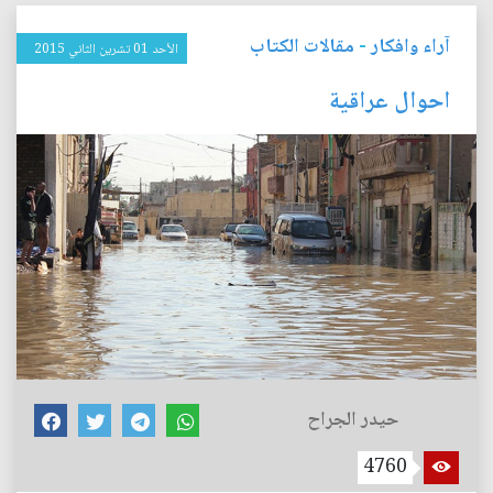
آراء وافكار
-
مقالات الكتاب
الأحد 01 تشرين الثاني 2015
احوال عراقية
حيدر الجراح
4760