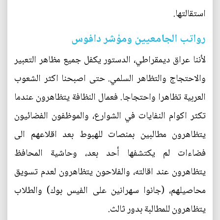
استقالتها.
رواتب الجامعيين ومؤشر دافوس
لأننا عراق ديمقراطي، الدستور يكفل جميع مظاهر التعبير
والاحتجاج والتظاهر السلمي. حتى اصبحنا اكثر الشعوب
العربية تظاهرا واحتجاجا. فعمال النظافة يتظاهرون عندما
تكثر اكوام النفايات في الشوارع، والموظفون الفضائيون
يتظاهرون مطالبين بمنصات للهبوط بعد اقلاعهم الى
فضاءات لم يكتشفها أحد بعد، وحاشية المحافظ
يتظاهرون عند اقالته، والفلاحون يتظاهرون لعدم تسويق
محاصيلهم، (جانوا سهرانين على الفيس بوك) والطلاب
يتظاهرون للمطالبة بدور ثالث.