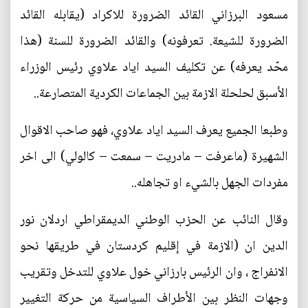
مسعود البرزاني القائد الضرورة للاكراد (يقابله القائد
الضرورة للشيعة. تعرفونه) والقائد الضرورة للسنة (هذا
محّد يعرفه) عن تكليف السيد اياد علاوي رئيس الوزراء
الأسبق لحلحلة الازمة بين الجماعات الكردية المتصارعة..
وطبعا الجميع يعرف السيد اياد علاوي، فهو صاحب الاقوال
الشهيرة (ماعرفت – مادريت – سمعت – كالولي) الى اخر
مفردات الجهل بالشيء او تجاهله..
وقال النائب عن الحزب الوطني الديمقراطي اردلان نور
الدين ان (الازمة في إقليم كردستان في طريقها نحو
الانفراج ، وان الرئيس بارزاني خول علاوي للتدخل وتقريب
وجهات النظر بين الأطراف السياسية من حركة التغيير