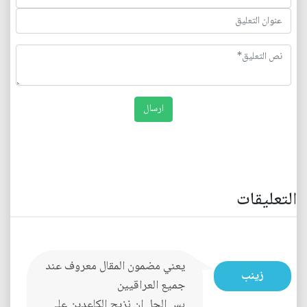
التعليقات
يعني مضمون المقال معروف عند
زينب
جميع العراقيين
بس الحل ان نزيح الكاعدين على