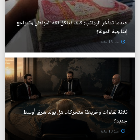
عندما تتأخر الرواتب: كيف تتآكل ثقة المواطن وتتراجع
إنتاجية الدولة؟
منذ 18 ساعة
ثلاثة لقاءات وخريطة متحركة.. هل يولد شرق أوسط
جديد؟
منذ 19 ساعة