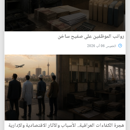
رواتب الموظفين على صفيح ساخن
الخميس 06 آب 2026
هجرة الكفاءات العراقية.. الأسباب والآثار الاقتصادية والإدارية