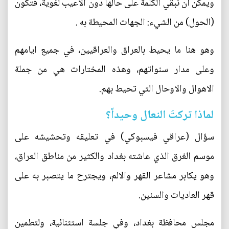
ويمكن ان نبقي الكلمة على حالها دون الاعيب لغوية، فتكون
(الحول) من الشيء: الجهات المحيطة به .
وهو هنا ما يحيط بالعراق والعراقيين، في جميع ايامهم
وعلى مدار سنواتهم، وهذه المختارات هي من جملة
الاهوال والاوحال التي تحيط بهم.
لماذا تركتَ النعال وحيداً؟
سؤال (عراقي فيسبوكي) في تعليقه وتحشيشه على
موسم الغرق الذي عاشته بغداد والكثير من مناطق العراق،
وهو يكابر مشاعر القهر والالم، ويجترح ما يتصبر به على
قهر العاديات والسنين.
مجلس محافظة بغداد، وفي جلسة استثنائية، ولتطمين