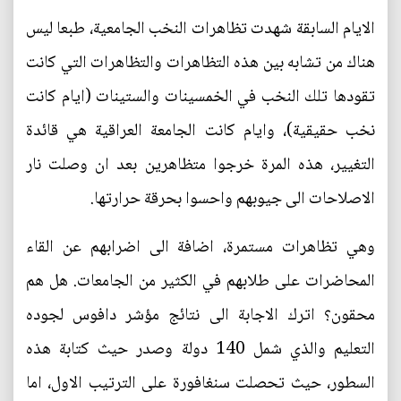
الايام السابقة شهدت تظاهرات النخب الجامعية، طبعا ليس
هناك من تشابه بين هذه التظاهرات والتظاهرات التي كانت
تقودها تلك النخب في الخمسينات والستينات (ايام كانت
نخب حقيقية)، وايام كانت الجامعة العراقية هي قائدة
التغيير، هذه المرة خرجوا متظاهرين بعد ان وصلت نار
الاصلاحات الى جيوبهم واحسوا بحرقة حرارتها.
وهي تظاهرات مستمرة، اضافة الى اضرابهم عن القاء
المحاضرات على طلابهم في الكثير من الجامعات. هل هم
محقون؟ اترك الاجابة الى نتائج مؤشر دافوس لجوده
التعليم والذي شمل 140 دولة وصدر حيث كتابة هذه
السطور، حيث تحصلت سنغافورة على الترتيب الاول، اما