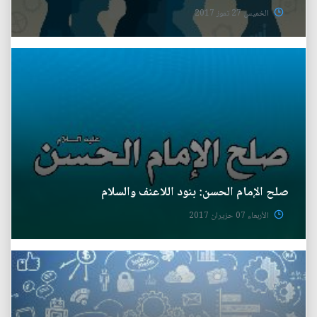
الخميس 27 تموز 2017
صلح الإمام الحسن: بنود اللاعنف والسلام
الأربعاء 07 حزيران 2017