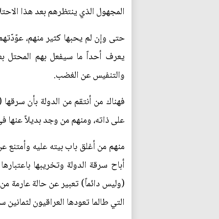
المجهول الذي ينتظرهم بعد هذا الاحتلا
حتى وإن لم يحبها كثير منهم، عوّدّ
يعرف أحداً ما سيفعل بهم المحتل ب
والتنفيس عن الغضب.
فهناك من أنتقم من الدولة بأن سرقها 
على ذاته، ومنهم من وجد بديلاً عنها ف
منهم من أغلق باب بيته عليه وأمتنع ع
أباح سرقة الدولة وتخريبها باعتبارها 
(وليس دائماً) تعبير عن حالة عارمة م
التي طالما تعودها العراقيون لثمانين س