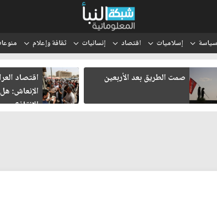
ياسة
إسلاميات
اقتصاد
إنسانيات
ثقافة وإعلام
منوعا
صمت الطريق بعد الأربعين
اقتصاد العر
الإنعاش: هل
الإنقاذ؟