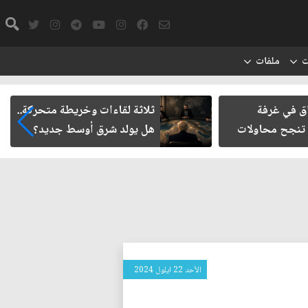
ت
ملفات
اق في غرفة
ثلاثة لقاءات وخريطة متحركة..
 تنجح محاولات
هل يولد شرق أوسط جديد؟
الأحد 22 ايلول 2024