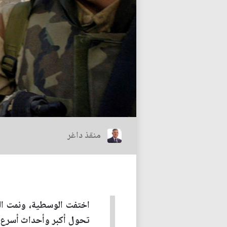
منقذ داغر
اختفت الوسطية، ونمت الش
تحول أكبر وأحداث أسرع أ