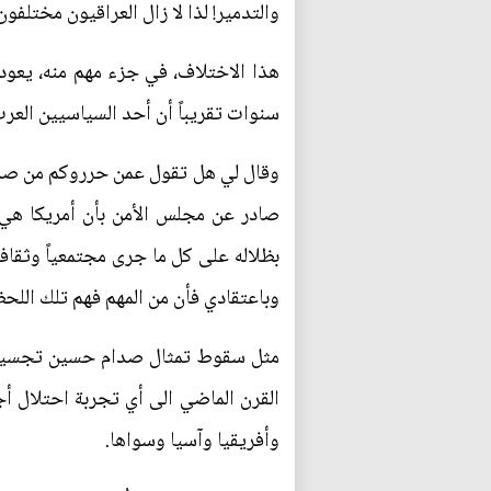
والتدمير! لذا لا زال العراقيون مختل
سنوات تقريباً أن أحد السياسيين الع
وقال لي هل تقول عمن حرروكم من صدام و
صادر عن مجلس الأمن بأن أمريكا هي 
بظلاله على كل ما جرى مجتمعياً وثقافياً
وباعتقادي فأن من المهم فهم تلك اللحظة
مثل سقوط تمثال صدام حسين تجسيد مهم
القرن الماضي الى أي تجربة احتلال أ
وأفريقيا وآسيا وسواها.