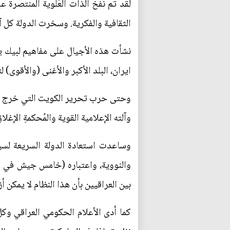
لقد تم نفخ الذات العُلوية المنتصرة 
الثقافية والفكرية. وسخرت الدولة كل آل
نشأت هذه الأجيال على مفاهيم لبيك يا 
ايران، البلد الأكبر والأغنى (والأقوى) 
وحتى حرب تحرير الكويت التي خرج فيها
وآلته الإعلامية القوية والمُحكمةِ الإغلا
وساعدت استعادة الدولة السريعة لسيط
والنووية، واعتباره (خامس جيش في العا
بين العراقيين بأن هذا النظام لا يمكن أز