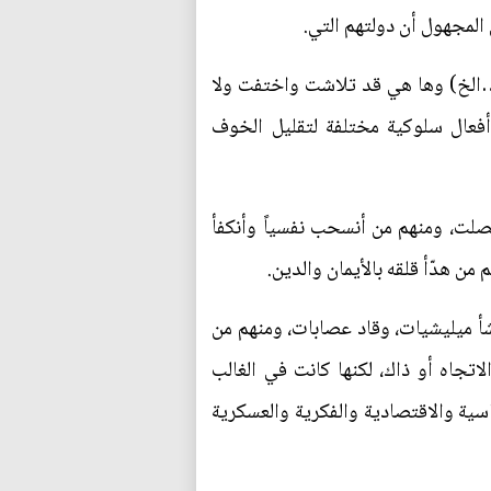
المجهول أن دولتهم التي.
…الخ) وها هي قد تلاشت واختفت ولا
فعال سلوكية مختلفة لتقليل الخوف
حصلت، ومنهم من أنسحب نفسياً وأنكفأ
من هدّأ قلقه بالأيمان والدين.
شأ ميليشيات، وقاد عصابات، ومنهم من
لاتجاه أو ذاك، لكنها كانت في الغالب
سية والاقتصادية والفكرية والعسكرية