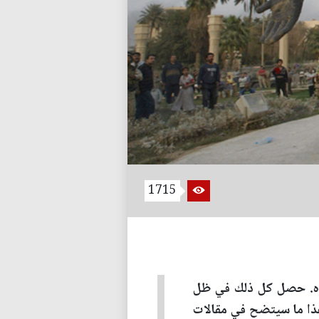
1715
دناه. حصل كل ذلك في ظل
هذا ما سيتضح في مقالات