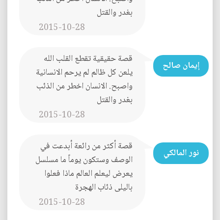
بغدر والقتل
2015-10-28
قصة حقيقية تقطع القلب الله
إيمان صالح
يلعن كل ظالم لم يرحم الانسانية
واصبح. الانسان اخطر من الذئب
بغدر والقتل
2015-10-28
قصة أكثر من رائعة أبدعت في
نور المالكي
الوصف وستكون يوماً ما مسلسل
يعرض ليعلم العالم ماذا فعلوا
باليلى ذئاب الهجرة
2015-10-28