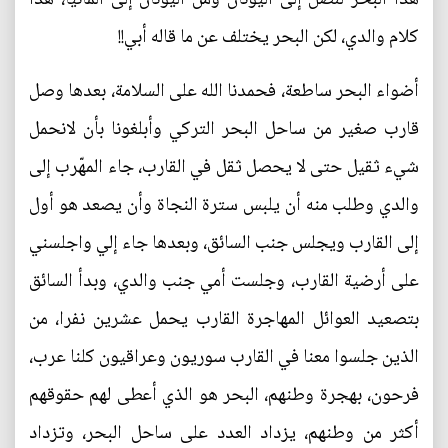
كلام والدي، لكن البحر يختلف عن ما قاله أبي!!
أضواء البحر ساطعة، فحمدنا الله على السلامة، بعدها وصل
قارب صغير من ساحل البحر التركي وأبلغونا بأن لانحمل
شيء ثقيل حتى لا يحصل ثقل في القارب، جاء المهّرب إلى
والدي وطلب منه أن يلبس سترة النجاة وأن يصعد هو أول
إلى القارب ويجلس جنب السائق، وبعدها جاء إلي واجلسني
على أرضية القارب، وجلست أمي جنب والدي، وبدأ السائق
بتصعيد العوائل المهاجرة القارب يحمل عشرين نفرا، من
الذين جلسوا معنا في القارب سوريون وعراقيون كلنا عرب،
فرحون، بهجرة وطنهم، البحر هو الذي أعطى لهم حقوقهم
أكثر من وطنهم، يزداد العدد على ساحل البحر، وتزداد