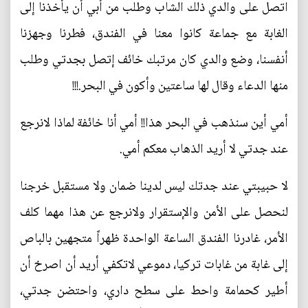
اتصل على والدي ذلك الشاب وطلب من أبي أن يأخذنا إلى
الغابة مع جماعة كانوا معنا في الفندق، فطرنا وجهزنا
أنفسنا، وضع والدي كان مرتبك خائف إتصل بجدتي وطلب
منها الدعاء وقال لها ساعتين وأكون في البحر.!!!
أمي أين سنذهب في البحر هذا!! أمي أنا خائفة لماذا لانرجع
عند جدتي لا أريد الذهاب معكم أمي.
لا حبيبتي عند جدتك ليس لدينا ضمان ولا مستقبل خرجنا
لنحصل على الأمن والإستقرار ولانرجع عن هذا مهما كلف
الأمر، غادرنا الفندق الساعة الواحدة ظهراً متجهين بالباص
إلى غابة من غابات تركيا، دموعي لاتكفي أريد أن اصرخ أن
أطير كحمامة واحط على سطح داري، واحتضن جدتي،