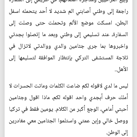
راجعة إلى وطني أصابني الم شديد لا أحد يتحمله اسفل
البطن، امسكت موضع الألم وتحملت حتى وصلت إلى
السفارة، عند تسليمي إلى وطني وبعد ما إتصلوا بجدتي
واخبروها بما جرى جثامين والدي ووالدتي لاتزال في
ثلاجة المستشفى التركي بإنتظار الموافقة لتسليمها إلى
الأهل..
ليس ما لدي لاقوله لكم ضاعت الكلمات وماتت الحسرات لا
أملك حرف أبجدي واحد اقوله لكم، ماذا اقول وجثامين
أحبتي أمامي، الوجع أكبر من الكلام. يومين فقط في تركيا
ووصل خالي وإبن عمتي واستلموا الجثامين معي مغادرين
إلى الوطن.