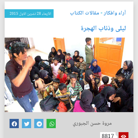
آراء وافكار
-
مقالات الكتاب
الأربعاء 28 تشرين الاول 2015
ليلى وذئاب الهجرة
مروة حسن الجبوري
8817