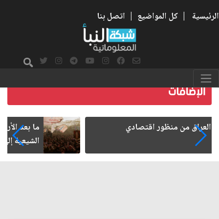
الرئيسية
|
كل المواضيع
|
اتصل بنا
ما بعد الأربعين.. كيف اتسعت الزيارة من هويتها
الشيعية إلى حضور عالمي؟