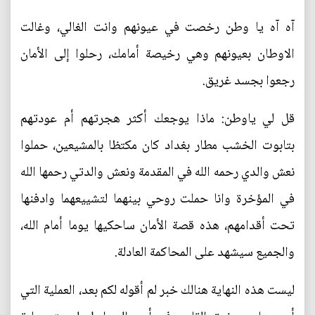
آه آه يا وطن رخصت في عيونهم وانت الغالي، وغالت
الاوطان بعيونهم وهي رخيصة أمامك، رحلوا إلى الأمان
رجعوا بجسد غريق.
قل لي ياوطن: ماذا يوجعك أكثر هجرتهم أم عودتهم
بتابوت الخشب مطار بغداد كان مكتظا بالمشيعين، حملوا
نعش والدي رحمه الله في المقدمة ونعش والدتي رحمها الله
في المؤخرة وانا حملت روحي بينهما لتشييعهما وادفنها
تحت أقدامهم، هذه قصة الأمان ساحكيها يوما أمام الله،
والجميع سيشهد على المحاكمة العادلة.
ليست هذه النهاية هنالك خبر لم أقوله لكم بعد، العملية التي