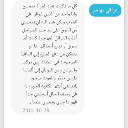
كل ما ذكرت هذه المرأة صحيح
عراقي مهاجر
وانا واحد من الذين غرقوا في
القارب ولكن شاء الله ان ينجيني
من الغرق على يد خفر السواحل
أغلب العوائل المهاجرة كانت أما
تغرق أو تبيع أعضائها اذا لم
تتمكن من دفع المبلغ إلى المافيا
الموجودة في الغابات بين تركيا
واليونان ومن اليونان إلى ألمانيا
طريق خطر والموت موجود
.ابدعتي أيتها الكاتبة الجبورية
في وصف الحال أعجبني جداً
فهو ما جرى ويجري علينا .
2015-10-29