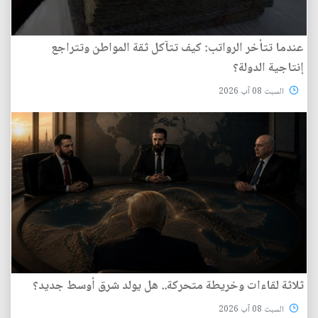
عندما تتأخر الرواتب: كيف تتآكل ثقة المواطن وتتراجع
إنتاجية الدولة؟
السبت 08 آب 2026
ثلاثة لقاءات وخريطة متحركة.. هل يولد شرق أوسط جديد؟
السبت 08 آب 2026