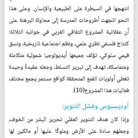
انتهجها في السيطرة على الطبيعية والإنسان. وعلى هذا
النحو اتجهت أطروحات المدرسة إلى محاولة البرهنة على
أن عقلانية المشروع الثقافي الغربي في جوانبه الثلاثة:
كنتاج فلسفي نظري علمي، ونظم اجتماعية تاريخية، ونسق
قيمي سلوكي، تؤلف جميعها أيديولوجيا شمولية متكاملة
ومتماسكة، تهدف إلى تبرير التسلط، وجعله عقيدةً وحيدة
تغطي أولويات القمع المتحققة كواقع مستمر يجمع مختلف
فعاليات هذا المشروع(10).
أوديسيوس وفشل التنوير:
وإذا كان هدف التنوير العقلي تحرير البشر من الخوف،
وجعلهم سادة على الأرض وملوكًا عليها أو مالكين لها