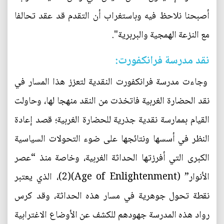
أصبحنا نلاحظ فيه وباستغراب أن التقدم قد عقد تحالفا
مع النزعة الهمجية والبربرية".
نقد مدرسة فرانكفورت:
وجاءت مدرسة فرانكفورت النقدية لتعزز هذا المسار في
نقد الحضارة الغربية فاتخذت من النقد منهجا لها، وحاولت
القيام بممارسة نقدية جذرية للحضارة الغربية؛ قصد إعادة
النظر في أسسها ونتائجها على ضوء التحولات السياسية
الكبرى التي أفرزتها الحداثة الغربية، وخاصة منذ “عصر
الأنوار” (Age of Enlightenment)(2)، الذي يعتبر
نقطة تحول جوهرية في مسار هذه الحداثة، وقد كرس
رواد هذه المدرسة جهودهم للكشف عن الأوضاع الاغترابية