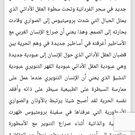
جديد في سحر الفردانية وتحت سطوة العقل الأداتي الذي
يمثل الحبال التي شدت بروميثيوس إلى الصواري وقادت
بحارته إلى الصمم. وهذا يعني أن صراع الإنسان الغربي مع
الأساطير أغرقته في أساطير جديدة في وهم الحرية بين
قضبان العقل الأداتي الذي حول الإنسان إلى عبودية جديدة
وهي عبودية العقل الأداتي عبودية القهر التنويري عبودية
التشيؤ الذي يعني أن الإنسان التنويري عندما عمل على
ممارسة السيطرة على الطبيعية سيطر على ذاته وأفقد
نفسه الحرية لقد أصبح شيئا يرتبط بالأوثان والصواري
الأسطورية التي عرفناها في سفينة برومثيوس ظهرت
الفردانية والذاتية أثناء صراع التنوير مع الأسطورة