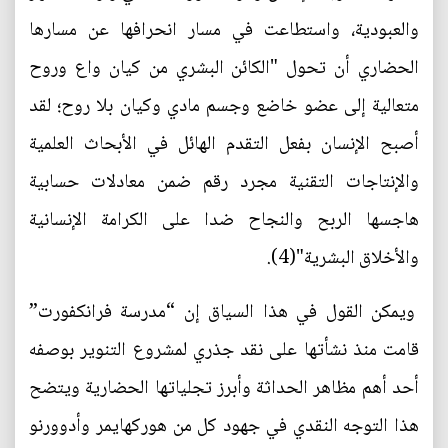
والعبودية، واستطاعت في مسار انحرافها عن مسارها
الحضاري أن تحول "الكائن البشري من كيان واع وروح
متعالية إلى عضو خاضع وجسم مادي وكيان بلا روح؛ لقد
أصبح الإنسان بفعل التقدم الهائل في الأبحاث العلمية
والإنتاجات التقنية مجرد رقم ضمن معادلات حسابية
هاجسها الربح والنجاح ضدا على الكرامة الإنسانية
والأخلاق البشرية"(4).
ويمكن القول في هذا السياق إن “مدرسة فرانكفورت”
قامت منذ نشأتها على نقد جذري لمشروع التنوير بوصفه
أحد أهم مظاهر الحداثة وأبرز تجلياتها الحضارية ويتضح
هذا التوجه النقدي في جهود كل من هوركهايمر وأدوورنو