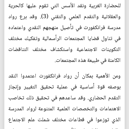
للحضارة الغربية ونقد الأسس التي تقوم عليها كالحرية
والعقلانية والتقدم العلمي والتقني (3). وقد برع رواد
مدرسة فرانكفورت في تأصيل منهجهم النقدي واعتماده
في تناول قضايا المجتمعات الرأسمالية وتفكيك مختلف
التكوينات الاجتماعية واستكشاف مختلف التناقضات
الكامنة في طبيعة هذه المجتمعات.
ومن الأهمية بمكان أن رواد فرانكفورت اعتمدوا النقد
بوصفه قوة أساسية في عملية تحقيق التغيير وإنجاز
التقدم الحضاري. وقد ساعدهم في تحقيق ذلك تخاصب
الاهتمامات والتخصصات العلمية المتنوعة لرواد المدرسة
الذي توزعوا في قطاعات مختلف شملت علم الاجتماع