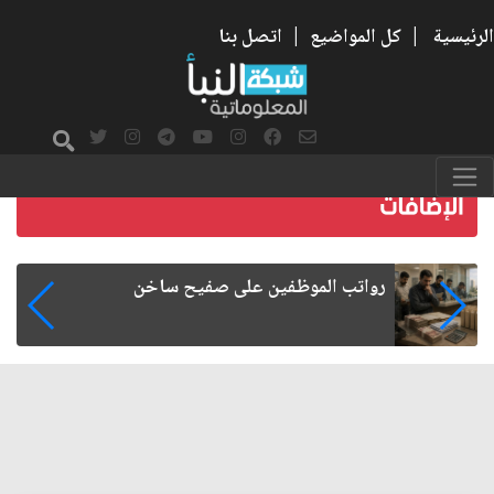
الرئيسية
|
كل المواضيع
|
اتصل بنا
رواتب الموظفين على صفيح ساخن