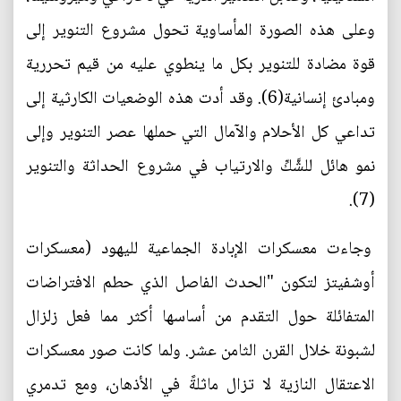
وعلى هذه الصورة المأساوية تحول مشروع التنوير إلى
قوة مضادة للتنوير بكل ما ينطوي عليه من قيم تحررية
ومبادئ إنسانية(6). وقد أدت هذه الوضعيات الكارثية إلى
تداعي كل الأحلام والآمال التي حملها عصر التنوير وإلى
نمو هائل للشَّكِّ والارتياب في مشروع الحداثة والتنوير
(7).
وجاءت معسكرات الإبادة الجماعية لليهود (معسكرات
أوشفيتز لتكون "الحدث الفاصل الذي حطم الافتراضات
المتفائلة حول التقدم من أساسها أكثر مما فعل زلزال
لشبونة خلال القرن الثامن عشر. ولما كانت صور معسكرات
الاعتقال النازية لا تزال ماثلةً في الأذهان، ومع تدمري