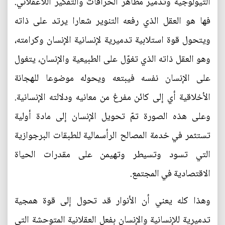
التيولوجية وتدمير مظاهر الخرافات والتفكير اللاعقلاني.
فها هو العقل الذي رفعه التنوير شعارا يرتد على ذاته
ويتحول قوة استلابية تدميرية لإنسانية الإنسان وكرامته،
وهو العقل ذاته الذي تغوّل على الطبيعية والإنسان، يتغول
على الإنسان نفسه فيبتعه ويحوله موضوعا للهجانة
الأخلاقية أي إلى كائن مفرغ من معانيه ودلالته الإنسانية.
وعلى هذه الصورة تمّ تحويل الإنسان إلى مادة أولية
تستثمر في خدمة المصالح الرأسمالية للطبقات البرجوازية
التي تسود وتسيطر وتهيمن على مقدرات الحياة
الاقتصادية في المجتمع.
وهذا كله يعني أن الأنوار قد تحول إلى قوة همجية
تدميرية للإنسانية والإنسان بفعل العقلانية المتوحشة التي