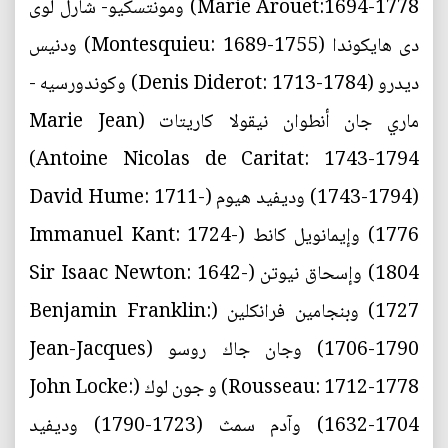
Marie Arouet:1694-1778) ومونتسكيو- شارل لوى
دى هايكوندا (Montesquieu: 1689-1755) ودنيس
ديدرو (Denis Diderot: 1713-1784) وكوندورسيه -
ماري جان أنطوان نيقولا كاريتات (Marie Jean
Antoine Nicolas de Caritat: 1743-1794)
(1743-1794) وديفيد هيوم (David Hume: 1711-
1776) وإيمانويل كانط (Immanuel Kant: 1724-
1804) وإسحاق نيوتن (Sir Isaac Newton: 1642-
1727) وبنجامين فرانكلين (Benjamin Franklin:
1706-1790) وجان جاك روسو (Jean-Jacques
Rousseau: 1712-1778) و جون لوك (John Locke:
1632-1704) وآدم سمث (1723-1790) وديفيد