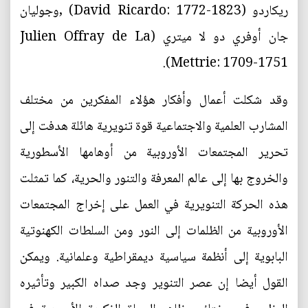
ريكاردو (David Ricardo: 1772-1823) ,وجوليان
جان أوفري دو لا ميتري (Julien Offray de La
Mettrie: 1709-1751).
وقد شكلت أعمال وأفكار هؤلاء المفكرين من مختلف
المشارب العلمية والاجتماعية قوة تنويرية هائلة هدفت إلى
تحرير المجتمعات الأوروبية من أوهامها الأسطورية
والخروج بها إلى عالم المعرفة والتنور والحرية، كما تمثلت
هذه الحركة التنويرية في العمل على إخراج المجتمعات
الأوروبية من الظلمات إلى النور ومن السلطات الكهنوتية
البابوية إلى أنظمة سياسية ديمقراطية وعلمانية. ويمكن
القول أيضا إن عصر التنوير وجد صداه الكبير وتأثيره