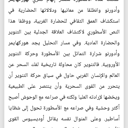
وأدورنو وانطلقا من معانيها ودلالاتها الحضارية في
استكشاف العمق الثقافي للحضارة الغربية، ووظفا هذا
النص الأسطوري لاكتشاف العلاقة الجدلية بين التنوير
والحضارة المادية. وفي مسار التحليل يجد هوركهايمر
وأدورنو شرارة التماثل بين الأسطورة وحركة التنوير
الأوروبية. فالتنوير كان محاولة تاريخية لفك السحر عن
العالم والإنسان الغربي حاول في سياق حركة التنوير أن
يتحرر من القوى السحرية وأن ينتصر على الطبيعية
ويخضها لإرادته العليا ولكنه في صراعه مع الوحوش أصبح
أكثر وحشية وفي صراعه مع الأسطورة تحول إلى شظايا
أساطير. وعلى المنوال نفسه يقاتل أوديسيوس القوى