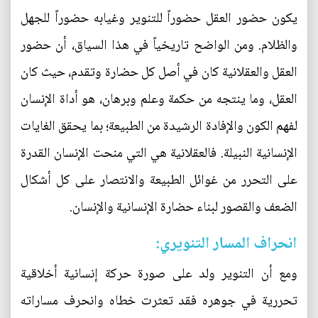
يكون حضور العقل حضوراً للتنوير وغيابه حضوراً للجهل
والظلام. ومن الواضح تاريخياً في هذا السياق، أن حضور
العقل والعقلانية كان في أصل كل حضارة وتقدم، حيث كان
العقل، وما ينتجه من حكمة وعلم وبرهان، هو أداة الإنسان
لفهم الكون والإفادة الرشيدة من الطبيعة؛ بما يحقق الغايات
الإنسانية النبيلة. فالعقلانية هي التي منحت الإنسان القدرة
على التحرر من غوائل الطبيعة والانتصار على كل أشكال
الضعف والقصور لبناء حضارة الإنسانية والإنسان.
انحراف المسار التنويري:
ومع أن التنوير ولد على صورة حركة إنسانية أخلاقية
تحررية في جوهره فقد تعثرت خطاه وانحرف مساراته