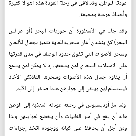
عودته للوطن، وقد لاقى في رحلة العودة هذه أهوالا كثيرة
وأحداثا مرعبة ومخيفة.
وقد جاء في الأسطورة أن حوريات البحر (أو عرائس
البحر) كنّ ينشدن أغان سحرية للغاية تتميز بجمال الألحان
وسحر الأصوات التي تفوق حدود الوصف في مدى قدرتها
على الاستلاب السحري لمن يسمعها، إذ لا يمكن لمن يسمع
أن يقاوم جمال هذه الأصوات وسحرها الملائكي الأخاذ
فيستسلم لهن ويبقى إلى جوارهن عبدا صاغرا إلى الأبد.
ولما مرّ أوديسيوس في رحلته عودته المعذبة إلى الوطن
هاله أن يقع في أسر الغانيات وأن يخضع لغوايتهن ولذا
ومن أجل أن يحافظ على كيانه ووجوده اتخذ إجراءات