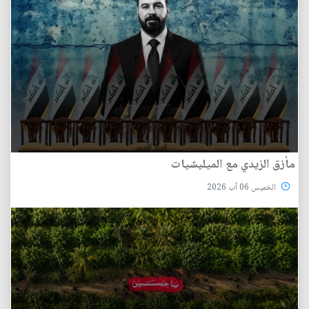
مأزق الزيدي مع الميليشيات
الخميس 06 آب 2026