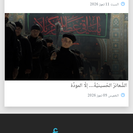
السبت 11 تموز 2026
الشَّعائرُ الحُسينيَّةُ… إلَّا المودَّة
الخميس 09 تموز 2026