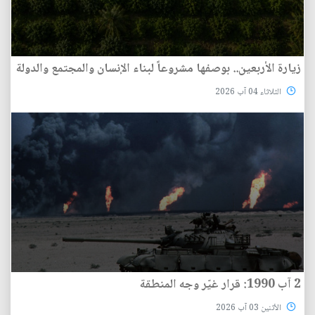
زيارة الأربعين.. بوصفها مشروعاً لبناء الإنسان والمجتمع والدولة
الثلاثاء 04 آب 2026
2 آب 1990: قرار غيّر وجه المنطقة
الأثنين 03 آب 2026