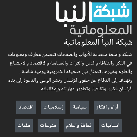
شبكة النبأ المعلوماتية
شبكة واسعة متعددة الأبواب والصفحات تتضمن معارف ومعلومات
في الفكر والثقافة والدين والتراث والسياسة والاقتصاد والاجتماع
والعلوم وغيرها، تتمثل في صحيفة الكترونية يومية شاملة..
وتهدف إلى الدفاع عن حقوق الإنسان ونشر الوعي والدعوة إلى بناء
الإنسان فكريا وثقافيا، وتطوير مهاراته وإمكانياته
آراء وافكار
سياسة
إسلاميات
اقتصاد
إنسانيات
ثقافة وإعلام
منوعات
ملفات