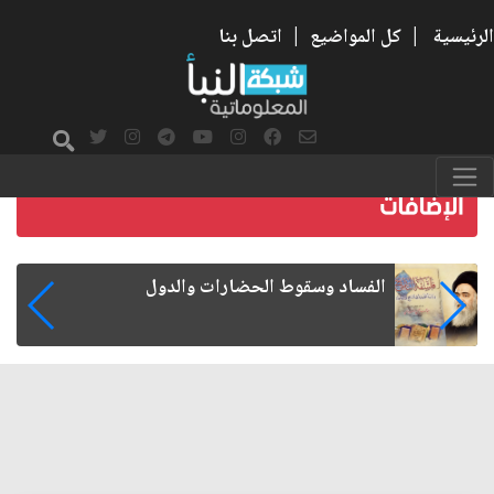
الرئيسية
|
كل المواضيع
|
اتصل بنا
رواتب الموظفين على صفيح ساخن