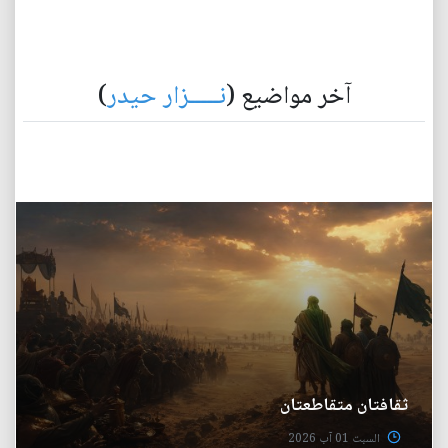
آخر مواضيع (
نـــــزار حيدر
)
ثقافتان متقاطعتان
السبت 01 آب 2026