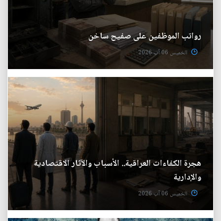
رواتب الموظفين على صفيح ساخن
الخميس 06 آب 2026
هجرة الكفاءات العراقية.. الأسباب والآثار الاقتصادية
والإدارية
الخميس 06 آب 2026