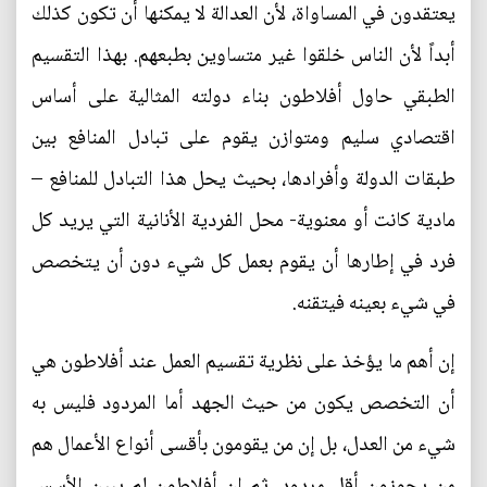
يعتقدون في المساواة، لأن العدالة لا يمكنها أن تكون كذلك
أبداً لأن الناس خلقوا غير متساوين بطبعهم. بهذا التقسيم
الطبقي حاول أفلاطون بناء دولته المثالية على أساس
اقتصادي سليم ومتوازن يقوم على تبادل المنافع بين
طبقات الدولة وأفرادها، بحيث يحل هذا التبادل للمنافع –
مادية كانت أو معنوية- محل الفردية الأنانية التي يريد كل
فرد في إطارها أن يقوم بعمل كل شيء دون أن يتخصص
في شيء بعينه فيتقنه.
إن أهم ما يؤخذ على نظرية تقسيم العمل عند أفلاطون هي
أن التخصص يكون من حيث الجهد أما المردود فليس به
شيء من العدل، بل إن من يقومون بأقسى أنواع الأعمال هم
من يحوزون أقل مردود. ثم إن أفلاطون لم يبين الأسس