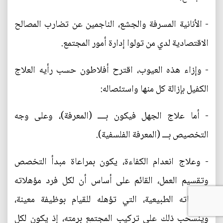
- الأنانية المسرفة والجشع، الناجمين عن تضارب المصالح
الاقتصادية لدي من تولوا إدارة أمور المجتمع.
- وإزاء هذه العيوب، اقترح أفلاطون حسب رأيه العلاج
الكفيل بإزالة كل منها واستئصاله:
- أما علاج الجهل فيكون بــــ (المعرفة)، وعلى وجه
التخصيص بـــ (المعرفة الفلسفية).
- وعلاج انعدام الكفاءة، يكون بمراعاة مبدأ التخصص
وتقسيم العمل، القائم على أساس أن لكل فرد مؤهلاته
وقابلياته الطبيعية، التي تؤهله للقيام بوظيفة معينة،
وينسحب ذلك على تركيب المجتمع برمته، إذ يكون لكل