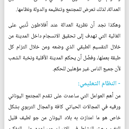
العدالة، لذلك تعرض للمجتمع وتنظيمه والدولة ونظامها.
وهكذا نجد أن نظرية العدالة عند أفلاطون تُنبي على
الغائية التي تهدف إلى تحقيق الانسجام داخل المدينة من
خلال التقسيم الطبقي الذي وضعه ومن خلال التزام كل
طبقة بعملها، وفضّل أن يحكم المدينة الأقلية ونخبة الشعب
لأن جميع الناس غير مؤهلين للحكم.
- النظام التعليمي:
من أهم العوامل التي ساعدت على تقدم المجتمع اليوناني
ورقيه في المجالات الحياتي كافة والمجال التربوي بشكل
خاص هو ما امتازت به بلاد اليونان من جو لطيف قليل
التغير يبعث النشاط في الإنسان ويساعده على التفكير