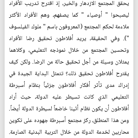
يحقق المجتمع الازدهار والخير، إذ اقترح تدريب الأفراد
ليصبحوا " أوصياء " كما يصفهم، وهم الأفراد الأكثر
ملاءمة لحكم المجتمع (المعروفون باسم " ملوك الفيلسوف
"). وفي الحقيقة، يريد أفلاطون تحقيق رضا الأفراد
وتحسين المجتمع من خلال نموذجه التعليمي، وكلاهما
يمثلان وسيلة من أجل تحقيق حالة من الرضا. ولكن كيف
يقترح أفلاطون تحقيق ذلك؟ تتمثل البداية الجيدة في
إدراك مدى تأثر أفكار أفلاطون جزئياً بنظام أسبرطة
التعليمي الذي كانت تسيطر عليه الدولة، حيث أراد
أفلاطون أن يكون نظام أثينا خاضعاً لسيطرة الدولة أيضاً.
ومن هذا المنطلق، ركز مجتمع أسبرطة جهوده على تكوين
محاربين لخدمة الدولة من خلال التربية البدنية الصارمة.