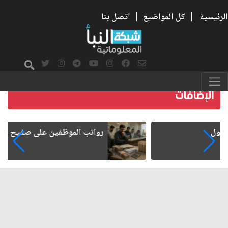
الرئيسية
|
كل المواضيع
|
اتصل بنا
رواتب الموظفين على صفيح ساخن