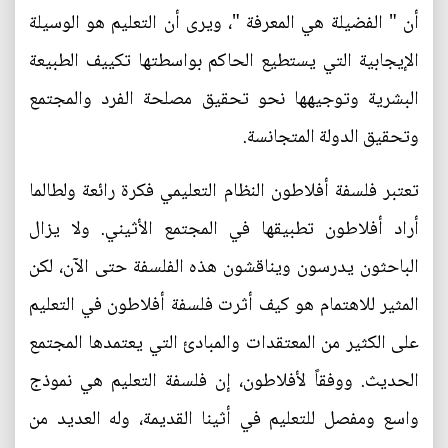
أن " الفضيلة هي المعرفة "، ويرى أن التعليم هو الوسيلة
الإيجابية التي يستطيع الحاكم بواسطتها تكييف الطبيعة
البشرية وتوجيهها نحو تحقيق مصلحة الفرد والمجتمع
وتحقيق الدولة المتجانسة.
تعتبر فلسفة أفلاطون النظام التعليمي فكرة رائعة ولطالما
أراد أفلاطون تطبيقها في المجتمع الأثيني. ولا يزال
الباحثون يدرسون ويناقشون هذه الفلسفة حتى الآن، لكن
المثير للاهتمام هو كيف أثرت فلسفة أفلاطون في التعليم
على الكثير من المعتقدات والمبادئ التي يعتمدها المجتمع
الحديث. ووفقاً لأفلاطون، إن فلسفة التعليم هي نموذج
واسع ومفصل للتعليم في أثينا القديمة، وله العديد من