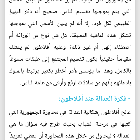
التي يتم بموجبها تقسيم الناس، صحيح أنه ذكر التهيؤ
الطبيعي لكل فرد، إلا أنه لم يبين الأسس التي بموجبها
تشكل هذه الماهية المسبقة، هل هي نوع من الوراثة أم
اصطفاء إلهي أم غير ذلك؟ وعليه أفلاطون لم يمتلك
مقياساً حقيقياً يكون تقسيم المجتمع إلى طبقات مسوغاً
بالكامل، وهذا ما يؤسس لأمر أخطر بكثير يرتبط بالملوك
بادعائهم بأنهم من سلالات ارفع وأرقى من عامة الناس.
- فكرة العدالة عند أفلاطون:
عالج أفلاطون إشكالية العدالة في محاورة الجمهورية التي
كتبها في مرحلة الشباب بحيث طرح فيه سؤال ما هي
العدالة ؟ ليحاول من خلال هذه المحاورة أن يعطي تعريفاً