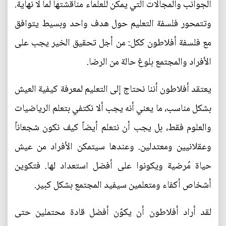
الجوانب والمجالات التي يمكن للعلماء مناقشتها لما لا نهاية.
وتتمحور فلسفة التعليم حول هدف واحد وبسيط يتوافق
مع فلسفة أفلاطون ككل: من أجل تحقيق الخير يجب على
الأفراد والمجتمع بلوغ حالة من الرضا.
يعتقد أفلاطون أننا نحتاج إلى التعليم لمعرفة كيفية العيش
بشكل مناسب، ما يعني أنه يجب ألا نكتفي بتعلم الرياضيات
والعلوم فقط، بل يجب أن نتعلم أيضاً كيف نكون شجعاناً
وعقلانيين ومعتدلين. وعندها سيتمكن الأفراد من عيش
حياة مُرضية ويكونوا على أفضل استعداد لها. فتكوين
أشخاص أكفاء ومتعلمين سيفيد المجتمع بشكل كبير.
لقد أراد أفلاطون أن يكوّن أفضل قادة محتملين حتى