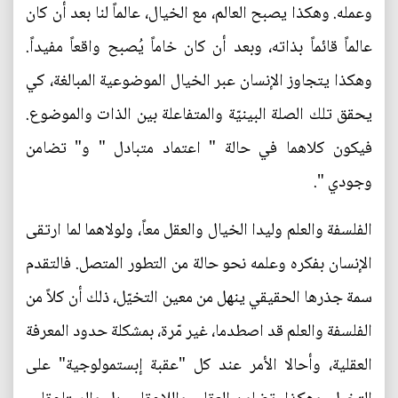
وعمله. وهكذا يصبح العالم، مع الخيال، عالماً لنا بعد أن كان
عالماً قائماً بذاته، وبعد أن كان خاماً يُصبح واقعاً مفيداً.
وهكذا يتجاوز الإنسان عبر الخيال الموضوعية المبالغة، كي
يحقق تلك الصلة البينيّة والمتفاعلة بين الذات والموضوع.
فيكون كلاهما في حالة " اعتماد متبادل " و" تضامن
وجودي ".
الفلسفة والعلم وليدا الخيال والعقل معاً، ولولاهما لما ارتقى
الإنسان بفكره وعلمه نحو حالة من التطور المتصل. فالتقدم
سمة جذرها الحقيقي ينهل من معين التخيّل، ذلك أن كلاً من
الفلسفة والعلم قد اصطدما، غير مّرة، بمشكلة حدود المعرفة
العقلية، وأحالا الأمر عند كل "عقبة إبستمولوجية" على