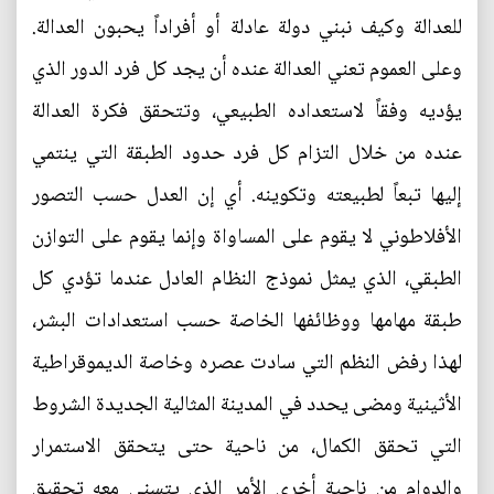
للعدالة وكيف نبني دولة عادلة أو أفراداً يحبون العدالة.
وعلى العموم تعني العدالة عنده أن يجد كل فرد الدور الذي
يؤديه وفقاً لاستعداده الطبيعي، وتتحقق فكرة العدالة
عنده من خلال التزام كل فرد حدود الطبقة التي ينتمي
إليها تبعاً لطبيعته وتكوينه. أي إن العدل حسب التصور
الأفلاطوني لا يقوم على المساواة وإنما يقوم على التوازن
الطبقي، الذي يمثل نموذج النظام العادل عندما تؤدي كل
طبقة مهامها ووظائفها الخاصة حسب استعدادات البشر،
لهذا رفض النظم التي سادت عصره وخاصة الديموقراطية
الأثينية ومضى يحدد في المدينة المثالية الجديدة الشروط
التي تحقق الكمال، من ناحية حتى يتحقق الاستمرار
والدوام من ناحية أخرى الأمر الذي يتسنى معه تحقيق