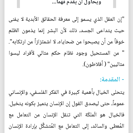
ويحاول أن يقدم فهماً...
"إن العقل الذي يسمو إلى معرفة الحقائق الأبدية لا يفنى
حيث يتداعى الجسد، ذلك لأن البشر إنما يذمون الظلم
خوفاً من أن يصبحوا من ضحاياه، لا اشمئزازاً من ارتكابه".
" من المستحيل وجود نظام حكم مثالي لأفراد ليسوا
مثاليين" ( أفلاطون).
- المقدمة:
يتحلى الخيال بأهمية كبيرة في الفكر الفلسفي، والإنساني
عموماً، حتى ليصدق القول إن الإنسان يتميز بكونه يتخيل.
فالخيال هو الَملكَة التي تنقل الإنسان من التعامل مع
المُعطى والسائد، إلى التعامل مع المُتشكِّل بإرادة الإنسان