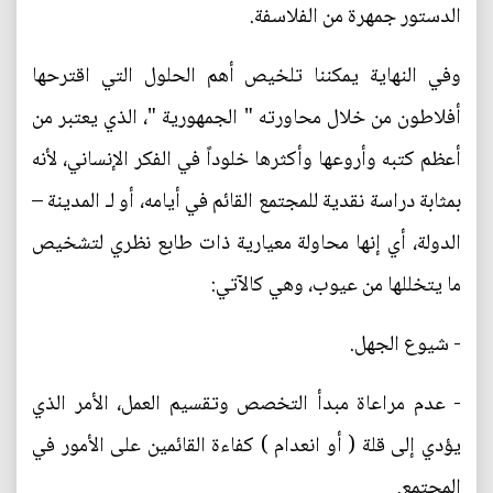
الدستور جمهرة من الفلاسفة.
وفي النهاية يمكننا تلخيص أهم الحلول التي اقترحها
أفلاطون من خلال محاورته " الجمهورية "، الذي يعتبر من
أعظم كتبه وأروعها وأكثرها خلوداً في الفكر الإنساني، لأنه
بمثابة دراسة نقدية للمجتمع القائم في أيامه، أو لـ المدينة –
الدولة، أي إنها محاولة معيارية ذات طابع نظري لتشخيص
ما يتخللها من عيوب، وهي كالآتي:
- شيوع الجهل.
- عدم مراعاة مبدأ التخصص وتقسيم العمل، الأمر الذي
يؤدي إلى قلة ( أو انعدام ) كفاءة القائمين على الأمور في
المجتمع.