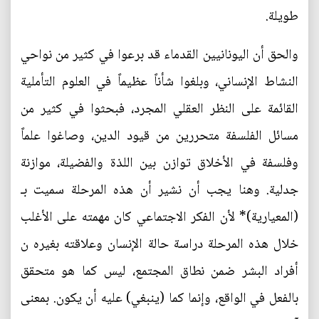
طويلة.
والحق أن اليونانيين القدماء قد برعوا في كثير من نواحي
النشاط الإنساني، وبلغوا شأناً عظيماً في العلوم التأملية
القائمة على النظر العقلي المجرد، فبحثوا في كثير من
مسائل الفلسفة متحررين من قيود الدين، وصاغوا علماً
وفلسفة في الأخلاق توازن بين اللذة والفضيلة، موازنة
جدلية. وهنا يجب أن نشير أن هذه المرحلة سميت بـ
(المعيارية)* لأن الفكر الاجتماعي كان مهمته على الأغلب
خلال هذه المرحلة دراسة حالة الإنسان وعلاقته بغيره ن
أفراد البشر ضمن نطاق المجتمع، ليس كما هو متحقق
بالفعل في الواقع، وإنما كما (ينبغي) عليه أن يكون. بمعنى