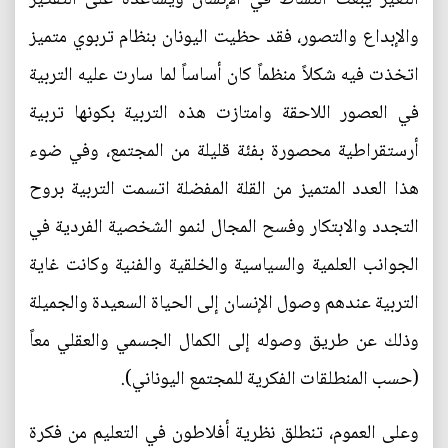
والإبداع والتصور، فقد حظيت اليونان بنظام تربوي متميز
اتخذت فيه شكلاً منظماً كان أساساً لما سارت عليه التربية
في العصور اللاحقة وامتازت هذه التربية بكونها تربية
أرستقراطية محصورة بفئة قليلة من المجتمع، وفي ضوء
هذا العدد المتميز من القلة المفضلة اتسمت التربية بروح
التجدد والابتكار وفسح المجال لنمو الشخصية الفردية في
الجوانب العلمية والسياسية والخلقية والفنية وكانت غاية
التربية عندهم وصول الإنسان إلى الحياة السعيدة والجميلة
وذلك عن طريق وصوله إلى الكمال الجسمي والعقلي معاً
(حسب المنطلقات الفكرية للمجتمع اليوناني).
وعلى العموم، تنطلق نظرية أفلاطون في التعليم من فكرة