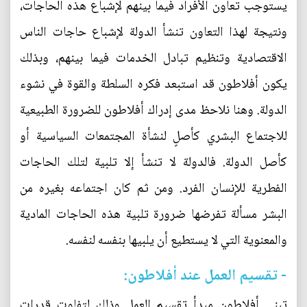
يستوجب تعاون الأفراد فيما بينهم لإشباع هذه الحاجات،
ونتيجة لهذا التعاون تنشأ الدولة لإشباع حاجات الناس
الاقتصادية وتنظيم تبادل الخدمات فيما بينهم، وبذلك
يكون أفلاطون قد استبعد فكره السلطة والقوة في نشوء
الدولة. وهنا نلاحظ مدى إدراك أفلاطون للضرورة الطبيعية
للاجتماع البشري كأصلٍ لنشأة المجتمعات السياسية أو
كأصل الدولة. فالدولة لا تنشأ إلا تلبية لتلك الحاجات
الفطرية للإنسان الفرد. ومن ثم كان اجتماعه بغيره من
البشر مسألة تفرضها ضرورة تلبية هذه الحاجات المادية
والمعنوية التي لا يستطيع أن يلبيها بنفسه لنفسه.
- تقسيم العمل عند أفلاطون:
تبنى أفلاطون مبدأ تقسيم العمل وذلك لتفاوت قدرات