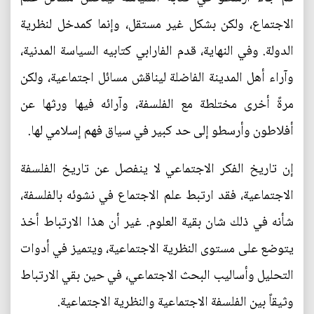
الاجتماع، ولكن بشكل غير مستقل، وإنما كمدخل لنظرية
الدولة. وفي النهاية، قدم الفارابي كتابيه السياسة المدنية،
وآراء أهل المدينة الفاضلة ليناقش مسائل اجتماعية، ولكن
مرةً أخرى مختلطة مع الفلسفة، وآرائه فيها ورثها عن
أفلاطون وأرسطو إلى حد كبير في سياق فهم إسلامي لها.
إن تاريخ الفكر الاجتماعي لا ينفصل عن تاريخ الفلسفة
الاجتماعية، فقد ارتبط علم الاجتماع في نشوئه بالفلسفة،
شأنه في ذلك شان بقية العلوم. غير أن هذا الارتباط أخذ
يتوضع على مستوى النظرية الاجتماعية، ويتميز في أدوات
التحليل وأساليب البحث الاجتماعي، في حين بقي الارتباط
وثيقاً بين الفلسفة الاجتماعية والنظرية الاجتماعية.