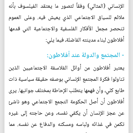
الإنساني (المثالي) وفقاً لتصور ما يعتقد الفيلسوف بأنه
ملائم للسياق الاجتماعي الذي يعيش فيه. وعلى العموم
تنحصر مجمل الأفكار الفلسفية والاجتماعية التي قدمها
أفلاطون لبناء مدينته الفاضلة، فيما يلي:
- المجتمع والدولة عند أفلاطون:
يعتبر أفلاطون من أوائل الفلاسفة الاجتماعيين الذين
تناولوا فكرة المجتمع الإنساني بوصفه حقيقة سياسية ذات
طابع كلي، وأن فهمها يتطلب الإحاطة بمختلف جوانبها. يرى
أفلاطون أن أصل الحكومة التجمع الاجتماعي وهو ناشئ
عن عجز الإنسان أن يكفي نفسه، وعن حاجته إلى غيره
تكمن في غذائه ولباسه ومسكنه والدفاع عن نفسه. مما