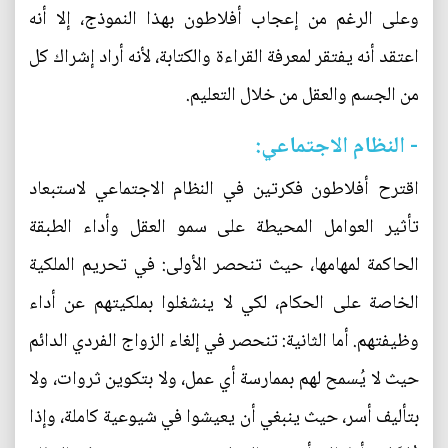
وعلى الرغم من إعجاب أفلاطون بهذا النموذج، إلا أنه
اعتقد أنه يفتقر لمعرفة القراءة والكتابة، لأنه أراد إشراك كل
من الجسم والعقل من خلال التعليم.
- النظام الاجتماعي:
اقترح أفلاطون فكرتين في النظام الاجتماعي لاستبعاد
تأثير العوامل المحيطة على سمو العقل وأداء الطبقة
الحاكمة لمهامها، حيث تنحصر الأولى: في تحريم الملكية
الخاصة على الحكام، لكي لا ينشغلوا بملكيتهم عن أداء
وظيفتهم. أما الثانية: تنحصر في إلغاء الزواج الفردي الدائم
حيث لا يُسمح لهم بممارسة أي عمل، ولا بتكوين ثروات، ولا
بتأليف أسر، حيث ينبغي أن يعيشوا في شيوعية كاملة، وإذا