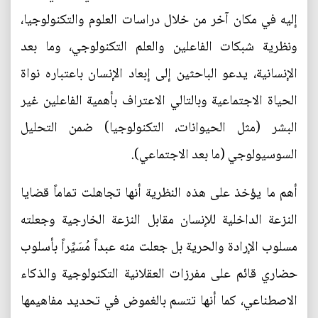
إليه في مكان آخر من خلال دراسات العلوم والتكنولوجيا،
ونظرية شبكات الفاعلين والعلم التكنولوجي، وما بعد
الإنسانية، يدعو الباحثين إلى إبعاد الإنسان باعتباره نواة
الحياة الاجتماعية وبالتالي الاعتراف بأهمية الفاعلين غير
البشر (مثل الحيوانات، التكنولوجيا) ضمن التحليل
السوسيولوجي (ما بعد الاجتماعي).
أهم ما يؤخذ على هذه النظرية أنها تجاهلت تماماً قضايا
النزعة الداخلية للإنسان مقابل النزعة الخارجية وجعلته
مسلوب الإرادة والحرية بل جعلت منه عبداً مُسَيِّراً بأسلوب
حضاري قائم على مفرزات العقلانية التكنولوجية والذكاء
الاصطناعي، كما أنها تتسم بالغموض في تحديد مفاهيمها