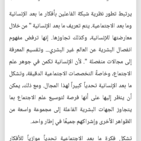
يرتبط تطور نظرية شبكة الفاعلين بأفكار ما بعد الإنسانية
وما بعد الاجتماعية. يتم تعريف ما بعد الإنسانية " من خلال
معارضتها للإنسانية، وكذلك تجاوزها. إنها ترفض مفهوم
انفصال البشرية عن العالم غير البشري... وتقسيم المعرفة
إلى مجالات منفصلة ". لأن الإنسانية تكمن في جوهر علم
الاجتماع، وخاصةً التخصصات الاجتماعية الدقيقة، وتشكل
ما بعد الإنسانية تحدياً كبيراً لهذا المجال. ومع ذلك، يمكن
أن ينظر إليها على أنها فرصة لتوسيع علم الاجتماع بما
يتجاوز الجهات البشرية الفاعلة إلى مجموعة واسعة من
الظواهر الأخرى وإشراكهم جميعًا في إطار واحد.
تشكل فكرة ما بعد الاجتماعية تحدياً موازياً للأفكار