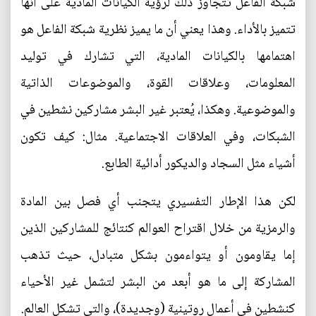
شبكة الفاعل تتجاوز ذلك لرؤية الكيانات المادية على أنها
تتميز بالأداء. وهذا يعني أن ما يميز نظرية شبكة الفاعل هو
اهتمامها بالكيانات المادية، التي تشارك في توليد
المعلومات، وعلاقات القوة، والموضوعات الذاتية
والموضوعية. وهكذا، يُعتبر غير البشر مشاركين نشطين في
الشبكات، وفي العلاقات الاجتماعية. مثال: كيف تكون
أشياء مثل السجاد والديكور أدائية الطابع.
لكن هذا الإطار التفسيري يتجنب أي فصل بين المادة
والرمزية من خلال اقتراح العوالم كنتائج للمشاركين الذين
إما يقاومون أو يتواءمون بشكل متبادل، حيث تذهب
المشاركة إلى ما هو أبعد من البشر لتشمل غير الأحياء
كنشطين في أعمال روتينية (وجديدة)، والتي تشكل العالم.