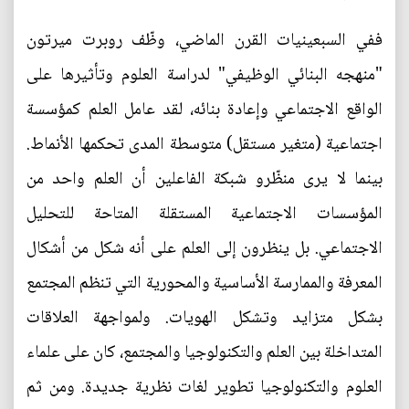
ففي السبعينيات القرن الماضي، وظّف روبرت ميرتون
"منهجه البنائي الوظيفي" لدراسة العلوم وتأثيرها على
الواقع الاجتماعي وإعادة بنائه، لقد عامل العلم كمؤسسة
اجتماعية (متغير مستقل) متوسطة المدى تحكمها الأنماط.
بينما لا يرى منظّرو شبكة الفاعلين أن العلم واحد من
المؤسسات الاجتماعية المستقلة المتاحة للتحليل
الاجتماعي. بل ينظرون إلى العلم على أنه شكل من أشكال
المعرفة والممارسة الأساسية والمحورية التي تنظم المجتمع
بشكل متزايد وتشكل الهويات. ولمواجهة العلاقات
المتداخلة بين العلم والتكنولوجيا والمجتمع، كان على علماء
العلوم والتكنولوجيا تطوير لغات نظرية جديدة. ومن ثم