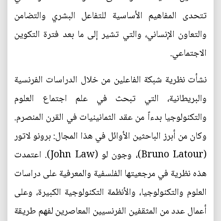
تتحدى المفاهيم الأساسية للتفاعل البشري والتضامن
والتعاون الإنساني، والتي تشير إلى ما بعد فترة التكوين
الاجتماعي.
نشأت نظرية شبكة الفاعلين من خلال الدراسات الفرنسية
والبريطانية، التي تبحث في علم اجتماع العلوم
والتكنولوجيا بدءاً من عقد الثمانينيات في القرن المنصرم.
وكان من أبرز الباحثين الأوائل في هذا المجال: برونو لاتور
(Bruno Latour)، وجون لو (John Law). اعتمدت
هذه نظرية في مرجعيتها الفلسفية والمعرفية على دراسات
العلوم والتكنولوجيا، والأنظمة التكنولوجية الكبيرة، وعلى
أعمال عدد من المثقفين الفرنسيين المعاصرين لفهم طريقة