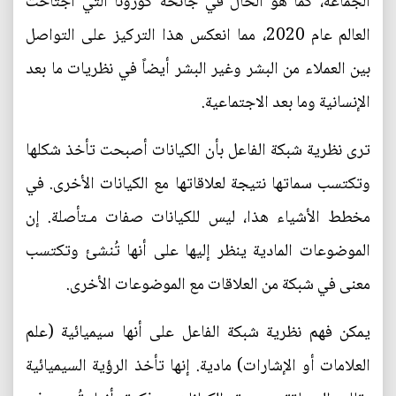
الجماعة، كما هو الحال في جائحة كورونا التي اجتاحت
العالم عام 2020، مما انعكس هذا التركيز على التواصل
بين العملاء من البشر وغير البشر أيضاً في نظريات ما بعد
الإنسانية وما بعد الاجتماعية.
ترى نظرية شبكة الفاعل بأن الكيانات أصبحت تأخذ شكلها
وتكتسب سماتها نتيجة لعلاقاتها مع الكيانات الأخرى. في
مخطط الأشياء هذا، ليس للكيانات صفات مـتأصلة. إن
الموضوعات المادية ينظر إليها على أنها تُنشئ وتكتسب
معنى في شبكة من العلاقات مع الموضوعات الأخرى.
يمكن فهم نظرية شبكة الفاعل على أنها سيميائية (علم
العلامات أو الإشارات) مادية. إنها تأخذ الرؤية السيميائية