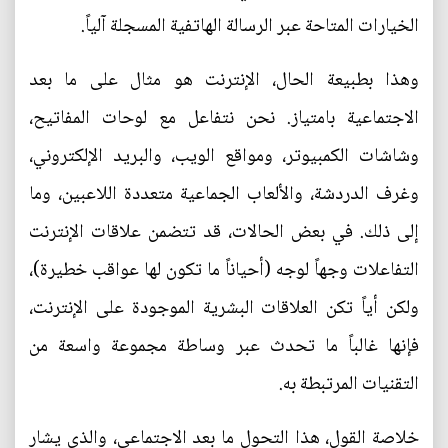
الخيارات المتاحة عبر الرسالة الهاتفية المسجلة آلياً.
وهذا بطبيعة الحال، الإنترنت هو مثال على ما بعد
الاجتماعية بامتياز. نحن نتفاعل مع لوحات المفاتيح،
وشاشات الكمبيوتر، ومواقع الويب، والبريد الإلكتروني،
وغرف الدردشة، والألعاب الجماعية متعددة اللاعبين، وما
إلى ذلك. في بعض الحالات، قد تتضمن علاقات الإنترنت
التفاعلات وجهاً لوجه (أحياناً ما تكون لها عواقب خطيرة)،
ولكن أياً تكن العلاقات البشرية الموجودة على الإنترنت،
فإنها غالباً ما تحدث عبر وساطة مجموعة واسعة من
التقنيات المرتبطة به.
خلاصة القول، هذا التحول ما بعد الاجتماعي، والذي يشار