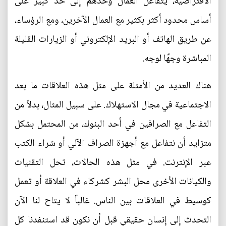
الافتراضية، يتفاعل العمال وحدهم إلى حد كبير على
أساس محدود أكثر بكثير مع العمال الآخرين، ومع الرؤساء،
عن طريق الهاتف أو البريد الإلكتروني أو الزيارات القليلة
المباشرة وجهًا لوجه.
هناك العديد من الأمثلة على مثل هذه العلاقات ما بعد
الاجتماعية في مجال الاستهلاك. على سبيل المثال، بدلاً من
التفاعل مع الصرافين في أحد البنوك، من المحتمل بشكل
متزايد أن نتفاعل مع أجهزة الصراف الآلي أو شراء الكتب
عبر الإنترنت. في مثل هذه الحالات، تحل التقنيات
والكيانات الأخرى محل البشر كشركاء في العلاقة أو تعمل
كوسيط في العلاقات بين الناس. غالباً لا يتاح لنا الآن
التحدث إلى إنسان حقيقي قبل أن نكون قد استنفدنا كل