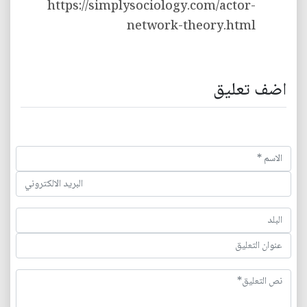
https://simplysociology.com/actor-
network-theory.html
اضف تعليق