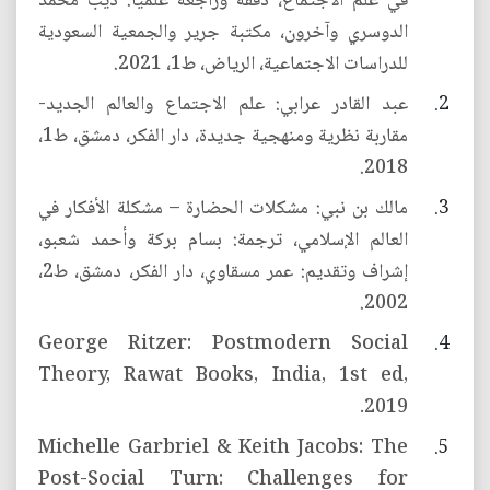
في علم الاجتماع، دققه وراجعه علمياً: ذيب محمد
الدوسري وآخرون، مكتبة جرير والجمعية السعودية
للدراسات الاجتماعية، الرياض، ط1، 2021.
عبد القادر عرابي: علم الاجتماع والعالم الجديد-
مقاربة نظرية ومنهجية جديدة، دار الفكر، دمشق، ط1،
2018.
مالك بن نبي: مشكلات الحضارة – مشكلة الأفكار في
العالم الإسلامي، ترجمة: بسام بركة وأحمد شعبو،
إشراف وتقديم: عمر مسقاوي، دار الفكر، دمشق، ط2،
2002.
George Ritzer: Postmodern Social
Theory, Rawat Books, India, 1st ed,
2019.
Michelle Garbriel & Keith Jacobs: The
Post-Social Turn: Challenges for