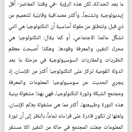
ما بعد الحداثة، لكن هذه الرؤية -في وقتنا المعاصر- أقل
إيديولوجية وتشنجاً، وأكثر مصداقية وقابلية للتعميم من
ذي قبل، وتنطلق من مقولة أساسية أن التكنولوجيا هي التي
تشكّل عالمنا الاجتماعي، أو كما يقال: التكنولوجيا هي
محرك التغير، والمعرفة وقودها. وهكذا أصبحت معظم
النظريات والمقاربات السوسيولوجية في مرحلة ما بعد
الدولة القومية تركز على التكنولوجيا أكثر من الإنسان، إذ
يجري الحديث عن سوسيولوجيا المعلومات والمعرفة
ومجتمع الشبكة وثورة التكنولوجيا، فهي بهذا مشغولة ببنية
هذه الثورة وطبيعتها، أكثر مما هي مشغولة بعالم الإنسان،
ولعلها لن تكون قادرة على قراءته تماماً، بالنظر إلى أن ثورة
المعلومات جعلت المجتمع في حالة من التغير اللا مستقر