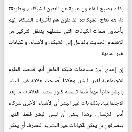
بذلك يصبح الفاعلون عبارة عن تابعين للشبكات، وبطريقة
ما، هم نتاج الشبكات: الفاعلون هم تأثيرات الشبكة، إنهم
يأخذون سمات الكيانات التي تشملهم ينتقل التركيز من
الاهتمام الحديث بالفاعل إلى الشبكة، والأشياء، والكيانات
غير المادية.
إن إحدى أبرز مساهمات شبكة الفاعل أنها فتحت العلوم
الاجتماعية لغير البشر. وهكذا أصبحت علاقة غير البشر
بالبشر جانباً مهماً فيما تسميه كنور ستينا العلاقات ما بعد
الاجتماعية. بذلك بات غير البشر أي الأشياء الأخرى شركاء
أدنى للإنسان. وهذا يعني أن ليس البشر فقط الذين
يتصرفون بل يمكن للكيانات غير البشرية التصرف أي يمكن