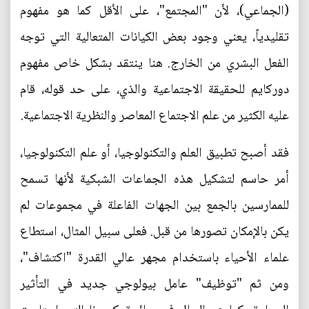
(الجماعي)، لأن "المجتمع"، على الأقل كما هو مفهوم
تقليدياً، يعني وجود بعض الكيانات المتعالية التي توجه
الفعل البشري من الخارج. هنا ينتقد بشكل خاص مفهوم
دوركايم للحقيقة الاجتماعية والذي، على حد قوله، قام
عليه الكثير من علم الاجتماع المعاصر والنظرية الاجتماعية.
فقد أصبح تطبيق العلم والتكنولوجيا، أو علم التكنولوجيا،
أمر حاسم لتشكيل هذه الجماعات الشبكية لأنها تسمح
للممارسين بالجمع بين الجهات الفاعلة في مجموعات لم
يكن بالإمكان تصورها من قبل. فعلى سبيل المثال، استطاع
علماء الأحياء باستخدام مجهر عالي القدرة "اكتشاف"،
ومن ثم "توظيف" عامل بيولوجي جديد في التأثير