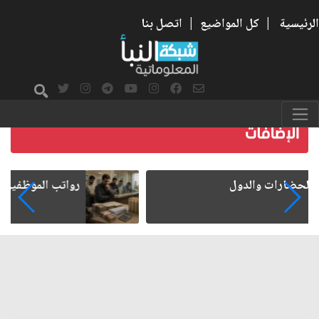
الرئيسية
|
كل المواضيع
|
اتصل بنا
رواتب الموظفين على صفيح ساخن