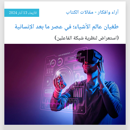
آراء وافكار
-
مقالات الكتاب
الأربعاء 13 آذار 2024
طغيان عالم الأشياء؛ في عصر ما بعد الإنسانية
(استعراض لنظرية شبكة الفاعلين)