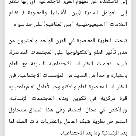
إلى الاستغناء عن مفهوم القوى الاجتماعية. أي إنها تنظر
إلى العوامل المادية (بين الأشياء) والمعنوية ( نظام
العلامات " السيميوطيقية " بين المفاهيم) على حد سواء.
تبحث النظرية المعاصرة في القرن الواحد والعشرون عن
مدى تأثير العلم والتكنولوجيا على المجتمعات المعاصرة.
فبينما تعاملت النظريات الاجتماعية السابقة مع العلم
باعتباره واحداً من العديد من المؤسسات الاجتماعية، فإن
النظريات المعاصرة للعلم والتكنولوجيا تُعامل العلم باعتباره
قوة مركزية في تكوين وبناء المجتمعات الإنسانية.
وبالأخص في مجال التنمية، وفي هذا السياق سنحاول
استعراض نظرية شبكة الفاعل والنظريات ذات الصلة لما
بعد الإنسانية وما بعد الاجتماعية.