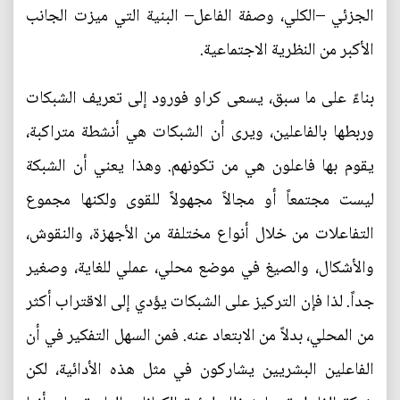
الجزئي –الكلي، وصفة الفاعل– البنية التي ميزت الجانب
الأكبر من النظرية الاجتماعية.
بناءً على ما سبق، يسعى كراو فورود إلى تعريف الشبكات
وربطها بالفاعلين، ويرى أن الشبكات هي أنشطة متراكبة،
يقوم بها فاعلون هي من تكونهم. وهذا يعني أن الشبكة
ليست مجتمعاً أو مجالاً مجهولاً للقوى ولكنها مجموع
التفاعلات من خلال أنواع مختلفة من الأجهزة، والنقوش،
والأشكال، والصيغ في موضع محلي، عملي للغاية، وصغير
جداً. لذا فإن التركيز على الشبكات يؤدي إلى الاقتراب أكثر
من المحلي، بدلاً من الابتعاد عنه. فمن السهل التفكير في أن
الفاعلين البشريين يشاركون في مثل هذه الأدائية، لكن