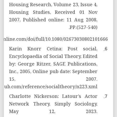
Housing Research, Volume 23, Issue 4,
Housing Studies, Received 01 Nov
2007, Published online: 11 Aug 2008,
PP.(527-540).
fonline.com/doi/full/10.1080/02673030802101666
Karin Knorr Cetina: Post social,
Encyclopaedia of Social Theory, Edited
by: George Ritzer, SAGE Publications,
Inc., 2005, Online pub date: September
15, 2007.
gepub.com/reference/socialtheory/n223.xml
Charlotte Nickerson: Latour’s Actor
Network Theory, Simply Sociology,
May 12, 2023.