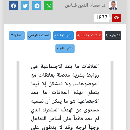
د. حسام الدين فياض
1877
تكنولوجيا
شبكات اجتماعية
علم الاجتماع
المجتمع الرقمي
الاستهلاك
عالم الاشياء
العلاقات ما بعد الاجتماعية هي
روابط بشرية متصلة بعلاقات مع
الموضوعات، ولا تتشكل إلا فيما
يتعلق بهذه العلاقات ما بعد
الاجتماعية هو ما يمكن أن نسميه
مستوى من الهدف المشترك الذي
لم يعد قائماً على أساس التفاعل
وجهاً لوجه وقد لا ينطوي على