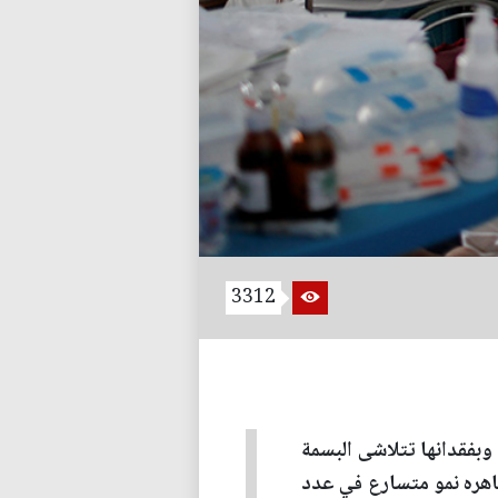
3312
 وبفقدانها تتلاشى البسمة
ظاهره نمو متسارع في عدد