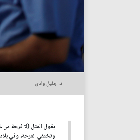
د. جليل وادي
يقول المثل (لا فرحة من غي
وتختفي الفرحة، وفي بلادن