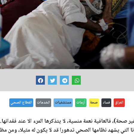
العراق
فساد
صحة
أزمات
مستشفيات
الخدمات
القطاع الصحي
ر صحة)، فالعافية نعمة منسية، لا يتذكرها المرء الا عند فقدانها.
ا التي يشهد نظامها الصحي تدهورا قد لا يكون له مثيلا، ومن م