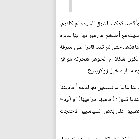
، وأقصد كوكب الشرق السيدة ام كلثوم،
ديث مع أحدهم، من ميزاتها انها عابرة
نافذها، حتى لم تعد قادرا على معرفة
 يكون شكلا ام الجوهر فنخرته مواقع
قهم سنابك خيل زوكربيرغ.
 غالبا ما نستعين بها لدعم أحاديثنا
ندما تقول: (حاميها حراميها) او (ودع
بالتطبيق على بعض السياسيين لاحتجت