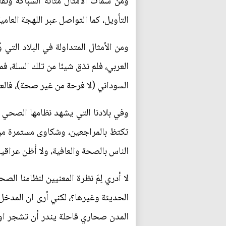
ومن سمات الأمثال متانة السباكة ونقاو
التأويل، كما التواصل عبر اللهجة العامي
ومن الأمثال المتداولة في البلاد التي 
العربي، فلم نذق شيئا من تلك السلة، ف
السوداني (لا فرحة من غير صحة)، فالعاف
وفي بلادنا التي يشهد نظامها الصحي 
تكتظ بالمراجعين، وشكاوى مستمرة من ع
الناس بالصحة والعافية، ولا أظن عراقيا 
لا أدري لِمَ نظرة المعنيين لنظامنا ا
الحديثة وغيرها؟، لكني أرى ان المدخل
المدن صحاري قاحلة يندر أن تشجر او 