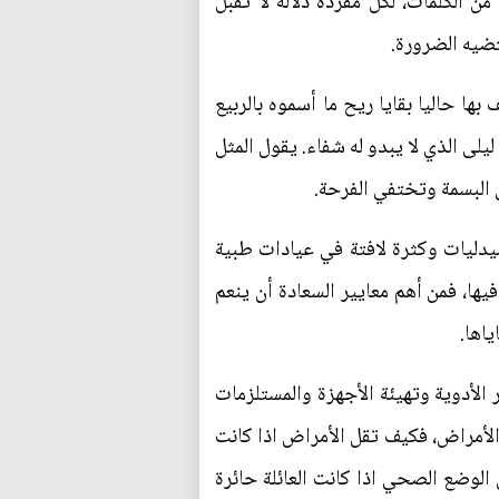
من الكلمات، لكل مفردة دلالة لا تقبل
قتضيه الضرورة.
بها حاليا بقايا ريح ما أسموه بالربيع
لى الذي لا يبدو له شفاء. يقول المثل
ى البسمة وتختفي الفرحة.
يدليات وكثرة لافتة في عيادات طبية
ها، فمن أهم معايير السعادة أن ينعم
ياها.
 الأدوية وتهيئة الأجهزة والمستلزمات
الأمراض، فكيف تقل الأمراض اذا كانت
لوضع الصحي اذا كانت العائلة حائرة