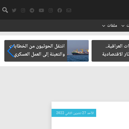
ت
ملفات
ت العراقية..
انتقل الحوثيون من الخطابات
ار الاقتصادية
والتعبئة إلى العمل العسكري
الأحد 27 تشرين الثاني 2022