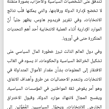
تتدفق على الشخصيات السياسية والأحزاب، بصورة منفلتة
لا تخضع لإدارة الدولة ورقابتها، والتي يمكنها قلْب نتائج
الانتخابات، وفي تقرير فريدوم هاوس، يظهر جلياً أنَّ
الموارد الإدارية أثناء العملية الانتخابية أحد أهم التحديات
المتكررة حتى في أوروبا.
وفي دول العالم الثالث تبرز خطورة المال السياسي على
تشكيل الخرائط السياسية والحكومات، اذ يسود في الغالب
الافتقار إلى المعلومات بشأن مقدار الأموال المتداولة في
الانتخابات، وتنعدم الاحصائيات عن طرق وأهداف الانفاق،
وهو أمر يقوض ثقة المواطنين في المؤسسات السياسية،
ويفسح المجال لانتهاك موارد الدولة، وقبول الاختراق
الخارجي للانتخابات، ويحوّل السياسيين المُمَوَّلين إلى