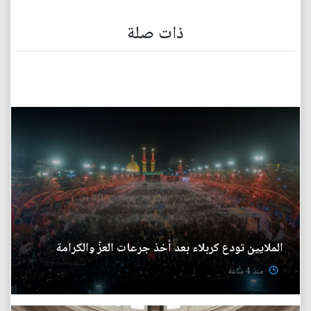
ذات صلة
الملايين تودع كربلاء بعد أخذ جرعات العزّ والكرامة
منذ 4 ساعة