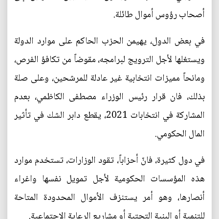
أصحاب رؤوس أموال طائلة.
في بعض الدول، يهيمن الحزب الحاكم على موارد الدولة
ويستغلها لأجل الترويج لبرامجه، مقوضاً من تكافؤ الفرص،
ومانحاً مميزات انتخابية غير عادلة للمرشحين، وعلى صلة
بذلك، فان قرار رئيس الوزراء مصطفى الكاظمي، بعدم
المشاركة في انتخابات 2021، يقطع دابر الشك في تأثير
المال الحكومي.
في دول كثيرة، فانّ أحزاباً، تقود الوزارات، تستخدم موارد
هذه المؤسسات الحكومية لأجل تمويل نفسها واغراء
أنصارها، وهو أمر يستنزف الأموال المحدودة المتاحة
للتنمية أو البنية التحتية أو مشاريع الرعاية الاجتماعية.