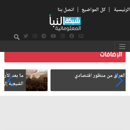
الرئيسية
|
كل المواضيع
|
اتصل بنا
ما بعد الأربعين.. كيف اتسعت الزيارة من هويتها
الشيعية إلى حضور عالمي؟