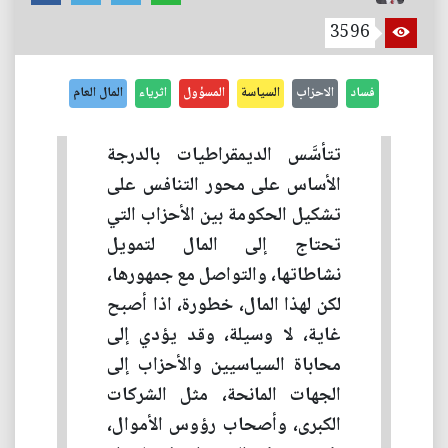
3596
فساد
الاحزاب
السياسة
المسؤول
اثرياء
المال العام
تتأسَّس الديمقراطيات بالدرجة
الأساس على محور التنافس على
تشكيل الحكومة بين الأحزاب التي
تحتاج إلى المال لتمويل
نشاطاتها، والتواصل مع جمهورها،
لكن لهذا المال، خطورة، اذا أصبح
غاية، لا وسيلة، وقد يؤدي إلى
محاباة السياسيين والأحزاب إلى
الجهات المانحة، مثل الشركات
الكبرى، وأصحاب رؤوس الأموال،