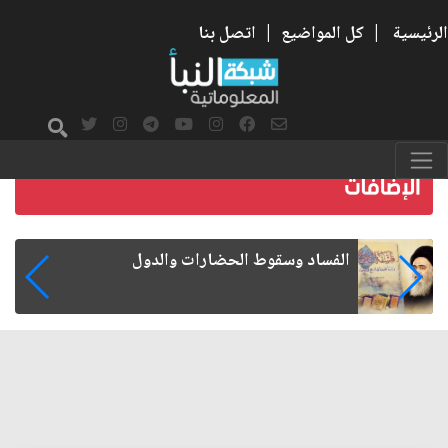
الرئيسية
|
كل المواضيع
|
اتصل بنا
رواتب الموظفين على صفيح ساخن