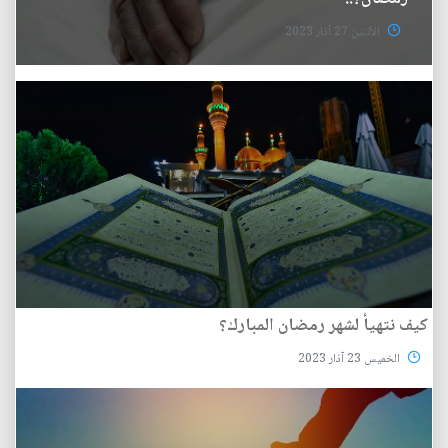
الأثنين 27 آذار 2023
كيف نتهيأ لشهر رمضان المبارك؟
الخميس 23 آذار 2023