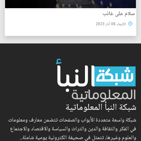
سلام على غائب
الأربعاء 08 آذار 2023
شبكة النبأ المعلوماتية
شبكة واسعة متعددة الأبواب والصفحات تتضمن معارف ومعلومات
في الفكر والثقافة والدين والتراث والسياسة والاقتصاد والاجتماع
والعلوم وغيرها، تتمثل في صحيفة الكترونية يومية شاملة..