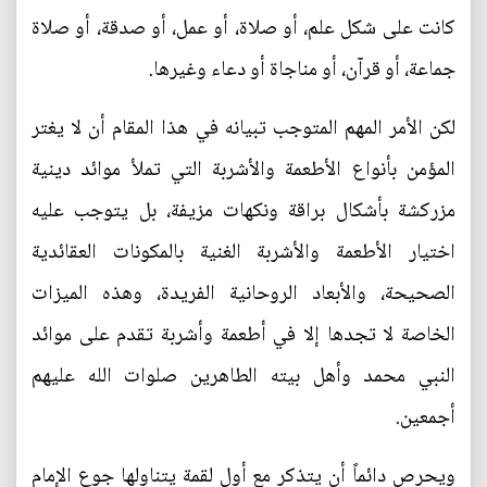
كانت على شكل علم، أو صلاة، أو عمل، أو صدقة، أو صلاة
جماعة، أو قرآن، أو مناجاة أو دعاء وغيرها.
لكن الأمر المهم المتوجب تبيانه في هذا المقام أن لا يغتر
المؤمن بأنواع الأطعمة والأشربة التي تملأ موائد دينية
مزركشة بأشكال براقة ونكهات مزيفة، بل يتوجب عليه
اختيار الأطعمة والأشربة الغنية بالمكونات العقائدية
الصحيحة، والأبعاد الروحانية الفريدة، وهذه الميزات
الخاصة لا تجدها إلا في أطعمة وأشربة تقدم على موائد
النبي محمد وأهل بيته الطاهرين صلوات الله عليهم
أجمعين.
ويحرص دائماً أن يتذكر مع أول لقمة يتناولها جوع الإمام