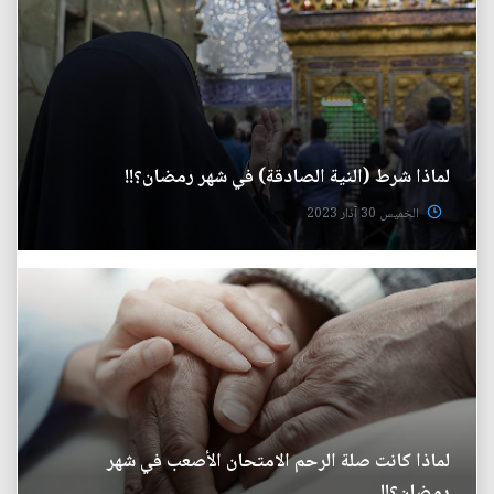
لماذا شرط (النية الصادقة) في شهر رمضان؟!!
الخميس 30 آذار 2023
لماذا كانت صلة الرحم الامتحان الأصعب في شهر
رمضان؟!!