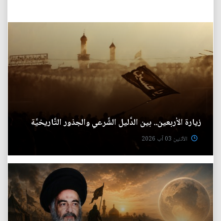
زيارة الأربعين.. بين الدَّليل الشَّرعي والجذور التَّاريخيَّة
الأثنين 03 آب 2026