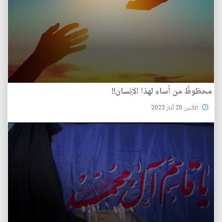
محظوظٌ من أساء لهذا الإنسان!!
الأثنين 20 آذار 2023