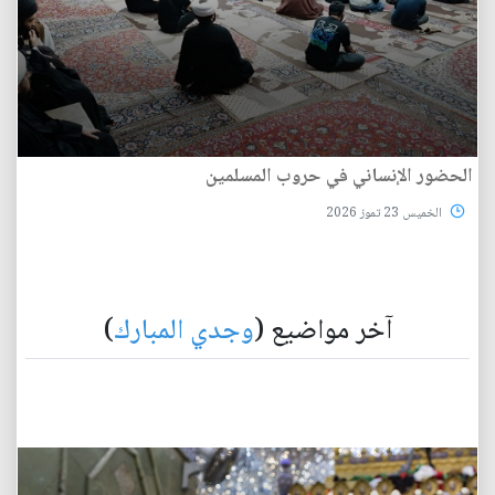
الحضور الإنساني في حروب المسلمين
الخميس 23 تموز 2026
آخر مواضيع (
وجدي المبارك
)