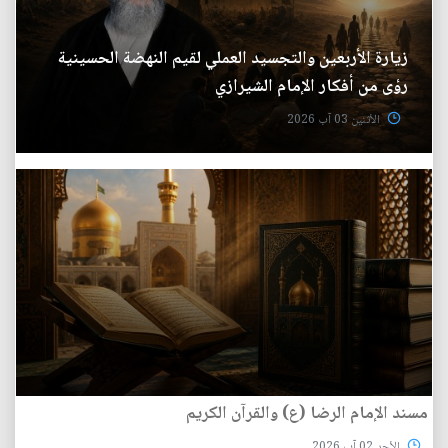
زيارة الأربعين والتجسيد العملي لقيم النهضة الحسينية
رؤى من أفكار الإمام الشيرازي
الأثنين 03 آب 2026
مسند الإمام الرضا (ع) والقرآن الكريم
الأحد 02 آب 2026