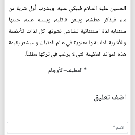
الحسين عليه السلام فيبكي عليه، ويشرب أول شربة من
ماء فيذكر عطشه، ويلعن قاتليه، ويسلم عليه، حينها
ستنتابه لذة استثنائية تضاهي نشوتها كل لذات الأطعمة
والأشربة المادية والمعنوية في عالم الدنيا !!، وسيشعر بقيمة
هذه الموائد العظيمة التي لا يرغب في تركها مطلقاً.
* القطيف–الأوجام
اضف تعليق