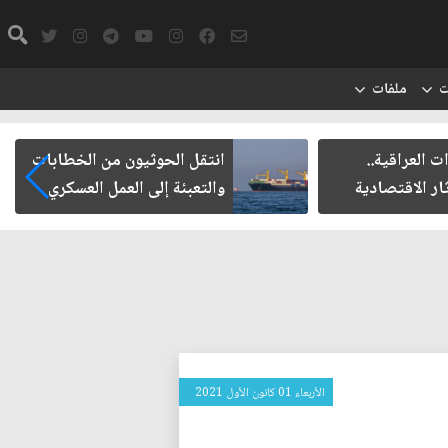
ت
ملفات
ت العراقية..
انتقل الحوثيون من الخطابات
ار الاقتصادية
والتعبئة إلى العمل العسكري
الأربعاء 01 كانون الأول 2021