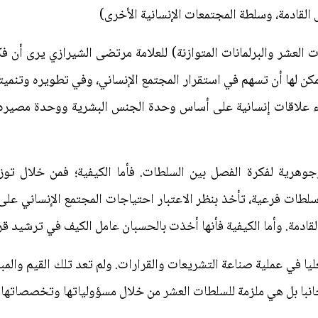
القادمة، وسلطة المجتمعات الإنسانية الأخرى)
 العشر والبرلمانات المتوازنة) للعلامة مرتضى الشيرازي يرى أن 
مكن لها أن تسهم في استقرار المجتمع الإنساني، وفي تطويره وتنميت
ء علاقات إنسانية على أساس وحدة الجنس البشرية ووحدة مصيره. 
وجوهرية لفكرة الفصل بين السلطات. فأما الكيفية؛ فمن خلال ت
 سلطات فرعية، تأخذ بنظر الاعتبار احتياجات المجتمع الإنساني عل
قادمة. وأما الكيفية فأنها أخذت بالحسبان عامل الكيف في ترشيد ق
العليا في عملية صناعة التشريعات والقرارات. ولم تعد تلك القيم وال
جانبا بل هي ملزمة للسلطات العشر من خلال مسؤولياتها وتخصصاتها.