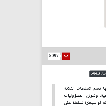
5097
صل السلطات
ها قسم السلطات الثلاثة
ية، وتتوزع المسؤوليات
م أو سيطرة لسلطة على