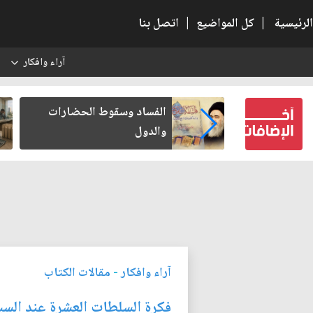
الرئيسية
|
كل المواضيع
|
اتصل بنا
آراء وافكار
س
بعين كتب لنفسه
الفساد وسقوط الحضارات
والدول
آراء وافكار
-
مقالات الكتاب
فكرة السلطات العشرة عند الس