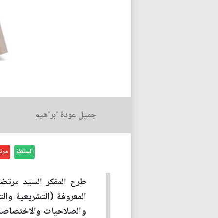
جميل عودة ابراهيم
السلطة
مرت
طرح المفكر السيد مرتضى 
المعروفة (التشريعية وا
والصلاحيات والاختصاصا