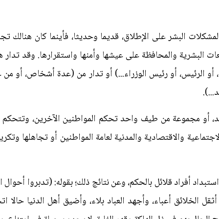
لمشكلات البشر على الإطلاق، قديما وحديثا، فأينما كان هنالك ت
ات البشرية والمحافظة على عيشها وأمنها واستقرارها. وقد تدا
عيم، أو الرئيس، أو رئيس الوزراء...) أو تدار من (عدة أشخاص، أو من
..).
، أو مجموعة من طيف واحد تحكم المواطنين الآخرين، وتتحكم في
لاجتماعية والاقتصادية والمدنية لعامة المواطنين أو تجاهلها وت
ستبداد أفراد قلائل بالحكم، وعن نتائج ذلك؛ بقوله: (تدبروا أحوال 
ثقل الخلائق أعباء، وأجهد العباد بلاء، وأضيق أهل الدنيا حالا 