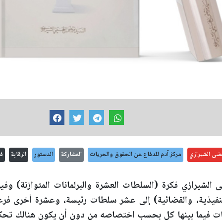
ضى الشيرازي
مركز آدم للدفاع عن الحقوق والحريات
المشاركة
الدستور
الرقابة
ف
الشيرازي فكرة (السلطات العشرة والبرلمانات المتوازنة) وفي
لتنفيذية، والقضائية) إلى عشر سلطات رئيسة، وعشرة أخرى فرع
ت فيما بينها كل بحسب اختصاصه من دون أن يكون هنالك تحك