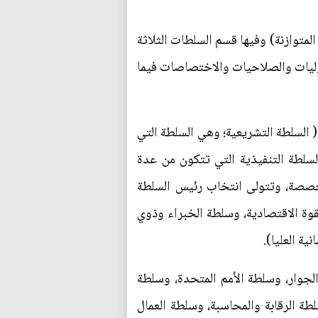
لمتوازنة) وفيها قسم السلطات الثلاثة
وليات والصلاحيات والاختصاصات فيما
 السلطة التشريعية؛ وهي السلطة التي
السلطة التنفيذية التي تتكون من عدة
صصة، وتتولى انتخاب رئيس السلطة
وة الاقتصادية، وسلطة الخبراء وذوي
ية العليا).
لجوار، وسلطة الأمم المتحدة، وسلطة
طة الرقابة والمحاسبة، وسلطة العمال