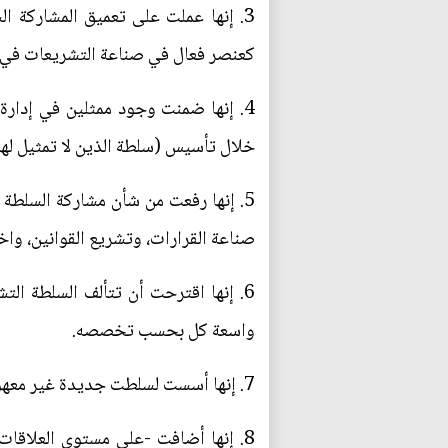
3. إنها عملت على تعميق المشاركة 
كعنصر فعال في صناعة التشريعات في ا
4. إنها ضمنت وجود ممثلين في إدارة 
خلال تأسيس (سلطة الذين لا تمثيل لهم
5. إنها رفعت من شأن مشاركة السلطة 
صناعة القرارات، وتشريع القوانين، واخ
6. إنها اقترحت أن تتألف السلطة ال
واسعة كل بحسب تخصصه.
7. إنها أسست لسلطت جديدة غير معهودة من ذي قبل مثل (سلطة المجتمعات الإنسانية، وسلطة الأجيال القادمة).
8. إنها أضافت -على مستوى العلاقات