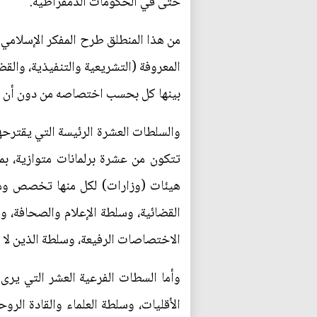
حتى في الحكومات الدمقراطية.
من هذا المنطلق طرح المفكر الإسلامي آ
المعروفة (التشريعية والتنفيذية، وا
بينها كل بحسب اختصاصه من دون أن ي
والسلطات العشرة الرئيسة التي يقترحه
تتكون من عشرة برلمانات متوازية، بمع
هيئات (وزارات) لكل منها تخصص وم
القضائية، وسلطة الإعلام والصحافة، 
الاختصاصات الرفيعة، وسلطة الذين لا تم
وأما السطات الفرعية العشر التي يرى
الأقليات، وسلطة العلماء والقادة الر