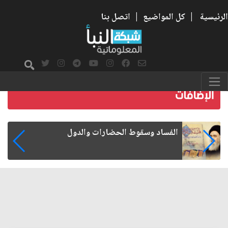
الرئيسية
|
كل المواضيع
|
اتصل بنا
رواتب الموظفين على صفيح ساخن