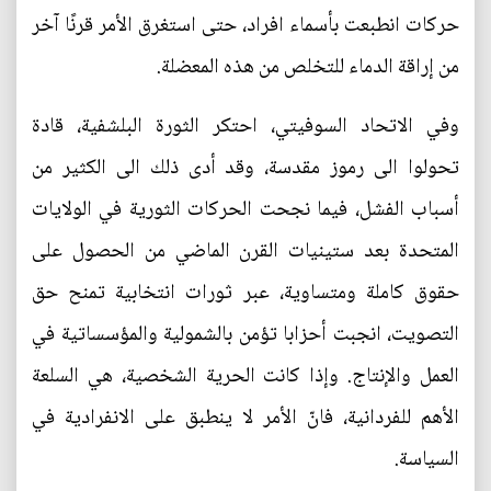
حركات انطبعت بأسماء افراد، حتى استغرق الأمر قرنًا آخر
من إراقة الدماء للتخلص من هذه المعضلة.
وفي الاتحاد السوفيتي، احتكر الثورة البلشفية، قادة
تحولوا الى رموز مقدسة، وقد أدى ذلك الى الكثير من
أسباب الفشل، فيما نجحت الحركات الثورية في الولايات
المتحدة بعد ستينيات القرن الماضي من الحصول على
حقوق كاملة ومتساوية، عبر ثورات انتخابية تمنح حق
التصويت، انجبت أحزابا تؤمن بالشمولية والمؤسساتية في
العمل والإنتاج. وإذا كانت الحرية الشخصية، هي السلعة
الأهم للفردانية، فانّ الأمر لا ينطبق على الانفرادية في
السياسة.