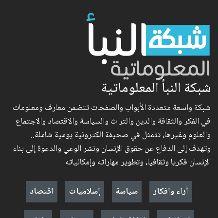
شبكة النبأ المعلوماتية
شبكة واسعة متعددة الأبواب والصفحات تتضمن معارف ومعلومات
في الفكر والثقافة والدين والتراث والسياسة والاقتصاد والاجتماع
والعلوم وغيرها، تتمثل في صحيفة الكترونية يومية شاملة..
وتهدف إلى الدفاع عن حقوق الإنسان ونشر الوعي والدعوة إلى بناء
الإنسان فكريا وثقافيا، وتطوير مهاراته وإمكانياته
آراء وافكار
سياسة
إسلاميات
اقتصاد