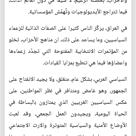
والأحزاب، بخصلة الزعيم، لا سيما في دول العالم الثالث،
فيما تتراجع الأيديولوجيات وتُهمّش المؤسساتية.
في العراق، يركّز الناس كثيرا على الصفات الذاتية للزعماء
السياسيين، وما يساعد على ذلك، ان مناهج الأحزاب، تخلو
من المؤتمرات الانتخابية المفتوحة التي تجدّد زعماءها
واعضاؤها فيما هي تنطبع بمزايا القيادات.
السياسي العربي، بشكل عام، منغلق، ولا يجيد الانفتاح على
الجمهور، وهو غامض ومتنافر في نظر المواطنين، على
عكس السياسيين الغربيين الذي يمتازون بالبساطة في
الحياة اليومية، ويجيدون العمل الجمعي، وقد لعبت
الأوضاع الأمنية والسياسية المتوترة والارث الاجتماعي