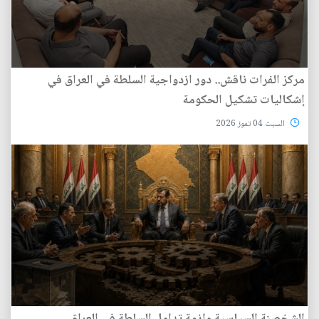
مركز الفرات ناقش.. دور ازدواجية السلطة في العراق في
إشكاليات تشكيل الحكومة
السبت 04 تموز 2026