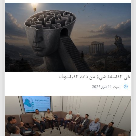
في الفلسفة شيءٌ من ذات الفيلسوف
السبت 11 تموز 2026