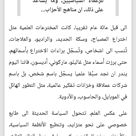
للزعماء السياسيين، وما يساعد
على ذلك، ان مناهج الأحزاب...
الى قبل مائة عام تقريبا، كانت المخترعات العلمية مثل
اختراع المصباح، وسكة الحديد، والراديو، والعلاجات،
تُنسب الى اشخاص، وتُسجّل براءات الاختراع بأسمائهم،
حتى برزت أسماء مثل غاليلو، ماركوني، أديسون، فاننا اليوم
يندر ان نجد سبْقا علميا يسجّل باسم شخص، بل باسم
شركات عملاقة وخزانات تفكير عالمية، مثل التطور الهائل
في الموبايل، والحاسوب، والأدوية.
على عكس العلم، تتحول السياسة الحديثة الى طابع
خصوصي على نحو متزايد، وتنطبع الأنظمة السياسية،