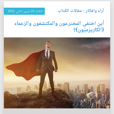
آراء وافكار
-
مقالات الكتاب
الثلاثاء 23 تشرين الثاني 2021
أين اختفى المخترعون والمكتشفون والزعماء
(الكاريزميّون)؟