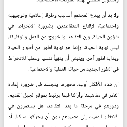
والتكوين النفسي لهذه الشريحة الاجتماعية.
ولا بد أن يبدع المجتمع أساليب وطرقا إعلامية وتوجيهية
واجتماعية، لإقناع المتقاعدين، بضرورة الانخراط في
شؤون الحياة. وإن التقاعد والخروج من العمل والوظيفة،
ليس نهاية الحياة، وإنما هو نهاية لطور من أطوار الحياة
وبداية لطور آخر. وينبغي أن يتهيأ نفسيا وعمليا للانخراط
في الطور الجديد من حياته العملية والاجتماعية.
ان هذه الأفكار أولية، محورها يتجسد في ضرورة إعادة
النظر في مفاهيمنا وآرائنا فيما يرتبط بموقع الجيل القديم،
ودورهم في مرحلة ما بعد التقاعد، هل يستمرون في
الانتظار المميت إلى مصيرهم دون أن يحركوا ساكنا، أو