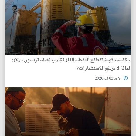
مكاسب قوية لقطاع النفط والغاز تقارب نصف تريليون دولار:
لماذا لا ترتفع الاستثمارات؟
الأحد 02 آب 2026