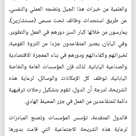
والعلمية من خبرات هذا الجيل ونضجه العملي والنفسي،
عن طريق استحداث وظائف تحت مسمى (مستشارين)،
يمارسون من خلالها كبار السن دورهم في العمل والتطوير.
وفي اليابان، يعتبر المتقاعدون جزءا من الثروة القومية،
لخبراتهم وكفاءاتهم ودورهم في بناء المعجزة الاقتصادية
والصناعية اليابانية. لذلك فإن المؤسسات العامة والخاصة
اليابانية، توظف كل الإمكانات والوسائل، لرعاية هذه
الشريحة، لدرجة أن الدول، تقوم بتشكيل رحلات ترفيهية
دائمة للمتقاعدين من العمل في جزر المحيط الهادي.
فالدول المتقدمة، تؤسس المؤسسات وتصنع المبادرات
لرعاية هذه الشريحة الاجتماعية التي قامت بدورها