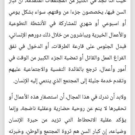
حيث أننا نجد في الكثير من المجتمعات المتقدمة، أن كبار
السن فيها، يخصصون جزءا من وقتهم، سواء بشكل يومي
أو اسبوعي أو شهري للمشاركة في الأنشطة التطوعية
والأعمال الخيرية ويباشرون من خلال ذلك دورهم الإنساني،
فبدل الجلوس على قارعة الطرقات، أو الدخول في نفق
الفراغ الممل والقاتل أو تمضية الجزء الكبير من الوقت في
أمور وأعمال، ترجع بالفائدة النفسية والاجتماعية عليهم
وتقدم خدمة جليلة إلى المجتمع الذي ينتمي إليه الإنسان.
ولابد أن ندرك في هذا المجال، أن استصغار هذه الأعمال أو
تحقيرها لا ينم عن روحية حضارية وعقلية ناضجة، وإنما
يؤكد عقلية الانحطاط التي تزيد من حيرة الإنسان
وضياعه، إن كبار السن هم ثروة المجتمع والوطن، وخبرته