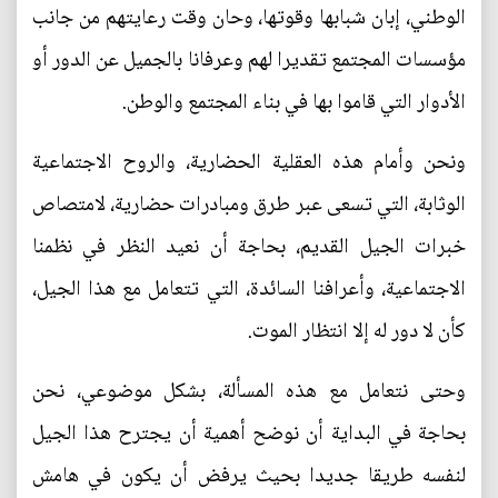
الوطني، إبان شبابها وقوتها، وحان وقت رعايتهم من جانب
مؤسسات المجتمع تقديرا لهم وعرفانا بالجميل عن الدور أو
الأدوار التي قاموا بها في بناء المجتمع والوطن.
ونحن وأمام هذه العقلية الحضارية، والروح الاجتماعية
الوثابة، التي تسعى عبر طرق ومبادرات حضارية، لامتصاص
خبرات الجيل القديم، بحاجة أن نعيد النظر في نظمنا
الاجتماعية، وأعرافنا السائدة، التي تتعامل مع هذا الجيل،
كأن لا دور له إلا انتظار الموت.
وحتى نتعامل مع هذه المسألة، بشكل موضوعي، نحن
بحاجة في البداية أن نوضح أهمية أن يجترح هذا الجيل
لنفسه طريقا جديدا بحيث يرفض أن يكون في هامش