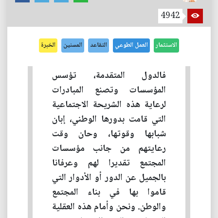
4942
الاستثمار
العمل الطوعي
التقاعد
المسنين
الخبرة
فالدول المتقدمة، تؤسس
المؤسسات وتصنع المبادرات
لرعاية هذه الشريحة الاجتماعية
التي قامت بدورها الوطني، إبان
شبابها وقوتها، وحان وقت
رعايتهم من جانب مؤسسات
المجتمع تقديرا لهم وعرفانا
بالجميل عن الدور أو الأدوار التي
قاموا بها في بناء المجتمع
والوطن. ونحن وأمام هذه العقلية