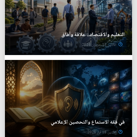
التعليم والاقتصاد.. علاقة وآفاق
الأثنين 15 حزيران 2026
في فقه الاستماع والتحصين الإعلامي
الأثنين 18 آيار 2026