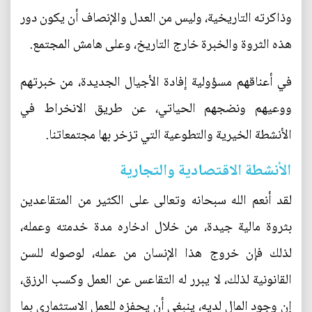
وذاكرته التاريخية، وليس من العدل والإنصاف أن يكون دور
هذه الثروة والخبرة خارج التاريخ، وعلى هامش المجتمع.
في أعناقهم مسؤولية إفادة الأجيال الجديدة، من خبرتهم
ووعيهم ونضجهم الحياتي، عن طريق الانخراط في
الأنشطة الخيرية والتطوعية التي تزخر بها مجتمعاتنا.
الأنشطة الاقتصادية والتجارية
لقد أنعم الله سبحانه وتعالى على الكثير من المتقاعدين
بثروة مالية جيدة، من خلال ادخاره مدة خدمته وعمله،
لذلك فإن خروج هذا الإنسان من عمله، لوصوله للسن
القانونية لذلك، لا يبرر له التقاعس عن العمل وكسب الرزق،
إن وجود المال لديه، ينبغي أن يحفزه للعمل الاستثماري بما