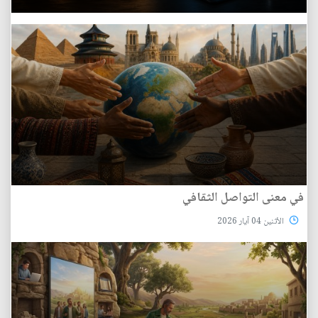
في معنى التواصل الثقافي
الأثنين 04 آيار 2026