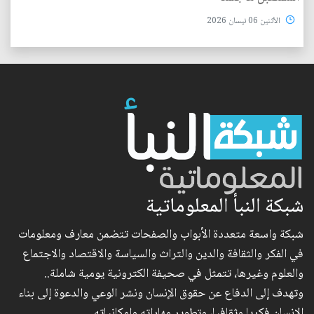
الأثنين 06 نيسان 2026
شبكة النبأ المعلوماتية
شبكة واسعة متعددة الأبواب والصفحات تتضمن معارف ومعلومات
في الفكر والثقافة والدين والتراث والسياسة والاقتصاد والاجتماع
والعلوم وغيرها، تتمثل في صحيفة الكترونية يومية شاملة..
وتهدف إلى الدفاع عن حقوق الإنسان ونشر الوعي والدعوة إلى بناء
الإنسان فكريا وثقافيا، وتطوير مهاراته وإمكانياته