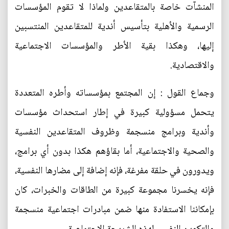
المنشآت خاصة بالمتقاعدين ولماذا لا تقوم المؤسسات
الرسمية والأهلية بتأسيس أندية للمتقاعدين المنتسبين
إليها، وهكذا بقية الأطر والمؤسسات الاجتماعية
والاقتصادية.
وجماع القول : إن المجتمع بمؤسساته وأطره المتعددة
يتحمل مسؤولية كبيرة في إطار استحداث مؤسسات
وأندية وبرامج منسجمة وظروف المتقاعدين النفسية
والصحية والاجتماعية، أما بقاؤهم هكذا بدون أي برامج،
ويدورون في حلقة مفرغة، فإنه إضافة إلى مضارها النفسية،
فإنه يخسرنا مجموعة كبيرة من الطاقات والخبرات، كان
بإمكاننا الاستفادة منها ضمن مبادرات اجتماعية منسجمة