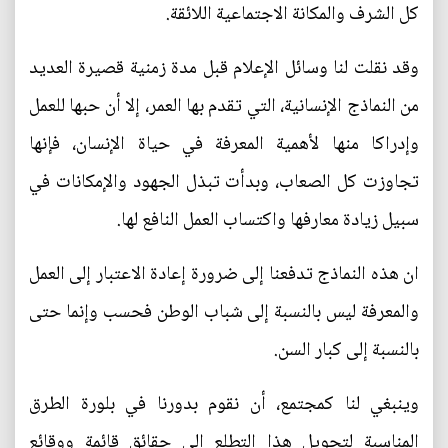
كل الشرف والمكانة الاجتماعية اللائقة.
وقد نقلت لنا وسائل الإعلام قبل مدة زمنية قصيرة العديد
من النماذج الإنسانية، التي تقدم بها العمر، إلا أن حبها للعمل
وإدراكا منها لأهمية المعرفة في حياة الإنسان، فإنها
تجاوزت كل الصعاب، وبدأت تبذل الجهود والإمكانات في
سبيل زيادة معارفها واكتساب العمل النافع لها.
ان هذه النماذج تدفعنا إلى ضرورة إعادة الاعتبار إلى العمل
والمعرفة ليس بالنسبة إلى شباب الوطن فحسب وإنما حتى
بالنسبة إلى كبار السن.
وينبغي لنا كمجتمع، أن نقوم بدورنا في بلورة الطرق
المناسبة لتحويل هذا التطلع إلى حقائق قائمة ووقائع