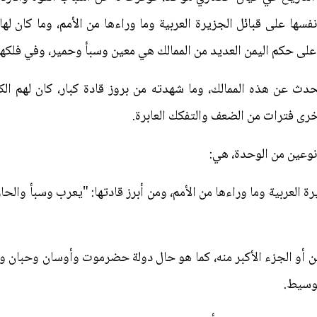
ها على قبائل الجزيرة العربية وما وراءها من الأمم، وما كان له
 على حكم اليمن العديد من الممالك هي معين وسبأ وحمير، وفي فلكه
5 نقش أثري، تتحدث عن هذه الممالك، وما شهدته من بروز قادة كبار، كان له
رى فترات من الضعف والتفكك العابرة.
وعين من الوحدة، هي:
رة العربية وما وراءها من الأمم، ومن أبرز قادتها: "يعرب وسبأ وال
يمن أو الجزء الأكبر منه، كما هو حال دولة حضرموت وأوسان وحبان 
لوسيط.