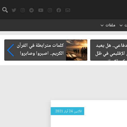
ت
ملفات
دفاعي.. هل يعيد
كلمات مترابطة في القرآن
 الإقليمي في ظل
الكريم.. اصبروا وصابروا
ركي الإيراني
الأثنين 24 آيار 2021