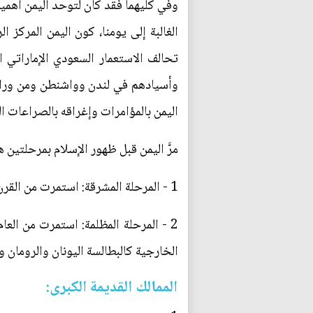
وفي كليهما فقد كان لتوحد اليمن أهمية
الغالبة إلى يومنا، كون اليمن المركز 
تحالف الاستعمار السعودي الإماراتي ا
وأسيادهم في لندن وواشنطن ومن ورائه
اليمن بالمؤامرات وإغراقه بالصراعات 
مرَّ اليمن قبل ظهور الإسلام بمرحلتين ه
1 - المرحلة المشرقة: استمرت من القرن 15 قبل الميلاد وحتى العام 115 ق.م، وهي مرحلة الدولة السبئية.
الخارجية كالبطالسة اليونان والرومان 
الممالك القديمة الكبرى: