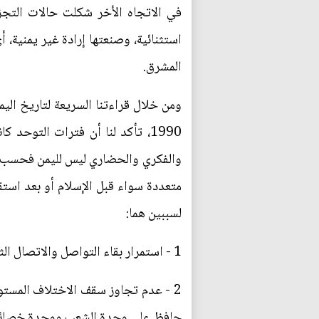
في الاتجاه الأخر شكلت حالات التجز
استثنائية، وصنعتها إرادة غير يمنية، 
المشرق.
ومن خلال قراءتنا السريعة لتاريخ الي
1990، تأكد لنا أن فترات التوحد
والفكري والحضاري ليس لليمن فحسب بل
لسببين هما:
1 - استمرار بقاء التواصل والاتصال الثقافي والمعيشي، ناهيك عن حرية تنقل الناس فيما بينهم.
2 - عدم تجاوز سقف الاختلاف المستو
حافظ على وحدة الشعب ووحدة خصائصه، 