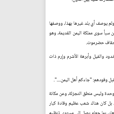
ولم يوصف أي بلد غيرها بهذا، ووصفها
ن سبأ سوى مملكة اليمن القديمة، وهو
وأحقاف حضرموت.
دود والفيل وأبرهة الأشرم وإرم ذات
ل وفودهم: "جاءكم أهل اليمن....".
لوحدة وليس منطق التجزئة، وعن مكانة
، بل كان هناك شعب عظيم وقادة كبار
ار، بما جعله يصل إلى مستوى تنظيم