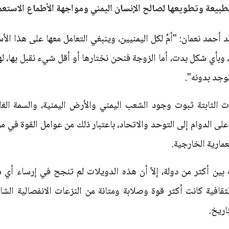
طبيعة وتطويعها لصالح الإنسان اليمني ومواجهة الأطماع الاستعما
 أحمد نعمان: "أمٌ لكل اليمنيين، وينبغي التعامل معها على هذا ال
نت، وبأي شكل بدت، أما الزوجة فنحن نختارها أو أقل شيء نقبل بها، ل
نوجد بدونه".
ات الثابتة ثبوت وجود الشعب اليمني والأرض اليمنية، والسمة الغ
ة على الدوام إلى التوحد والاتحاد، باعتبار ذلك من عوامل القوة في
مارية الخارجية.
ين أكثر من دولة، إلاّ أن هذه الدويلات لم تنجح في إرساء أي ش
ثقافية كانت أكثر قوة وصلابة ومتانة من النزعات الانفصالية الشا
اريخ.