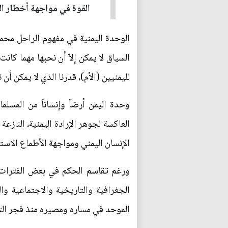
القوة في مواجهة أخطار ال
الوحدة اليمنية في مفهوم الراحل محمد
السياق لا يمكن إلاّ أن نحبها مهما كا
لليمنيين (الأم)، قدرنا الذي لا يمكن أن 
وحدة اليمن أرضاً وإنساناً من المسلم
العاكسة لجوهر الإرادة اليمنية، النازع
الإنسان اليمني ومواجهة الأطماع الاستع
ورغم تقاسم الحكم في بعض الفترات ب
الجغرافية والتاريخية والاجتماعية وال
الموحد في مساره ومصيره منذ فجر الت