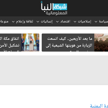
ياسة
إسلاميات
اقتصاد
إنسانيات
ثقافة وإعلام
منوعا
ما بعد الأربعين.. كيف اتسعت
اتفاق مكة ال
الزيارة من هويتها الشيعية إلى
تشكيل الأمن
حضور عالمي؟
الصراع الأمي
الإسرائيلي؟
 اليمنية