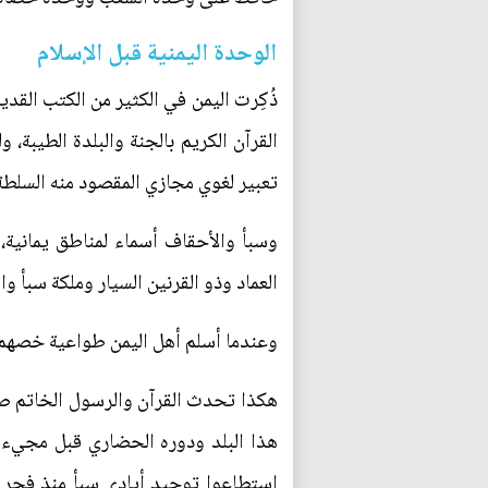
الوحدة اليمنية قبل الإسلام
ذُكِرت اليمن في الكثير من الكتب الق
القرآن الكريم بالجنة والبلدة الطيبة
تعبير لغوي مجازي المقصود منه السلط
وسبأ والأحقاف أسماء لمناطق يمانية،
العماد وذو القرنين السيار وملكة سبأ وا
وعندما أسلم أهل اليمن طواعية خصهم ا
هكذا تحدث القرآن والرسول الخاتم صلى
هذا البلد ودوره الحضاري قبل مجيء ا
استطاعوا توحيد أيادي سبأ منذ فجر 