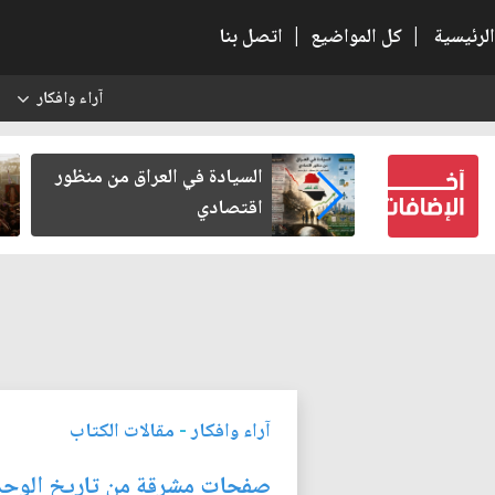
الرئيسية
|
كل المواضيع
|
اتصل بنا
آراء وافكار
س
كربلاء بعد أخذ
السيادة في العراق من منظور
لكرامة
اقتصادي
آراء وافكار
-
مقالات الكتاب
صفحات مشرقة من تاريخ الوحدة