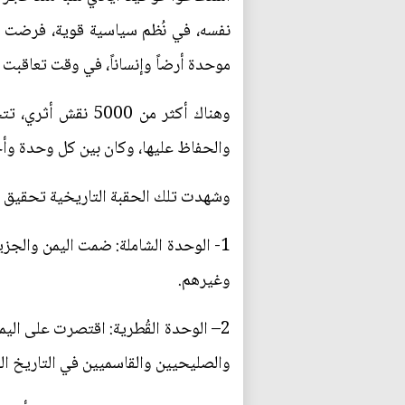
نفسه، في نُظم سياسية قوية، فرضت نفس
موحدة أرضاً وإنساناً، في وقت تعاقبت
وهناك أكثر من 000
والحفاظ عليها، وكان بين كل وحدة وأخ
وشهدت تلك الحقبة التاريخية تحقيق ن
1- الوحدة الشاملة: ضمت اليمن والجزي
وغيرهم.
2– الوحدة القُطرية: اقتصرت على ال
والصليحيين والقاسميين في التاريخ ا