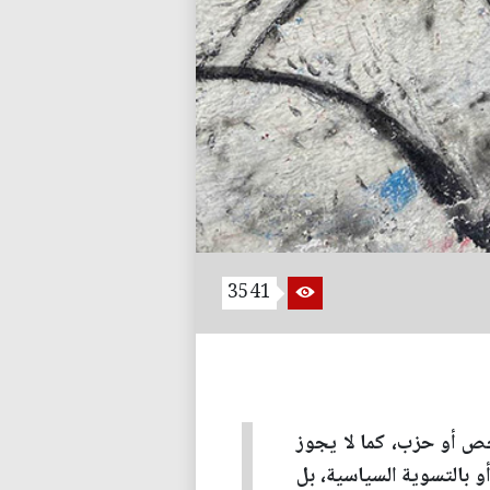
3541
خص أو حزب، كما لا يجوز
أو بالتسوية السياسية، بل