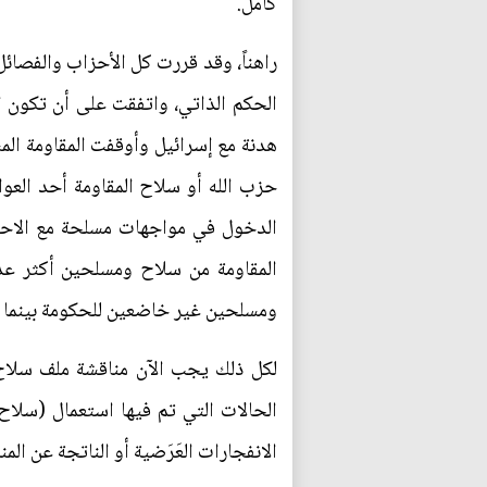
كامل.
راهناً، وقد قررت كل الأحزاب والفصائ
الحكم الذاتي، واتفقت على أن تكون 
هدنة مع إسرائيل وأوقفت المقاومة ال
حزب الله أو سلاح المقاومة أحد العوا
الدخول في مواجهات مسلحة مع الاحتل
المقاومة من سلاح ومسلحين أكثر عد
ومسلحين غير خاضعين للحكومة بينما أ
لكل ذلك يجب الآن مناقشة ملف سلاح ا
الحالات التي تم فيها استعمال (سلاح 
الانفجارات العَرَضية أو الناتجة عن ا