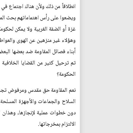
انطلاقاً من ذلك ولأن هناك اجتماع في 
ويضعوا على رأس اهتماماتهم بحث الملف
غزة أو الضفة الغربية ولا يمكن لحكوم
وهؤلاء غير منزهين عن الهوى والعواطف
أبناء فصائل المقاومة ضد بعضها البعض
تم ترحيل كثير من القضايا الخلافية 
الحكومة؟
نعم المقاومة حق مقدس ومرفوض تجري
السلاح والجماعات والأجهزة المسلحة 
دون خطوات عملية لإنجازها، وهذان ا
الالتزام بمخرجاتها.