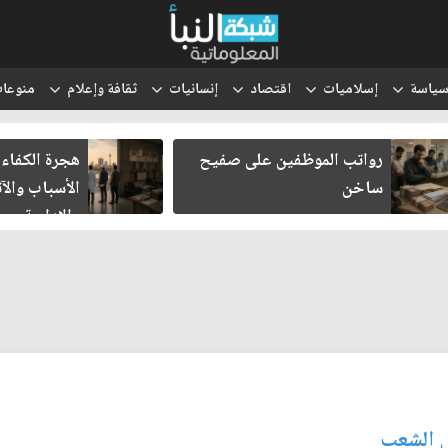
ياسة
إسلاميات
اقتصاد
إنسانيات
ثقافة وإعلام
منوعا
رواتب الموظفين على صفيح
هجرة الكفاءا
ساخن
الأسباب والآث
والإدارية
ى الشعب