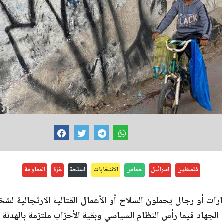
فلسطين
اسرائيل
حماس
الانتخابات
اسلحة
غزة
المقاومة
ات أو رجال يحملون السلاح أو الأعمال القتالية الارتجالية لش
 الجهاد فيما رأس النظام السياسي وبقية الأحزاب ملتزمة بالهدنة 