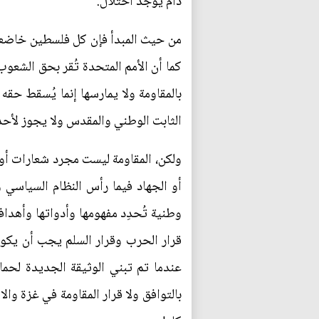
دام يوجد احتلال.
من حيث المبدأ فإن كل فلسطين خاضعة 
كما أن الأمم المتحدة تُقر بحق الشعو
بالمقاومة ولا يمارسها إنما يُسقط حقه
الثابت الوطني والمقدس ولا يجوز لأحد
ولكن، المقاومة ليست مجرد شعارات أو ر
أو الجهاد فيما رأس النظام السياسي و
وطنية تُحدِد مفهومها وأدواتها وأه
قرار الحرب وقرار السلم يجب أن يكو
بالتوافق ولا قرار المقاومة في غزة و