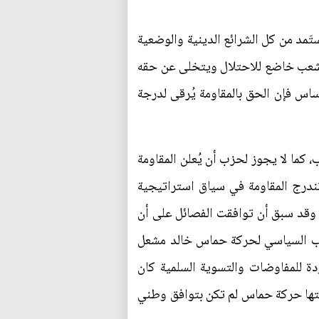
مد من كل الشرائع الدينية والوضعية
أي شعب خاضع للاحتلال ويتخلى عن حقه
أساس فإن الحق بالمقاومة يُرقى لدرجة
 كما لا يجوز لحزب أن يُعلن المقاومة
 تندرج المقاومة في سياق استراتيجية
وقد سبق أن توافقت الفصائل على أن
كتب السياسي لحركة حماس خالد مشعل
 ذلك، فلا قرار العودة للمفاوضات والتسوية السلمية كان
قعتها حركة حماس لم تكن بتوافق وطني