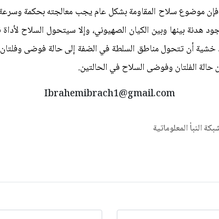
 فإن موضوع سلاح المقاومة بشكل عام يجب معالجته بحكمة وسرعة 
جود هدنة بينها وبين الكيان الصهيوني، وإلا سيتحول السلاح لأداة
اك خشية أن تتحول مناطق السلطة في الضفة إلى حالة فوضى وفلتان
Ibrahemibrach1@gmail.com
شبكة النبأ المعلوماتية