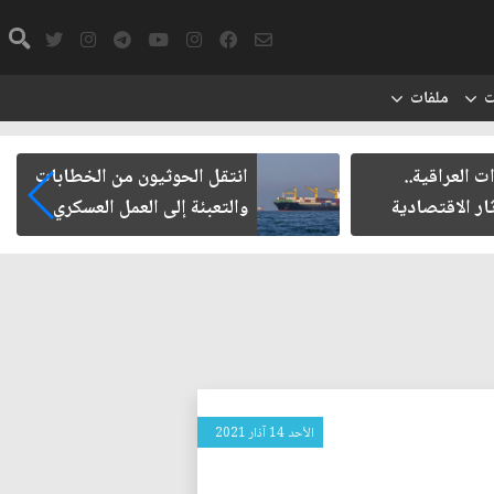
ت
ملفات
ت العراقية..
انتقل الحوثيون من الخطابات
ار الاقتصادية
والتعبئة إلى العمل العسكري
الأحد 14 آذار 2021