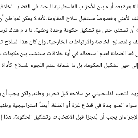
القاهرة بعد أيام بين الأحزاب الفلسطينية للبحث في القضايا الخلافي
 الأمني وخصوصاً مستقبل سلاح المقاومة، لأنه لا يمكن لمواطن أن 
ة أن تستقر، حتى مع تشكيل حكومة وحدة وطنية، ما دام هناك ترسان
 والمصالح الخاصة والارتباطات الخارجية، وإن كان هذا السلاح تم
 فما الضمانة لعدم استعماله في أية خلافات ستنشب بين مكونات ح
إلى حين تشكيل الحكومة، بل ما ضمانة عدم اللجوء للسلاح كأداة 
د الشعب الفلسطيني من سلاحه قبل تحرير وطنه، ولكن يجب أن 
سواء المتواجدة في قطاع غزة أو الضفة، أيضاً استراتيجية وطنية
لإجراءان يجب أن يُنجزا قبل الانتخابات وتشكيل الحكومة، هذا إ