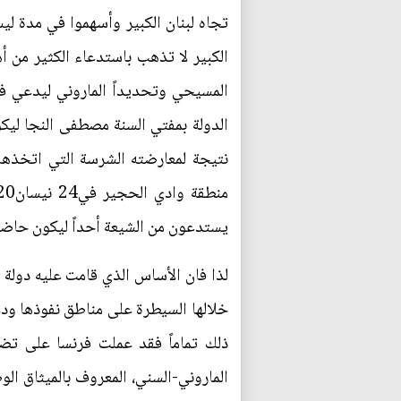
تجاه لبنان الكبير وأسهموا في مدة ليس
الكبير لا تذهب باستدعاء الكثير من 
المسيحي وتحديداً الماروني ليدعي فيم
الدولة بمفتي السنة مصطفى النجا ليك
يستدعون من الشيعة أحداً ليكون حاضراً 
لذا فان الأساس الذي قامت عليه دولة 
خلالها السيطرة على مناطق نفوذها ود