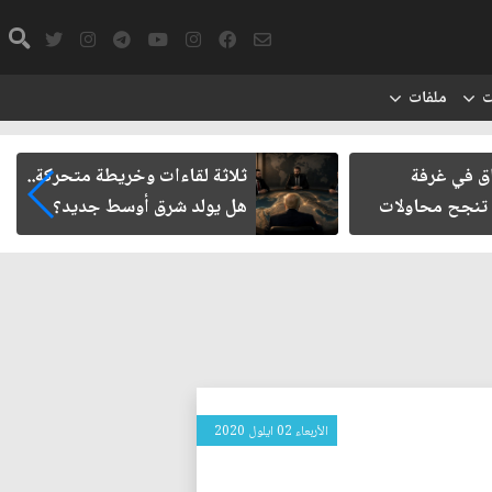
ت
ملفات
ق في غرفة
ثلاثة لقاءات وخريطة متحركة..
تنجح محاولات
هل يولد شرق أوسط جديد؟
الأربعاء 02 ايلول 2020