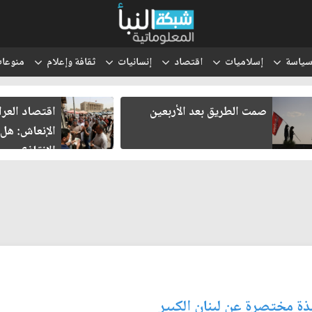
ياسة
إسلاميات
اقتصاد
إنسانيات
ثقافة وإعلام
منوعا
صمت الطريق بعد الأربعين
اقتصاد العرا
الإنعاش: هل 
الإنقاذ؟
بذة مختصرة عن لبنان الكبير