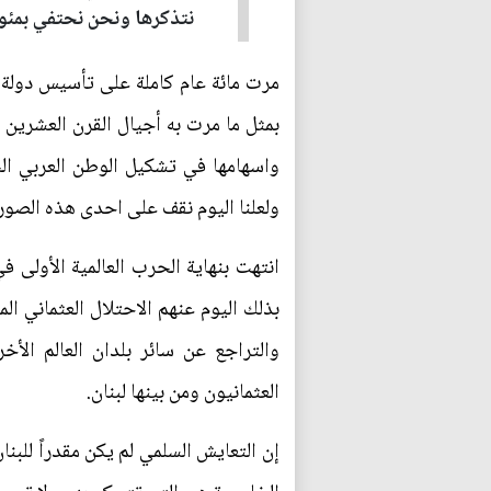
نتذكرها ونحن نحتفي بمئوي
مرت مائة عام كاملة على تأسيس دولة لب
بمثل ما مرت به أجيال القرن العشرين 
واسهامها في تشكيل الوطن العربي الج
ولعلنا اليوم نقف على احدى هذه الصور ف
بذلك اليوم عنهم الاحتلال العثماني ا
والتراجع عن سائر بلدان العالم الأخ
العثمانيون ومن بينها لبنان.
إن التعايش السلمي لم يكن مقدراً للبنا