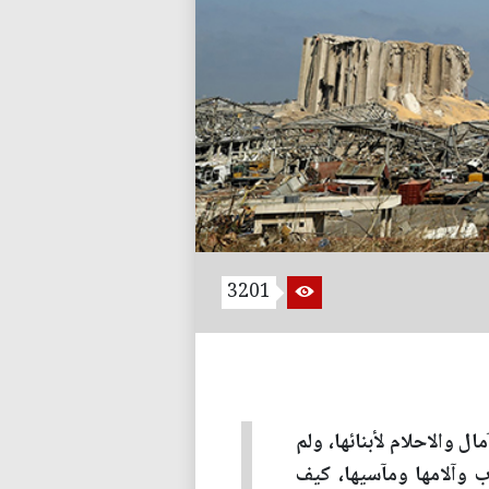
3201
 والاحلام لأبنائها، ولم
ب وآلامها ومآسيها، كيف