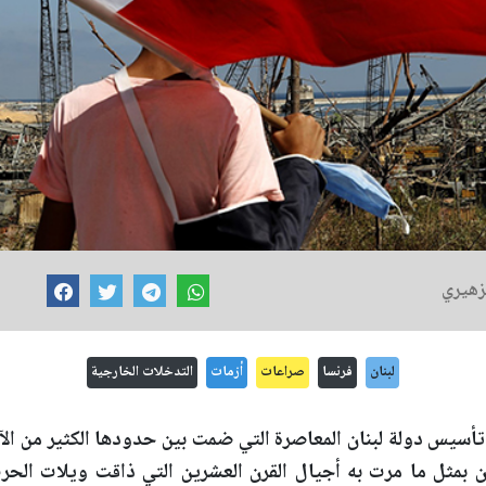
زهيري
لبنان
فرنسا
صراعات
أزمات
التدخلات الخارجية
أسيس دولة لبنان المعاصرة التي ضمت بين حدودها الكثير من الآمال
 بمثل ما مرت به أجيال القرن العشرين التي ذاقت ويلات الحر