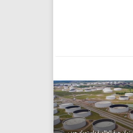
تراتيجية العالمية باستمرار حرب