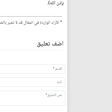
بإذن الله).
...............................................................
* الآراء الواردة في المقال قد لا تعبر بال
اضف تعليق