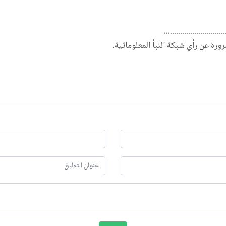
..............................
ضرورة عن رأي شبكة النبأ المعلوماتية.