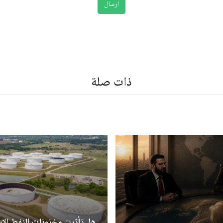
ذات صلة
هل تأثرت مخزونات النفط الإس