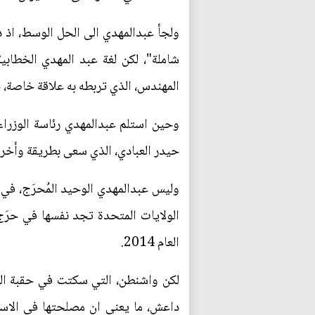
ولجأ عبدالمهدي الى الحل الوسط، اذ دع
شاملة"، لكن لغة عبد المهدي الخطاب
المهندس، الذي تربطه به علاقة خاصة، خ
وحين استلم عبدالمهدي رئاسة الوزراء 
حيدر العبادي، الذي سعى بطريقة وأخرى
وليس عبدالمهدي الوحيد المُحرَج، في 
الولايات المتحدة تجد نفسها في حرَ
العام 2014.
لكن واشنطن، التي سكتت في حقبة الح
داعش، ما يعني ان مصلحتها في الاس