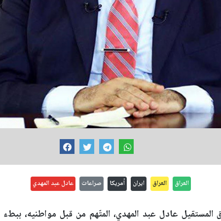
العراق
العراق
ايران
أمريكا
صراعات
عادل عبد المهدي
المستقيل عادل عبد المهدي، المتّهم من قبل مواطنيه، ببطء ال