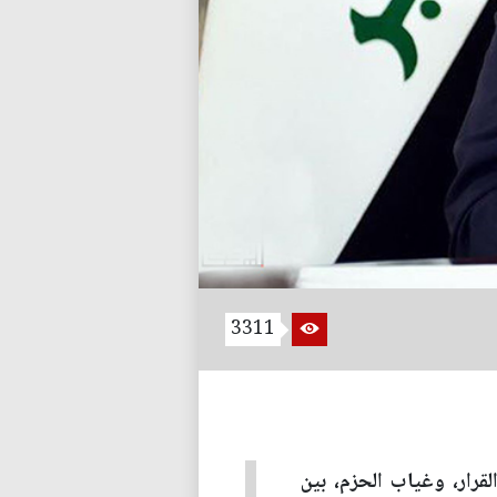
3311
قرار، وغياب الحزم، بين