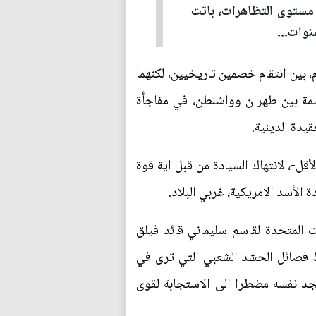
ى مستوى التظاهرات، باتت
نوات...
، بين انتقام خصمين تاريخيين، لكنهما
قسمة بين طهران وواشنطن، في مفاجأة
يدة الدينية.
قل-، لانتهاك السيادة من قبل اية قوة
الأسد الامريكية، غربي البلاد.
ت المتحدة لقاسم سليماني قائد فيلق
ط فصائل الحشد الشعبي التي ترى في
جد نفسه مضطرا الى الاستجابة لقوى