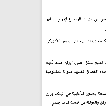
سن عن اتهامه بالرضوخ لإيران، او انها
.
المة وردت اليه من الرئيس الأمريكي
تطيع بشكل اعمى، ايران، مثلما تُتهّم
ه الفصائل نفسها، عنوانا للمظلومية
عة يمثلون الأغلبية في البلاد، وراح
عراق والمؤلفة من خمسة آلاف جندي.