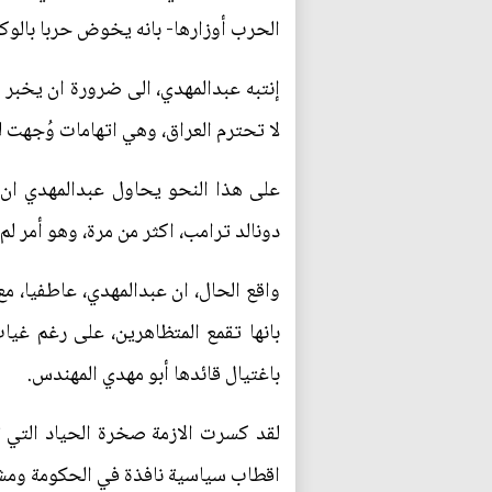
الحرب أوزارها- بانه يخوض حربا بالوكا
إنتبه عبدالمهدي، الى ضرورة ان يخبر مو
لا تحترم العراق، وهي اتهامات وُجهت ل
على هذا النحو يحاول عبدالمهدي ان ي
دونالد ترامب، اكثر من مرة، وهو أمر ل
واقع الحال، ان عبدالمهدي، عاطفيا، مع
بانها تقمع المتظاهرين، على رغم غيا
باغتيال قائدها أبو مهدي المهندس.
لقد كسرت الازمة صخرة الحياد التي تق
اقطاب سياسية نافذة في الحكومة ومشار