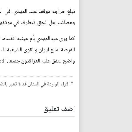
تبلغ حراجة موقف عبد المهدي، في اعل
وعصائب اهل الحق، تتطرف في موقفها م
كما يرى عبدالمهدي بأم عينيه انقساما 
الفرصة لمنح ايران والقوى الشيعية للس
واضح يتفق عليه العراقيون جميعا، الا
...............................................................
* الآراء الواردة في المقال قد لا تعبر بال
اضف تعليق