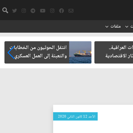
ت
ملفات
ت العراقية..
انتقل الحوثيون من الخطابات
ار الاقتصادية
والتعبئة إلى العمل العسكري
الأحد 12 كانون الثاني 2020