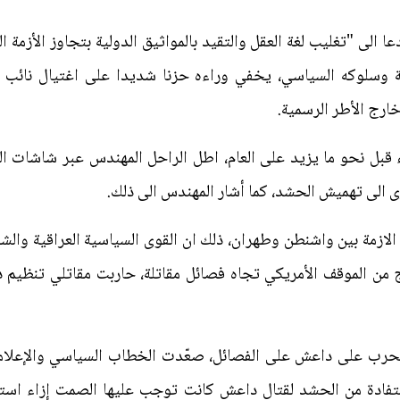
ا الى "تغليب لغة العقل والتقيد بالمواثيق الدولية بتجاوز الأزمة 
ية وسلوكه السياسي، يخفي وراءه حزنا شديدا على اغتيال نائب
ارج الأطر الرسمية.
قبل نحو ما يزيد على العام، اطل الراحل المهندس عبر شاشات الت
 الى تهميش الحشد، كما أشار المهندس الى ذلك.
الازمة بين واشنطن وطهران، ذلك ان القوى السياسية العراقية وا
ج من الموقف الأمريكي تجاه فصائل مقاتلة، حاربت مقاتلي تنظيم 
رب على داعش على الفصائل، صعّدت الخطاب السياسي والإعلامي 
تفادة من الحشد لقتال داعش كانت توجب عليها الصمت إزاء استف