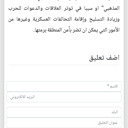
المذهبي" او سببا في توتر العلاقات والدعوات للحرب
وزيادة التسليح وإقامة التحالفات العسكرية وغيرها من
الأمور التي يمكن ان تضر بأمن المنطقة برمتها.
اضف تعليق