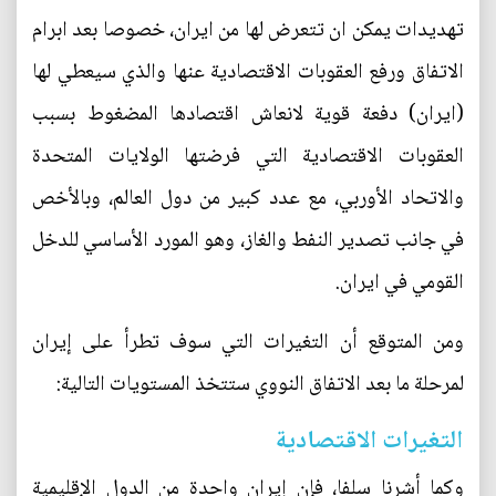
تهديدات يمكن ان تتعرض لها من ايران، خصوصا بعد ابرام
الاتفاق ورفع العقوبات الاقتصادية عنها والذي سيعطي لها
(ايران) دفعة قوية لانعاش اقتصادها المضغوط بسبب
العقوبات الاقتصادية التي فرضتها الولايات المتحدة
والاتحاد الأوربي، مع عدد كبير من دول العالم، وبالأخص
في جانب تصدير النفط والغاز، وهو المورد الأساسي للدخل
القومي في ايران.
ومن المتوقع أن التغيرات التي سوف تطرأ على إيران
لمرحلة ما بعد الاتفاق النووي ستتخذ المستويات التالية:
التغيرات الاقتصادية
وكما أشرنا سلفا، فإن إيران واحدة من الدول الإقليمية