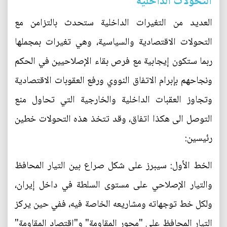
التحولات الداخلية
العديد من التغيرات الداخلية ستحدث بالتزامن مع
التحولات الاقتصادية والسياسية، وهي تغيرات بمجملها
ربما ستكون إيجابية مع فرص بقاء الإصلاحيين في الحكم
ونجاحهم بإبرام الاتفاق النووي ورفع العقوبات الاقتصادية
وتجاوز العقبات الداخلية والخارجية التي تحاول منع
التوصل الى هكذا اتفاق، وقد تتخذ هذه التحولات خطين
رئيسين:
الخط الأول: سيبرز على شكل صراع بين التيار المحافظ
والتيار الإصلاحي على مستوى السلطة في داخل إيران،
ولكل خط توجهاته ومشاريعه الخاصة فيه، ففي حين يركز
التيار المحافظ على "محور المقاومة" و"اقتصاد المقاومة"