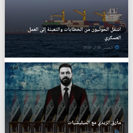
انتقل الحوثيون من الخطابات والتعبئة إلى العمل
العسكري
الخميس 06 آب 2026
مأزق الزيدي مع الميليشيات
الخميس 06 آب 2026