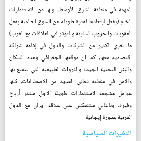
المهمة في منطقة الشرق الأوسط، ولها من الاستثمارات
الخام (بفعل ابتعادها لفترة طويلة عن السوق العالمية بفعل
العقوبات والحروب السابقة والتوتر في العلاقات مع الغرب)
ما يغري الكثير من الشركات والدول في إقامة شراكة
اقتصادية معها، كما ان موقعها الجغرافي وعدد السكان
والبنى التحتية الجيدة والثروات الطبيعية التي تتمتع بها
والامن في منطقة تعاني العديد من الاضطرابات، كلها
عوامل مشجعة لاستثمارات طويلة الاجل ستدر أرباح
وفيرة، وبالتالي ستنعكس على علاقة ايران مع الدول
الغربية بصورة إيجابية.
التغيرات السياسية