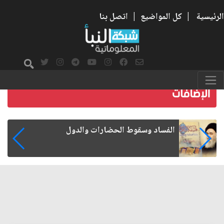
الرئيسية
|
كل المواضيع
|
اتصل بنا
رواتب الموظفين على صفيح ساخن