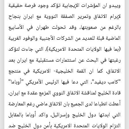
ويبدو ان المؤشرات الإيجابية تؤكد وجود فرصة حقيقية
لإبرام الاتفاق وتمرير الصفقة النووية مع ايران بنجاح
بالرغم من صعوبتها، وقد تحولت طهران في الأسابيع
الماضية قبلة للعديد من الشركات الأجنبية والوفود الغربية
(بما فيها الولايات المتحدة الامريكية)، التي جاءت لتؤكد
رغبتها في البحث عن استثمارات مستقبلية مع ايران بعد
الاتفاق، كما ان القمة الخليجية- الامريكية في منتجع
"كامب ديفيد"، التي دعا فيها الرئيس الأمريكي "أوباما"
قادة الخليج لمناقشة الاتفاق النووي المزمع عقدة مع ايران،
أعطت انطباعا لدى الجميع بان الاتفاق ماضي رغم المعارضة
التي ابدتها دول الخليج وإسرائيل، واكد أوباما بالمقابل
التزام الولايات المتحدة الامريكية بأمن دول الخليج ضد