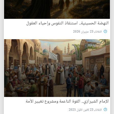
النهضة الحسينية.. استنقاذ النفوس وإحياء العقول
الثلاثاء 23 حزيران 2026
الإمام الشيرازي.. القوة الناعمة ومشروع تغيير الأمة
الثلاثاء 23 كانون الأول 2025