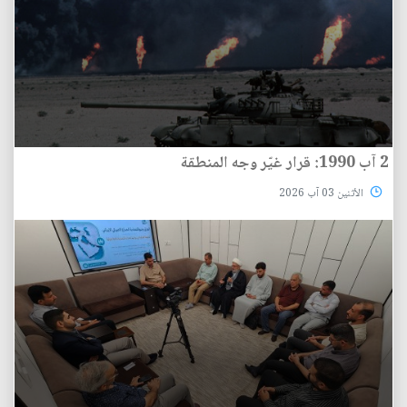
2 آب 1990: قرار غيّر وجه المنطقة
الأثنين 03 آب 2026