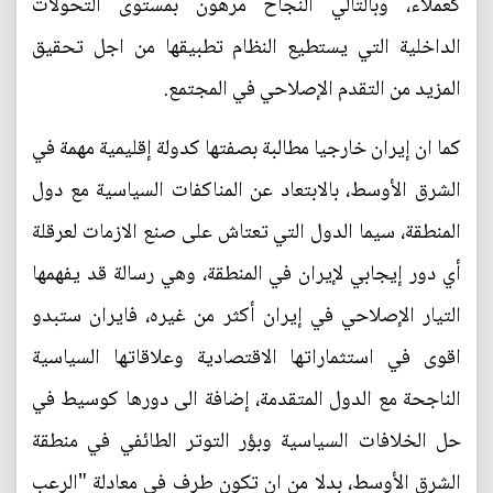
كعملاء، وبالتالي النجاح مرهون بمستوى التحولات
الداخلية التي يستطيع النظام تطبيقها من اجل تحقيق
المزيد من التقدم الإصلاحي في المجتمع.
كما ان إيران خارجيا مطالبة بصفتها كدولة إقليمية مهمة في
الشرق الأوسط، بالابتعاد عن المناكفات السياسية مع دول
المنطقة، سيما الدول التي تعتاش على صنع الازمات لعرقلة
أي دور إيجابي لإيران في المنطقة، وهي رسالة قد يفهمها
التيار الإصلاحي في إيران أكثر من غيره، فايران ستبدو
اقوى في استثماراتها الاقتصادية وعلاقاتها السياسية
الناجحة مع الدول المتقدمة، إضافة الى دورها كوسيط في
حل الخلافات السياسية وبؤر التوتر الطائفي في منطقة
الشرق الأوسط، بدلا من ان تكون طرف في معادلة "الرعب