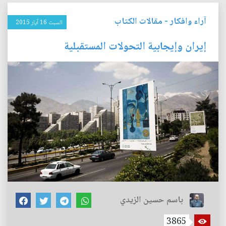
آراء وافكار
-
مقالات الكتاب
السبت 16 آيار 2015
إيران وإيجابية التحولات المستقبلية
باسم حسين الزيدي
3865