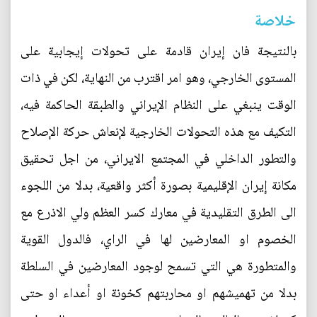
خلاصة
بالنتيجة فان إيران قادمة على تحولات إيجابية على
المستوى الخارجي، وهو امر اقترب من النهاية، لكن في ذات
الوقت ينبغي على النظام الإيراني والطبقة الحاكمة فيه،
التكيف مع هذه التحولات الخارجية لإنعاش حركة الإصلاح
والتطور الداخلي في المجتمع الايراني، من اجل تحقيق
مكانة إيران الإقليمية بصورة أكثر واقعية، بدلا من اللجوء
الى الطرق التقليدية في معارك كسر العظم ولي الاذرع مع
الخصوم او المعارضين لها في الراي، فالدول القوية
والمتطورة هي التي تسمح لوجود المعارضين في السلطة
بدلا من تهميشهم او محاربتهم كخونة او أعداء او حتى