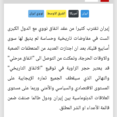
ايران
أمريكا
الشرق الاوسط
نووي ايران
إيران تقترب كثيرا من عقد اتفاق نووي مع الدول الكبرى
الست في مفاوضات تاريخية وحساسة لم يتبق لها سوى
أسابيع قليلة، بعد ان اجتازت العديد من المنعطفات الصعبة
والاوقات الحرجة، وتمكنت من التوصل الى "اتفاق مرحلي"
قد يعتبر حجر الزاوية في توقيع "الاتفاق التاريخي"
والنهائي الذي سيقطف الجميع ثماره الإيجابية على
المستوى الاقتصادي والسياسي والأمني وربما على مستوى
العلاقات الدبلوماسية بين إيران ودول طالما صنفت ضمن
قائمة الأعداء او الشر المطلق.