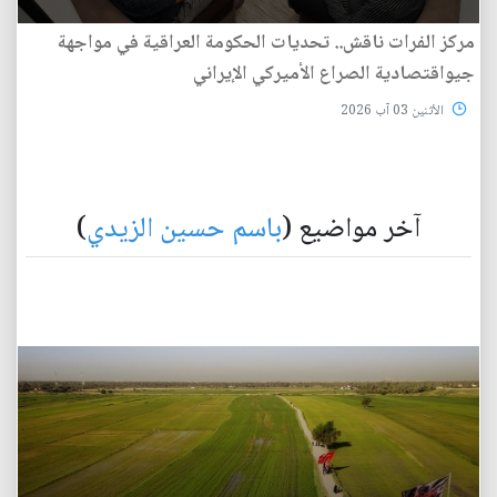
مركز الفرات ناقش.. تحديات الحكومة العراقية في مواجهة
جيواقتصادية الصراع الأميركي الإيراني
الأثنين 03 آب 2026
آخر مواضيع (
باسم حسين الزيدي
)