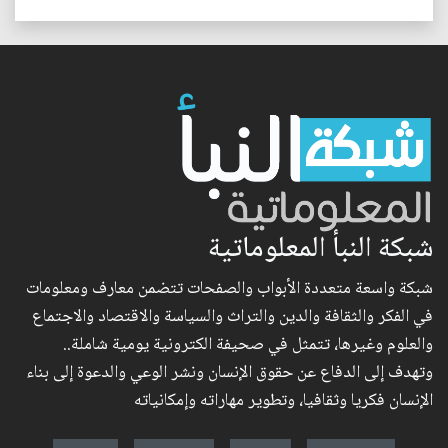
شبكة النبأ المعلوماتية
شبكة واسعة متعددة الأبواب والصفحات تتضمن معارف ومعلومات
في الفكر والثقافة والدين والتراث والسياسة والاقتصاد والاجتماع
والعلوم وغيرها، تتمثل في صحيفة الكترونية يومية شاملة..
وتهدف إلى الدفاع عن حقوق الإنسان ونشر الوعي والدعوة إلى بناء
الإنسان فكريا وثقافيا، وتطوير مهاراته وإمكانياته