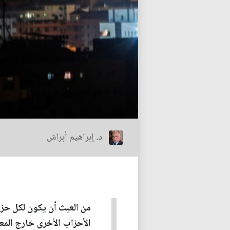
د. إبراهيم أبراش
من العبث أن يكون لكل حز
الأحزاب الأخرى خارج المع