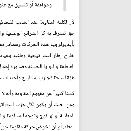
وموافقة أو تنسيق مع عنو
لأن لكلمة المقاومة عند الشعب الفلسط
حق تعترف به كل الشرائع الوضعية وال
بأيديولوجية هذه الحركات ومصادر تموي
خارج إطار استراتيجية وطنية وغياب 
العاطفة والنوايا الحسنة وضرورة إعما
غزة لساحة تجارب لمشاريع وأجندات خ
كتبنا كثيراً عن مفهوم المقاومة وأنه 
ومن العبث أن يكون لكل حزب استراتيج
المعادلة أو لها نهج وتوجه للمساومة و
يمثله، أو أن تخوض حركة مقاومة حرباً