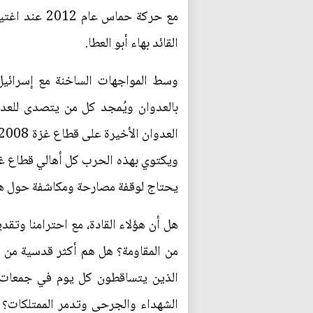
مع حركة حما
القائد بهاء أبو العطا.
وسط المواجهات الساخنة مع إسرائيل 
بالعدوان ويُمجد كل من يتصدى للعد
ويكتوي بهذه الحرب كل أهالي قطاع غزة
يحتاج لوقفة مصارحة ومكاشفة حول هذا ا
هل أن هؤلاء القادة، مع احترامنا وتق
من المقاومة؟ هل هم أكثر قدسية من 
الذين يتساقطون كل يوم في جمعات م
الشهداء والجرحى وتدمر الممتلكات؟ 