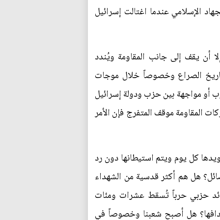
ة مع الجهاد الإسلامي عندما اغتالت إسرائيل
 أن يقف إلى جانب المقاومة ويُندد
تاريخ الصراع وخصوصاً خلال موجات
ات، ولكن أن تندلع حرب أو مواجهة بين حزب ودولة إسرائيل
ات المقاومة موقف المتفرج فإن الأمر
ويدها كل يوم ويتم استيطانها دون رد
ائل؟ هل هم أكثر قدسية من الشهداء
ئد حزبي حرباً تُسقط عشرات ومئات
هدافها؟ هل أصبح شعبنا وخصوصاً في