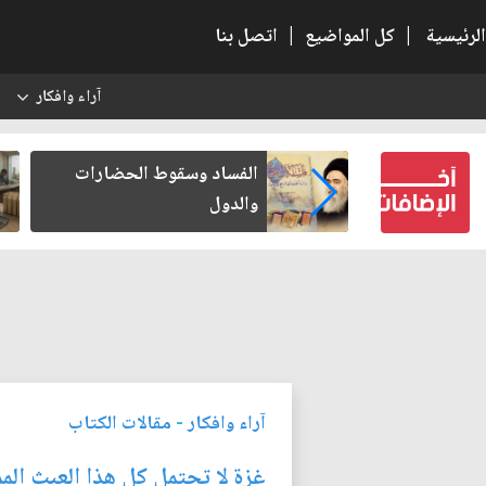
الرئيسية
|
كل المواضيع
|
اتصل بنا
آراء وافكار
س
بعين كتب لنفسه
الفساد وسقوط الحضارات
والدول
آراء وافكار
-
مقالات الكتاب
غزة لا تحتمل كل هذا العبث الم