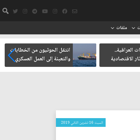
ت
ملفات
ت العراقية..
انتقل الحوثيون من الخطابات
ار الاقتصادية
والتعبئة إلى العمل العسكري
السبت 16 تشرين الثاني 2019