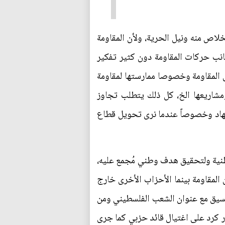
لاص منه ونيل الحرية، ولأن المقاومة
انب حركات المقاومة دون كثير تفكير
ل المقاومة وخصوصا ممارستها لمقاومة
مشاريعها الخ، كل ذلك يتطلب تجاوز
لجهاد وخصوصاً عندما نرى تحويل قطاع
 وطنية ولتحقيق هدف وطني مُجمع عليه،
لمقاومة بينما الأحزاب الأخرى خارج
 تنسيق مع عنوان الشعب الفلسطيني ومن
ر كرد على اغتيال قائد حزبي كما جرى