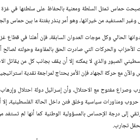
ت حماس تمثل السلطة ومعنية بالحفاظ على سلطتها في غزة في م
غير المستفيد من خيراتها، وهو أمر ينذر بفتنة ما بين حماس والجه
انها الحالي وكل موجات العدوان السابقة، فإن أهلنا في قطاع غز
 الأحزاب والحركات التي صادرت الحق بالمقاومة وحولته لصالح أج
طيني الصبور والذي لا يمكنه إلا أن يقف بجانب كل من يقاتل الا
 والآن مع حركة الجهاد فإن الأمر يحتاج لمراجعة نقدية استراتيجية
 حرب وصراع مفتوح مع الاحتلال، وأن إسرائيل دولة احتلال وإرهاب 
حروب ومناورات سياسية وخلق فتن داخل الحالة الفلسطينية، إلا 
رتقي إلى درجة الإحساس بالمسؤولية الوطنية كما أنها لم تستفد من 
حقل تجارب.