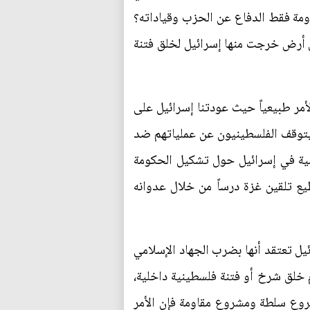
ة فقط الدفاع عن الحزب وقياداته؟
 أرض خرجت منها إسرائيل لخلق فتنة
مر طبيعياً حيث عودتنا إسرائيل على
أن يتوقف الفلسطينيون عن عملياتهم ضد
اسية في إسرائيل حول تشكيل الحكومة
يع تلقين غزة درساً من خلال عدوانه
يل تعتقد أنها بضرب الجهاد الإسلامي
م خلق شرخ أو فتنة فلسطينية داخلية،
شروع سلطة ومشروع مقاومة فإن الأمر