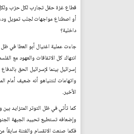
قطاع غزة حقل تجارب لكل حزب ولكل 
أو اصطناع مواجهات لجلب تمويل ودعم
داخلية؟
جاءت عملية اغتيال أبو العطا في ظل 
انتهاك كل الاتفاقات والعهود مع الفلس
إسرائيل بينما لإسرائيل الحق بالدفا
واتهامات لنتنياهو أنه ضعيف أمام ال
الأخير.
كما تأتي في ظل التوتر المتزايد بين 
وإضعافه تستطيع تحييد الجبهة الجنوبي
فكما صنعت الانقسام والفتنة سابقاً 