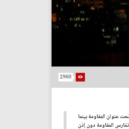
2960
ت عنوان المقاومة بينما
تمَارس المقاومة دون إذن