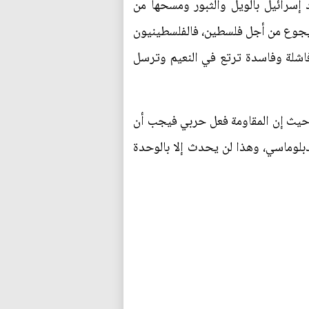
د إسرائيل بالويل والثبور ومسحها من
يجوع من أجل فلسطين، فالفلسطينيون
اشلة وفاسدة ترتع في النعيم وترسل
ن وحيث إن المقاومة فعل حربي فيجب أن
بلوماسي، وهذا لن يحدث إلا بالوحدة