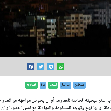
فلسطين
اسرائيل
التبعية
غزة
المقاومة
ب استراتيجيته الخاصة للمقاومة أو أن يخوض مواجهة مع العدو تح
ادلة أو لها نهج وتوجه للمساومة والمهادنة مع نفس العدو، أو أن 