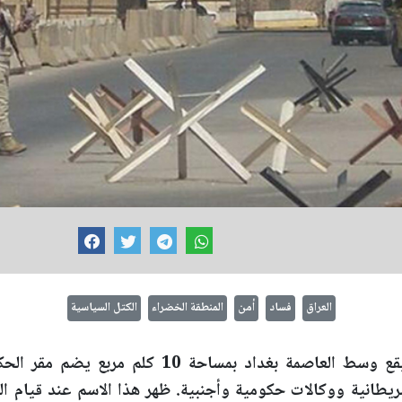
العراق
فساد
أمن
المنطقة الخضراء
الكتل السياسية
المنطقة الخضراء مكان يقع وسط العاصمة بغداد بمساحة 
بريطانية ووكالات حكومية وأجنبية. ظهر هذا الاسم عند قيام الحك