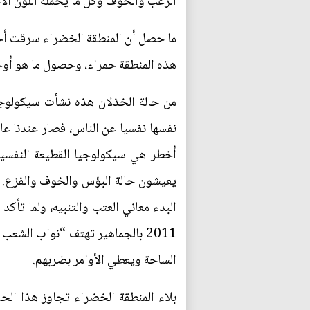
الرعب والخوف وكل ما يحمله اللون الأ
ما حصل أن المنطقة الخضراء سرقت أحلا
هذه المنطقة حمراء، وحصول ما هو أوج
من حالة الخذلان هذه نشأت سيكولوجيا
نفسها نفسيا عن الناس، فصار عندنا عال
أخطر هي سيكولوجيا القطيعة النفسية
يعيشون حالة البؤس والخوف والفزع. 
البدء معاني العتب والتنبيه، ولما تأ
2011 بالجماهير تهتف “نواب الش
الساحة ويعطي الأوامر بضربهم.
بلاء المنطقة الخضراء تجاوز هذا ال