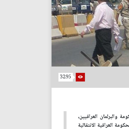
3295
10 كلم مربع يضم مقر الحكومة والبرلمان العراقيين،
ومة العراقية الانتقالية