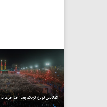
الملايين تودع كربلاء بعد أخذ جرعات ال
منذ 7 ساعة