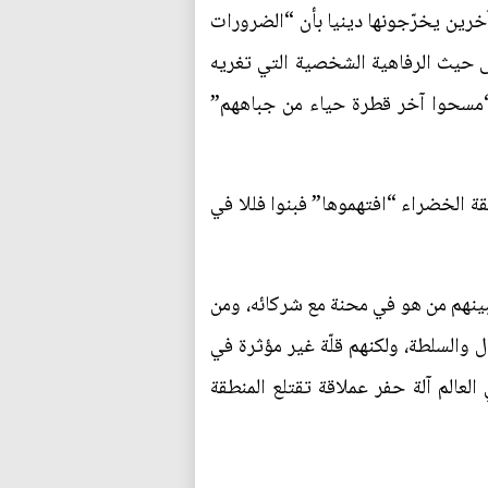
خرين يخرّجونها دينيا بأن “الضرورات
ى حيث الرفاهية الشخصية التي تغريه
 “مسحوا آخر قطرة حياء من جباههم”
قة الخضراء “افتهموها” فبنوا فللا في
بينهم من هو في محنة مع شركائه، ومن
 والسلطة، ولكنهم قلّة غير مؤثرة في
عالم آلة حفر عملاقة تقتلع المنطقة