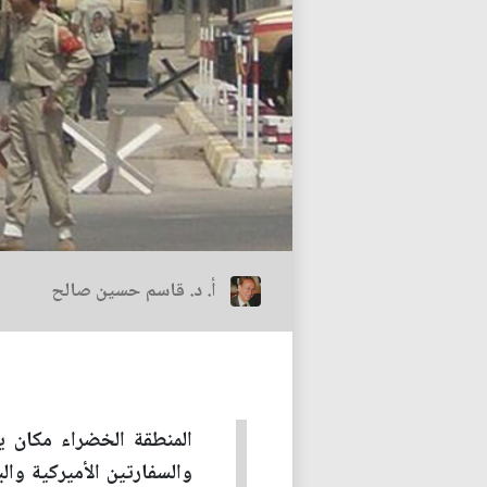
أ. د. قاسم حسين صالح
والسفارتين الأميركية وال