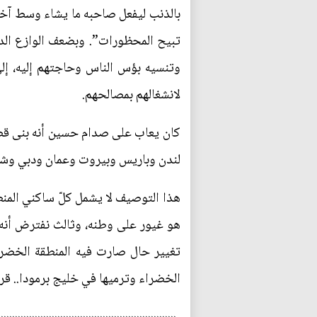
بالذنب ليفعل صاحبه ما يشاء وسط آخري
تبيح المحظورات”. وبضعف الوازع الدي
وتنسيه بؤس الناس وحاجتهم إليه، إل
لانشغالهم بمصالحهم.
كان يعاب على صدام حسين أنه بنى قصورا
لندن وباريس وبيروت وعمان ودبي وشرم
هذا التوصيف لا يشمل كلّ ساكني المنط
هو غيور على وطنه، وثالث نفترض أنه ي
تغيير حال صارت فيه المنطقة الخضراء
الخضراء وترميها في خليج برمودا.. قري
...............................................................