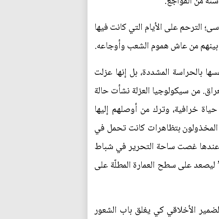
نة من الفواجع.
؛ الترحم على الأيام التي كانت فيها
 بينهم من عاش هموم الشعب وأوجاعه.
ها بالحراسة المشددة، بل إنها عزلت
عراق. من سيكولوجيا العزلة نشأت حالة
ياة خرافية، وترك من أوصلهم إليها
 المخذولون بتظاهرات كانت تحمل في
ا”، عندها غصت ساحة التحرير في شباط
 ليصعد على سطح العمارة المطلّة على
ضمير الأخلاقي كي يغلق باب الشعور