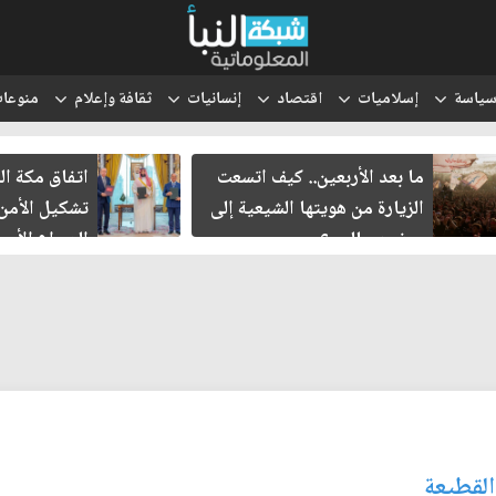
ياسة
إسلاميات
اقتصاد
إنسانيات
ثقافة وإعلام
منوعا
ما بعد الأربعين.. كيف اتسعت
اتفاق مكة الدفاعي
الزيارة من هويتها الشيعية إلى
تشكيل الأمن الإق
حضور عالمي؟
الصراع الأميركي ال
الإسرائيلي؟
القطيعة