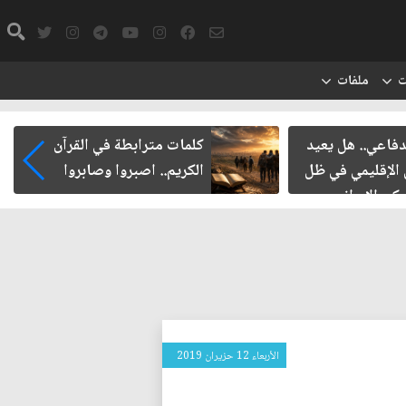
ت
ملفات
.. هل يعيد
كلمات مترابطة في القرآن
ليمي في ظل
الكريم.. اصبروا وصابروا
إيراني
الأربعاء 12 حزيران 2019