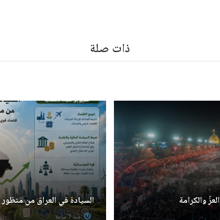
ذات صلة
عزّ والكرامة
السيادة في العراق من منظور
منذ 7 ساعة