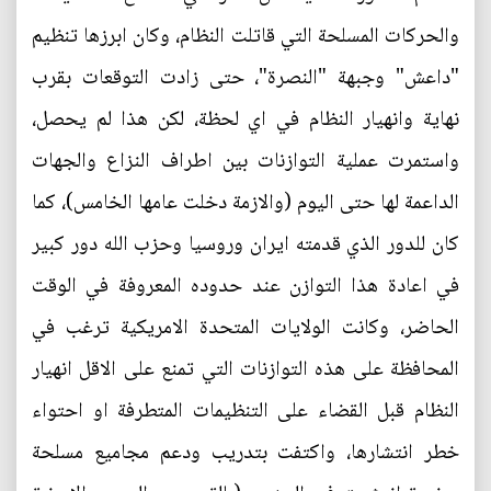
والحركات المسلحة التي قاتلت النظام، وكان ابرزها تنظيم
"داعش" وجبهة "النصرة"، حتى زادت التوقعات بقرب
نهاية وانهيار النظام في اي لحظة، لكن هذا لم يحصل،
واستمرت عملية التوازنات بين اطراف النزاع والجهات
الداعمة لها حتى اليوم (والازمة دخلت عامها الخامس)، كما
كان للدور الذي قدمته ايران وروسيا وحزب الله دور كبير
في اعادة هذا التوازن عند حدوده المعروفة في الوقت
الحاضر، وكانت الولايات المتحدة الامريكية ترغب في
المحافظة على هذه التوازنات التي تمنع على الاقل انهيار
النظام قبل القضاء على التنظيمات المتطرفة او احتواء
خطر انتشارها، واكتفت بتدريب ودعم مجاميع مسلحة