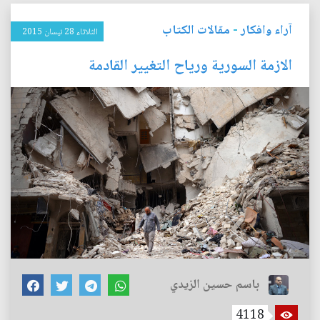
آراء وافكار
-
مقالات الكتاب
الثلاثاء 28 نيسان 2015
الازمة السورية ورياح التغيير القادمة
باسم حسين الزيدي
4118