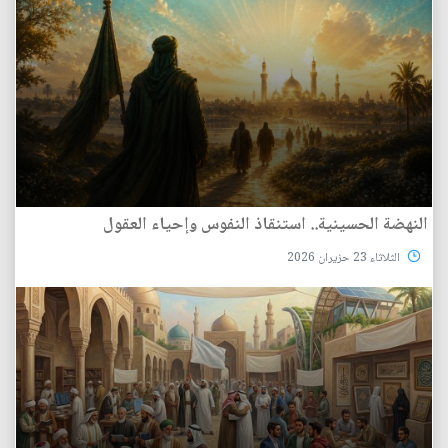
النهضة الحسينية.. استنقاذ النفوس وإحياء العقول
الثلاثاء 23 حزيران 2026