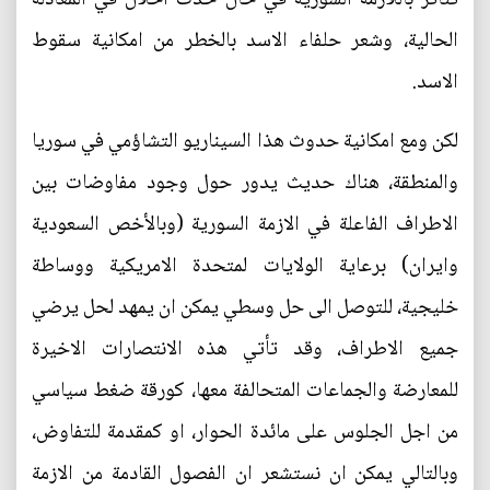
الحالية، وشعر حلفاء الاسد بالخطر من امكانية سقوط
الاسد.
لكن ومع امكانية حدوث هذا السيناريو التشاؤمي في سوريا
والمنطقة، هناك حديث يدور حول وجود مفاوضات بين
الاطراف الفاعلة في الازمة السورية (وبالأخص السعودية
وايران) برعاية الولايات لمتحدة الامريكية ووساطة
خليجية، للتوصل الى حل وسطي يمكن ان يمهد لحل يرضي
جميع الاطراف، وقد تأتي هذه الانتصارات الاخيرة
للمعارضة والجماعات المتحالفة معها، كورقة ضغط سياسي
من اجل الجلوس على مائدة الحوار، او كمقدمة للتفاوض،
وبالتالي يمكن ان نستشعر ان الفصول القادمة من الازمة