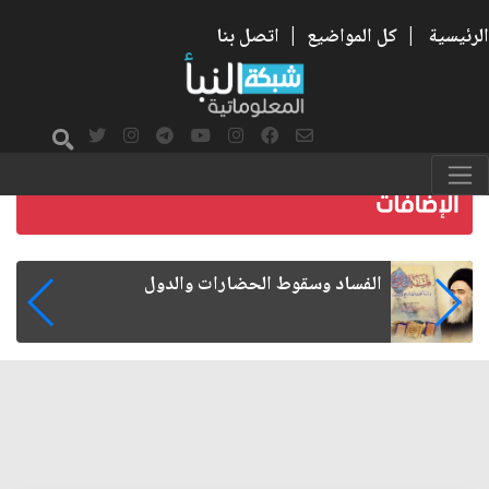
الرئيسية
|
كل المواضيع
|
اتصل بنا
رواتب الموظفين على صفيح ساخن