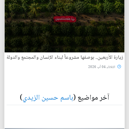
زيارة الأربعين.. بوصفها مشروعاً لبناء الإنسان والمجتمع والدولة
الثلاثاء 04 آب 2026
آخر مواضيع (
باسم حسين الزيدي
)