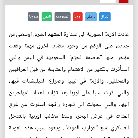
العراق
داعش
اوربا
السعودية
اليمن
سوريا
عادت الازمة السورية الى صدارة المشهد الشرق اوسطي من
جديد، على الرغم من وجود قضايا اخرى مهمة وقعت
مؤخرا منها "عاصفة الحزم" السعودية في اليمن والتي
استأثرت بالكثير من الاهتمام والمتابعة من قبل المراقبين
والمحللين، والازمة في ليبيا وصراع الميليشيات فيها،
والتي اثرت سلبا على اوربا بعد تزايد اعداد المهاجرين
اليها، والتي تحولت الى تجارة رائجة اسفرت عن غرق
المئات في عرض البحر، وسط مطالب اوربية بالتدخل
العسكري لمنع "قوارب الموت"، ويعود سبب هذه العودة