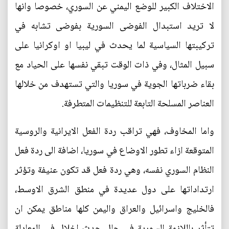
الاختلاف الكبير للوضع اليمني عن السوري، خصوصا وانها
لا تريد استبدال الفوضى السورية بفوضى تشابه في
تركيبتها السياسية لما يحدث في ليبيا او اوكرانيا على
سبيل المثال، وفي ذات الوقت تبقي نفسها على الحياد مع
بقاء ضرباتها الجوية في سوريا والتي تستهدف من خلالها
العناصر المسلحة التابعة للتنظيمات المتطرفة.
واما المخاوف، فهي تراقب ردة الفعل الايرانية والروسية
المتوقعة ازاء تطور الاوضاع في سوريا، اضافة الى ردة فعل
النظام السوري نفسه، وهي ردة فعل قد تكون عنيفة وتؤثر
ارتداداتها على دول عديدة في منطق الشرق الاوسط،
فالخليج واسرائيل والعراق واليمن كلها مناطق يمكن ان
تتأثر باللازمة السورية في حال حدث اخلال في المعادلة