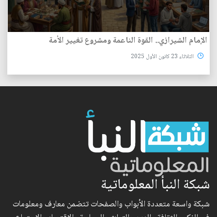
الإمام الشيرازي.. القوة الناعمة ومشروع تغيير الأمة
الثلاثاء 23 كانون الأول 2025
شبكة النبأ المعلوماتية
شبكة واسعة متعددة الأبواب والصفحات تتضمن معارف ومعلومات