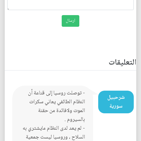
التعليقات
- توصلت روسيا إلى قناعة أن
شرحبيل
النظام الطائفي يعاني سكرات
سورية
الموت ولافائدة من حقنة
بالسيروم .
- لم يعد لدى النظام مايشتري به
السلاح ، وروسيا ليست جمعية