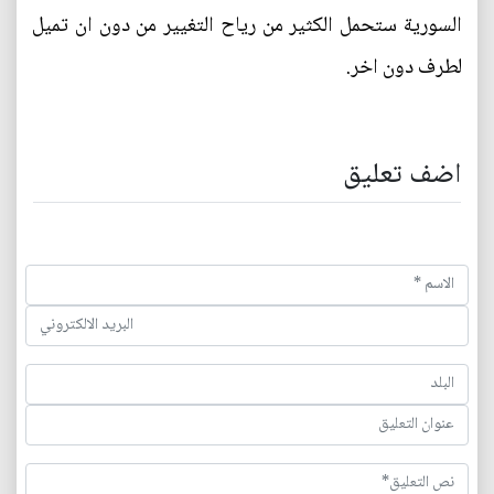
السورية ستحمل الكثير من رياح التغيير من دون ان تميل
لطرف دون اخر.
اضف تعليق