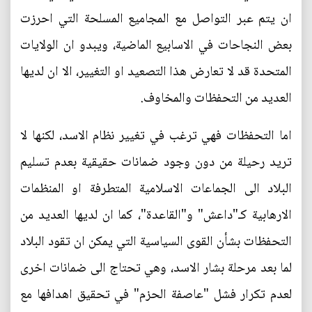
ان يتم عبر التواصل مع المجاميع المسلحة التي احرزت
بعض النجاحات في الاسابيع الماضية، ويبدو ان الولايات
المتحدة قد لا تعارض هذا التصعيد او التغيير، الا ان لديها
العديد من التحفظات والمخاوف.
اما التحفظات فهي ترغب في تغيير نظام الاسد، لكنها لا
تريد رحيلة من دون وجود ضمانات حقيقية بعدم تسليم
البلاد الى الجماعات الاسلامية المتطرفة او المنظمات
الارهابية كـ"داعش" و"القاعدة"، كما ان لديها العديد من
التحفظات بشأن القوى السياسية التي يمكن ان تقود البلاد
لما بعد مرحلة بشار الاسد، وهي تحتاج الى ضمانات اخرى
لعدم تكرار فشل "عاصفة الحزم" في تحقيق اهدافها مع