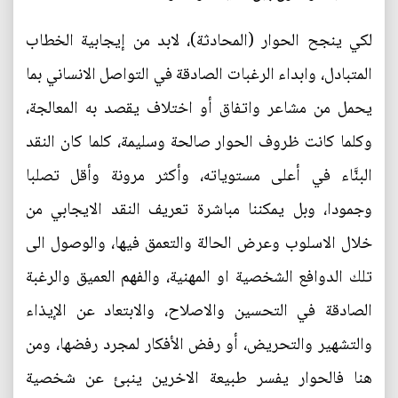
لكي ينجح الحوار (المحادثة)، لابد من إيجابية الخطاب
المتبادل، وابداء الرغبات الصادقة في التواصل الانساني بما
يحمل من مشاعر واتفاق أو اختلاف يقصد به المعالجة،
وكلما كانت ظروف الحوار صالحة وسليمة، كلما كان النقد
البنَّاء في أعلى مستوياته، وأكثر مرونة وأقل تصلبا
وجمودا، وبل يمكننا مباشرة تعريف النقد الايجابي من
خلال الاسلوب وعرض الحالة والتعمق فيها، والوصول الى
تلك الدوافع الشخصية او المهنية، والفهم العميق والرغبة
الصادقة في التحسين والاصلاح، والابتعاد عن الإيذاء
والتشهير والتحريض، أو رفض الأفكار لمجرد رفضها، ومن
هنا فالحوار يفسر طبيعة الاخرين ينبئ عن شخصية