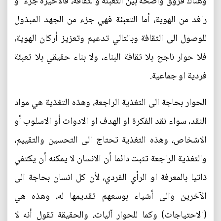
وهناك فروق واضحة بين التعبئة والثقافة، فالأخيرة جزء او
رافد من الهوية، أما التعبئة فهي جزء من الجهد المبذول
للوصول الى الثقافة وبالتالي تدعيم وتعزيز أركان الهوية،
فلا حوار ناجح بلا ثقافة البناء، ولا بناء حقيقي بلا تعبئة
فردية او جماعية.
الحوار بحاجة الى التغذية الراجعة، وهذه التغذية هي مواد
النقد، سواء نقد الفكرة او الهدف او الادوات أو الاسلوب أو
الاشخاص، وهذه التغذية تحتاج الى التحسين والتقييم،
والتغذية الراجعة تثبت دائما أن الانسان لا يمكنه أن يكتفي
ذاتيا بالمعرفة او الرأي الفردي، لأن كل انسان بحاجة الى
الآخرين والى أشياء بوسعهم تقديمها له، وهذه هي
(الاحتياجات) وكما للحوار آليات، والحقيقة تقول أنه لا