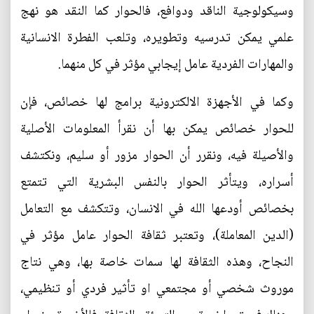
وسيكولوجية الناقد ودوافع، فالحوار كما النقد هو نهج
علمي يمكن تدرسيه وتطويره، وتلعب الفطرة الانسانية
والمهارات الفردية عامل إيجابي مؤثر في كل منهما.
وكما في الأجهزة الالكترونية برامج لها خصائص، فإن
للحوار خصائص يمكن بها أن نقرأ المعلومات الأصلية
والأصيلة فيه، ونقرر أن الحوار مزور أو سليم، ونكتشف
أسراره، ويتأثر الحوار بالنفس البشرية التي تتمتع
بخصائص أودعها الله في الانسان، وتتكشف مع التعامل
(الدين المعاملة)، وتعتبر ثقافة الحوار عامل مؤثر في
النجاح، وهذه الثقافة لها سمات خاصة بها، وهي نتاج
موروث شخصي أو مجتمعي او تأثير فردي أو تنظيمي،