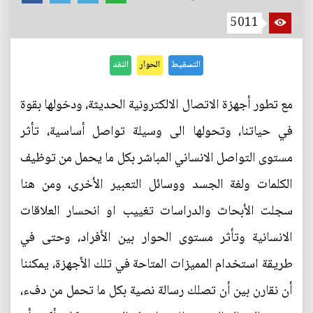
5011
التسقيط
الحوار
النقد
مع تطور أجهزة الاتصال الالكترونية الحديثة، ودخولها بقوة
في حياتنا، وتحولها الى وسيلة تواصل أساسية، تأثر
مستوى التواصل الانساني المباشر بكل ما يحمل من توظيف
الكلمات ولغة الجسد ووسائل التعبير الأخرى، ومن هنا
سجلت الأبحاث والدراسات تغييب او انحسار العلاقات
الانسانية وتأثر مستوى الحوار بين الأفراد، وحتى في
طريقة استخدام المميزات المتاحة في تلك الأجهزة، يمكننا
أن نقارن بين أن تصلك رسالة نصية بكل ما تحمل من دفء،