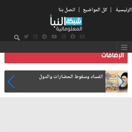
الرئيسية
|
كل المواضيع
|
اتصل بنا
لدول
رواتب الموظفين على صفيح س