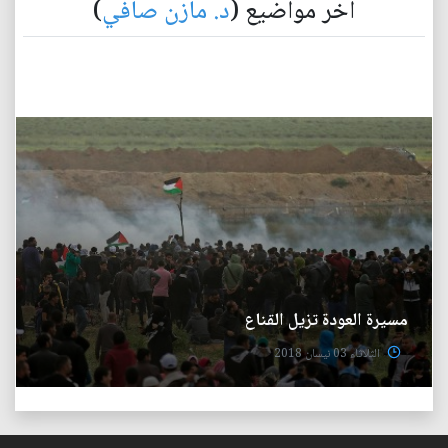
آخر مواضيع (
د. مازن صافي
)
مسيرة العودة تزيل القناع
الثلاثاء 03 نيسان 2018