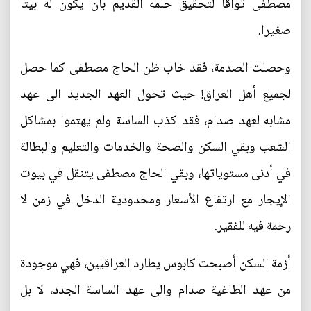
مصطفى تواقا لتحقيق حلمه القديم بان يكون له بيتا
صغيرا.
وحصلت الصدمة، فقد خاب ظن الحاج مصطفى كما حصل
لجميع أهل العراق! حيث تحول العهد الجديد الى عهد
مشابه لعهد صدام، فقد كذب الساسة ولم يهتموا بمشاكل
الشعب وبقي السكن والصحة والخدمات والتعليم والبطالة
في أدنى مستوياتها، وبقي الحاج مصطفى يتنقل في بيوت
الإيجار مع ارتفاع الأسعار ومحدودية الدخل في زمن لا
رحمة فيه للفقير.
أزمة السكن أصبحت كابوس يطارد العراقيين، فهي موجودة
من عهد الطاغية صدام والى عهد الساسة الجدد، لا بل