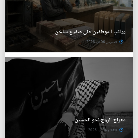
رواتب الموظفين على صفيح ساخن
الخميس 06 آب 2026
معراج الروح نحو الحسين
الثلاثاء 04 آب 2026