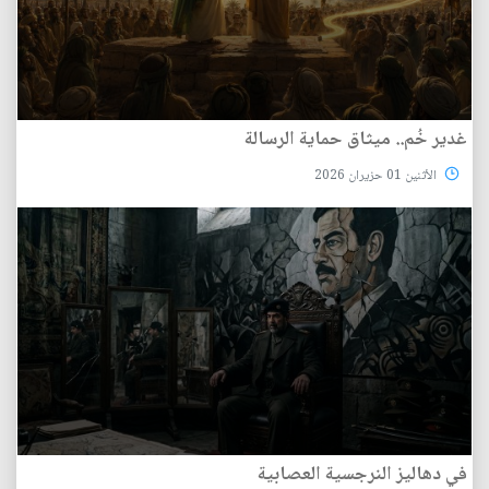
غدير خُم.. ميثاق حماية الرسالة
الأثنين 01 حزيران 2026
في دهاليز النرجسية العصابية