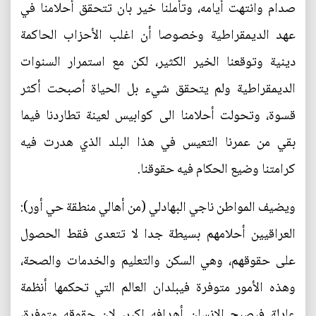
صدام وانتهت أيامه، وتأملنا خير بان تتحقق أحلامنا في
عهد الديمقراطية وخصوصا أن اغلب الأحزاب الحاكمة
دينية وتوقعنا الخير الكثير، لكن مع استمرار السنوات
الديمقراطية ولم يتحقق شيء بل الحياة أصبحت أكثر
قسوة، وتحولت أحلامنا الى كوابيس لعينة تطاردنا فيما
بقي من عمرنا التعيس في هذا البلد الذي هدرت فيه
كرامتنا وضيع الحكام فيه حقوقنا.
ويضيف المواطن ناجي البهادلي (من أهالي منطقة حي أور):
العراقيين أحلامهم بسيطة جدا لا تتعدى فقط الحصول
على حقوقهم، وهي السكن والتعليم والخدمات والصحة،
وهذه الأمور متوفرة فيبلدان العالم التي تحكمها أنظمة
عادلة فيصبح الإنسان أهدافه اكبر، لان حقوقه متوفرة،