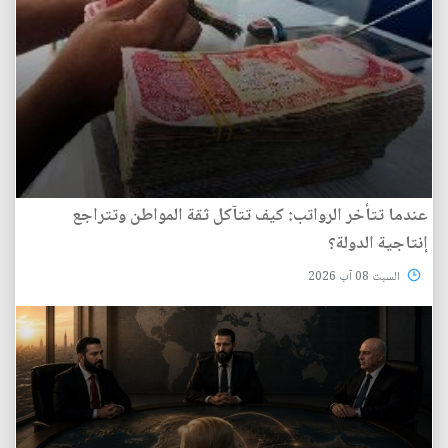
عندما تتأخر الرواتب: كيف تتآكل ثقة المواطن وتتراجع
إنتاجية الدولة؟
السبت 08 آب 2026