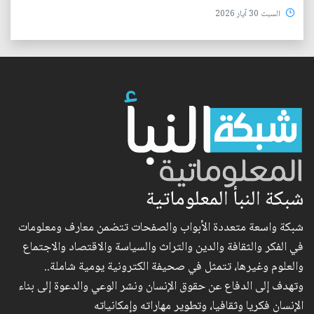
السبت 30 آيار 2026
شبكة النبأ المعلوماتية
شبكة واسعة متعددة الأبواب والصفحات تتضمن معارف ومعلومات
في الفكر والثقافة والدين والتراث والسياسة والاقتصاد والاجتماع
والعلوم وغيرها، تتمثل في صحيفة الكترونية يومية شاملة..
وتهدف إلى الدفاع عن حقوق الإنسان ونشر الوعي والدعوة إلى بناء
الإنسان فكريا وثقافيا، وتطوير مهاراته وإمكانياته