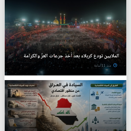
الملايين تودع كربلاء بعد أخذ جرعات العزّ والكرامة
منذ 11 ساعة