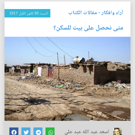
آراء وافكار
-
مقالات الكتاب
السبت 30 كانون الأول 2017
متى نحصل على بيت للسكن؟
اسعد عبد الله عبد علي