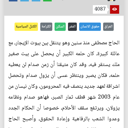
4087
العراق
حقوق الانسان
الفقر
السكن
الكرامة
الكتل السياسية
الحاج مصطفى منذ سنين وهو يتنقل بين بيوت الإيجار، مع
عائلة كبيرة، كان حلمه الكبير أن يحصل على بيت صغير
ملك يستقر فيه، وقد كان متيقنا أن زمن صدام لن يعطيه
حلمه، فكان يصبر وينتظر عسى أن يزول صدام وتحصل
اشراقة لعهد جديد ينصف فيه المحرومون، وكان نيسان من
عام 2003 شهر قطف ثمار الصبر، فهاهو صدام ونظامه
يزولان، ويرتفع سقف الأحلام، خصوصا أن الحكام الجدد
وعدوا الشعب بالرفاهية وإعادة الحقوق، وأصبح الحاج