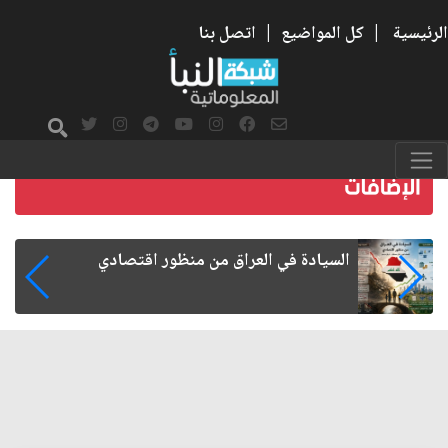
الرئيسية
|
كل المواضيع
|
اتصل بنا
ما بعد الأربعين.. كيف اتسعت الزيارة من هويتها
الشيعية إلى حضور عالمي؟