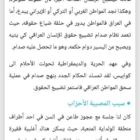
وهكذا نجد المواطن الغربي أو التركي أو الإيراني يبدع، أما
في العراق فالمواطن يدور في حلقة ضياع حقوقه، حيث
تعمد نظام صدام تضييع حقوق الإنسان العراقي كي يتيه
ويصبح من اليسير دوام حكمه، وهو ما تحصل عليه صدام.
وفي عهد الحرية والديمقراطية تحولت الأحلام الى
كوابيس، لقد تمسك الحكام الجدد بنهج صدام في عملية
سحق المواطن العراقي فاستمر تضييع الحقوق.
● سبب المصيبة الأحزاب
كان لنا جلسة مع عجوز طاعن في السن في احد أطراف
منطقة الولداية المتعبة، حيث يسكن هناك أغلبية فقيرة