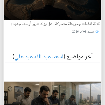
ثلاثة لقاءات وخريطة متحركة.. هل يولد شرق أوسط جديد؟
السبت 08 آب 2026
آخر مواضيع (
اسعد عبد الله عبد علي
)