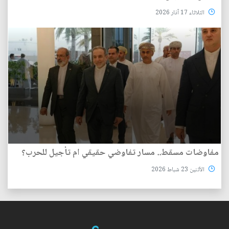
الثلاثاء 17 آذار 2026
مفاوضات مسقط.. مسار تفاوضي حقيقي ام تأجيل للحرب؟
الأثنين 23 شباط 2026