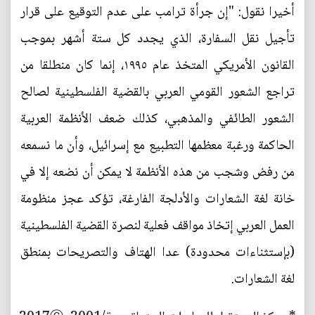
أخيرا نقول: "إن جرأة ترامب على عدم التوقيع على قرار
تأجيل نقل السفارة، الذي يجدد كل ستة أشهر بموجب
القانون الأمريكي المتخذ عام ١٩٩٥، إنما كان منطلقا من
تراجع الشعور القومي العربي بالقضية الفلسطينية لصالح
الشعور الطائفي والمذهبي، كذلك ضعف الأنظمة العربية
الحاكمة ورغبة معظمها التطبيع مع إسرائيل، وأن ما نسمعه
من رفض وشجب من هذه الأنظمة لا يمكن أن نضعه إلا في
خانة لغة الشعارات والأدلجة الفارغة، تؤكد عجز منظومة
العمل العربي إتخاذ مواقف فعلية لنصرة القضية الفلسطينية
(بإستثناءات محدودة) عدا الهتاف والتصريحات بمنطق
لغة الشعارات.