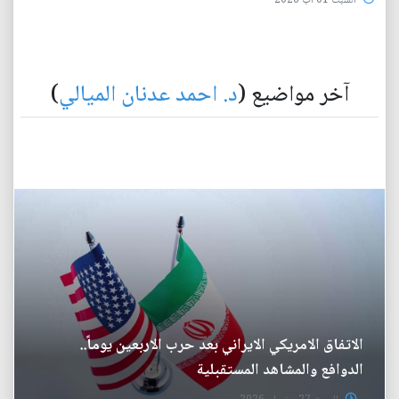
السبت 01 آب 2026
آخر مواضيع (
د. احمد عدنان الميالي
)
الاتفاق الامريكي الايراني بعد حرب الاربعين يوماً..
الدوافع والمشاهد المستقبلية