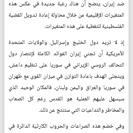
ضد إيران، يتضح أن هناك رغبة جديدة في عكس هذه
المتغيرات الإقليمية من خلال محاولة إعادة تدويل القضية
الفلسطينية للتغطية على هذه المتغيرات.
إذ لا تريد دول الخليج وإسرائيل والولايات المتحدة
الأمريكية أن تجني إيران الفوائد الكاملة لإنتصار دول
التحالف الروسي الإيراني في سوريا على تنظيم داعش،
ويتجلى الهدف باعادة التوازن في ميزان القوى مع طهران
في سوريا والعراق واليمن ولبنان، فالمكان الوحيد الذي
سيسهل عليهم العملية هو القدس رغم كل الصعاب
والمخاطر والتداعيات التي ستنتج عن ذلك.
وفي خضم هذه الصراعات والحروب الكارثية الدائرة في