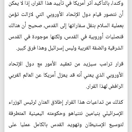
وكندا، بالتأكيد أثر أمريكا في تأييد هذا القرار، إذا لا يمكن
أن نتصور قيام دول الإتحاد الأوروبي التي لازالت تؤمن
بعملية السلام بنقل سفاراتها إلى القدس، صحيح أن هنالك
قنصليات أوروبية في القدس، ولكنها موجودة في القدس
الشرقية والضفة الغربية وليس إسرائيل وهذا فرق كبير.
قرار ترامب سيزيد من تعقيد الأمور مع دول الإتحاد
الأوروبي الذي يعني أنه قد يعزل أمريكا عن العالم الغربي
الرافض لهذا القرار.
كذلك من تداعيات هذا القرار إطلاق العنان لرئيس الوزراء
الإسرائيلي بنيامين نتنياهو وحكومته اليمينية المتطرفة
لتوسيع الإستيطان وتهويد القدس بالكامل عمليا على