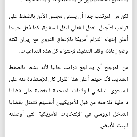
لكن من المرتقب جدا أن يسعى مجلس الأمن بالضغط على
ترامب لتأجيل العمل الفعلي لنقل السفارة، كما فعل حينما
أعلن إنتهاء التزام أمريكا بالإتفاق النووي مع إيران لكنه
وضع إعلانه وقف التنفيذ، لإحتواء كل هذه التداعيات.
من المرجح أن يتراجع ترامب حاليا لأنه يشعر بالضغط
الشديد، لأنه حينما أعلن هذا القرار كان للإستفادة منه على
المستوى الداخلي للولايات المتحدة للتغطية على قضايا
داخلية تلاحقه من قبل الأمريكيين أنفسهم تتمثل بقضايا
التدخل الروسي في الإنتخابات الأمريكية التي أوصلته
للبيت الأبيض.