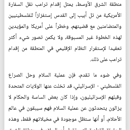
منطقة الشرق الأوسط، يمثل إقدام ترامب نقل السفارة
الأمريكية من تل أبيب إلى القدس إستفزازاً للفلسطينيين
والمتضامنين مع قضيتهم، وخطراً على أمريكا والمؤيدين
لهذه الخطوة غير المسبوقة، ولا يكمن تصور شيء أكثر
تعقيدا لإستقرار النظام الإقليمي في المنطقة من إقدام
ترامب على ذلك.
وفي ضوء ما تقدم، فإن عملية السلام وحل الصراع
الفلسطيني - الإسرائيلي، قد تخلت عنها الولايات المتحدة
وقبلهم الإسرائيليون، وإذا كان بعض الساسة والحكام لا
يزالون يتحدثون عن عملية السلام فهم سيبقون في عالم
الأحلام، أو أنها ستظل موجودة في مخيلاتهم فقط، وهذه