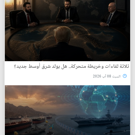
ثلاثة لقاءات وخريطة متحركة.. هل يولد شرق أوسط جديد؟
السبت 08 آب 2026