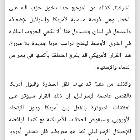
الشرقية، كذلك من المرحج جدا دخول حزب الله على
الخط، وهي فرصة مناسبة لأمريكا وإسرائيل لإضعافه
والتدخل في لبنان، ونتساءل هنا: ألا تكفي الحروب الدائرة
في الشرق الأوسط ليفتح ترامب حربا جديدة بلا مبرر؟،
هذا القرار الأمريكي قد يغرق المنطقة بأكملها في بحر من
الدماء والإستياء.
وكذلك من مغبة تداعيات نقل السفارة وقبول أمريكا
بالقدس عاصمة لإسرائيل، إن ذلك القرار سيؤثر على
العلاقات المتوترة بالفعل بين أمريكا ودول الإتحاد
الأوروبي، وسيقوض العلاقات الأمريكية مع كندا الرافضة
للإحتلال الإسرائيلي كما هو معروف، فلن تقتفي أوروبا