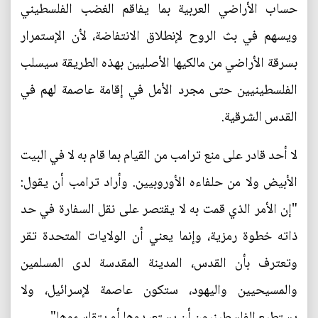
حساب الأراضي العربية بما يفاقم الغضب الفلسطيني
ويسهم في بث الروح لإنطلاق الانتفاضة، لأن الإستمرار
بسرقة الأراضي من مالكيها الأصليين بهذه الطريقة سيسلب
الفلسطينيين حتى مجرد الأمل في إقامة عاصمة لهم في
القدس الشرقية.
لا أحد قادر على منع ترامب من القيام بما قام به لا في البيت
الأبيض ولا من حلفاءه الأوروبيين. وأراد ترامب أن يقول:
"إن الأمر الذي قمت به لا يقتصر على نقل السفارة في حد
ذاته خطوة رمزية، وإنما يعني أن الولايات المتحدة تقر
وتعترف بأن القدس، المدينة المقدسة لدى المسلمين
والمسيحيين واليهود، ستكون عاصمة لإسرائيل، ولا
يستطيع الفلسطينيون أن يستعيدوها أو يتقاسموها".