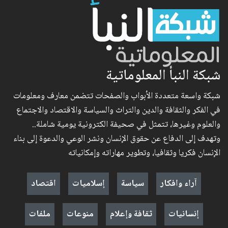
شبكة النبأ المعلوماتية
شبكة واسعة متعددة الأبواب والصفحات تتضمن معارف ومعلومات
في الفكر والثقافة والدين والتراث والسياسة والاقتصاد والاجتماع
والعلوم وغيرها، تتمثل في صحيفة الكترونية يومية شاملة..
وتهدف إلى الدفاع عن حقوق الإنسان ونشر الوعي والدعوة إلى بناء
الإنسان فكريا وثقافيا، وتطوير مهاراته وإمكانياته
آراء وافكار
سياسة
إسلاميات
اقتصاد
إنسانيات
ثقافة وإعلام
منوعات
ملفات