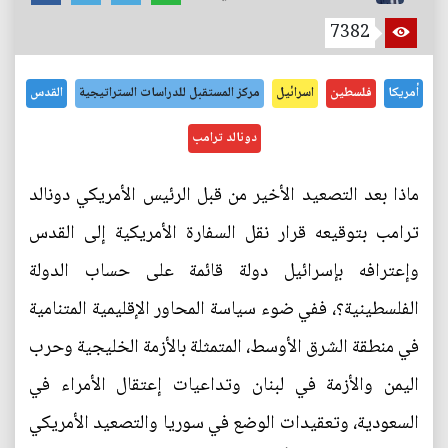
7382
أمريكا
فلسطين
اسرائيل
مركز المستقبل للدراسات الستراتيجية
القدس
دونالد ترامب
ماذا بعد التصعيد الأخير من قبل الرئيس الأمريكي دونالد
ترامب بتوقيعه قرار نقل السفارة الأمريكية إلى القدس
وإعترافه بإسرائيل دولة قائمة على حساب الدولة
الفلسطينية؟، ففي ضوء سياسة المحاور الإقليمية المتنامية
في منطقة الشرق الأوسط، المتمثلة بالأزمة الخليجية وحرب
اليمن والأزمة في لبنان وتداعيات إعتقال الأمراء في
السعودية، وتعقيدات الوضع في سوريا والتصعيد الأمريكي