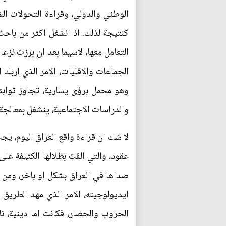
الوطني والدولي، وقراءة التحولات ا
كنتيجة لذلك. اذ انشغل اكثر من باح
التعامل معها، لاسيما بعد ان برزت نزع
وهو محمل برؤى يسارية، تجاوز ثوابته
والدراسات الاجتماعية، ينشغل بمعالجة 
لا شك ان قراءة واقع العراق اليوم، يج
صداها في العراق بشكل او باخر، ومن ث
ايديولوجيته، الامر الذي مهد الطريق
الحروب والحصار، فكانت اما دينية، نا