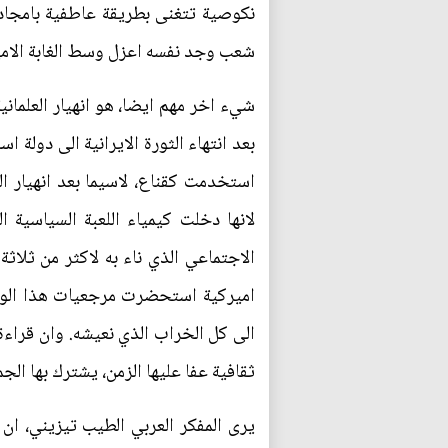
نكوصية تتغنى بطريقة عاطفية بامجاد ا
شعب وجد نفسه اعزل وسط الغابة الاميركية،
شيء اخر مهم ايضا، هو انهيار العلماني
بعد انتهاء الثورة الايرانية الى دولة ا
استخدمت كقناع، لاسيما بعد انهيار ال
لانها دخلت كيمياء اللعبة السياسية 
اميركية استحضرت مرجعيات هذا الواق
الى كل الخراب الذي نعيشه. وان قراءة
ثقافية عفا عليها الزمن، يشترك بها الجم
يرى المفكر العربي الطيب تيزيني، ان 