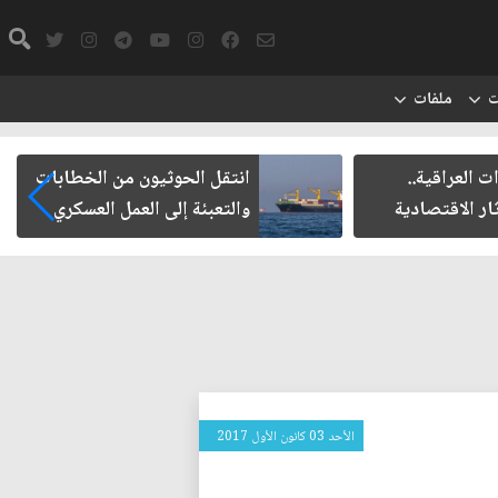
ت
ملفات
يون من الخطابات
مأزق الزيدي مع الميليشيات
 العمل العسكري
الأحد 03 كانون الأول 2017