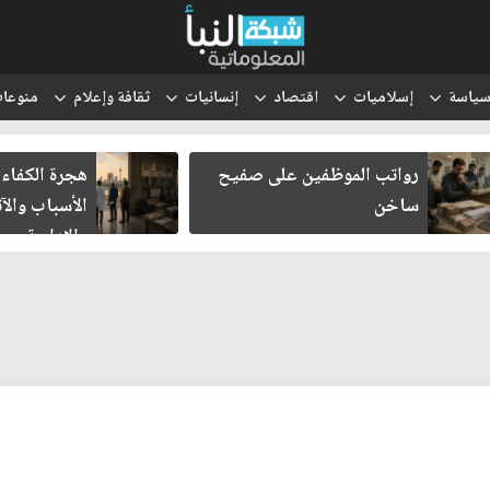
ياسة
إسلاميات
اقتصاد
إنسانيات
ثقافة وإعلام
منوعا
هجرة الكفاءات العراقية..
انتقل الحوث
الأسباب والآثار الاقتصادية
والتعبئة إلى
والإدارية