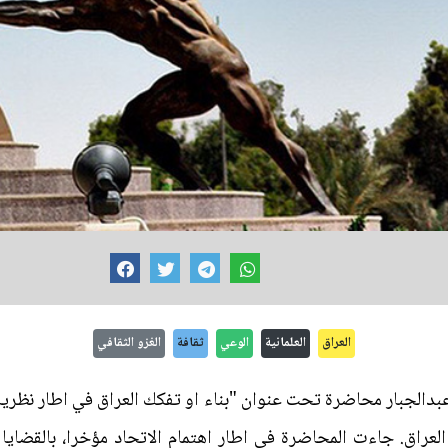
العراق
العلمانية
الوعي
ثقافة
الغزو الثقافي
عبدالجبار محاضرة تحت عنوان "بناء او تفكك العراق في اطار نظري
 العراق. جاءت المحاضرة في اطار اهتمام الاتحاد مؤخرا، بالقضايا 