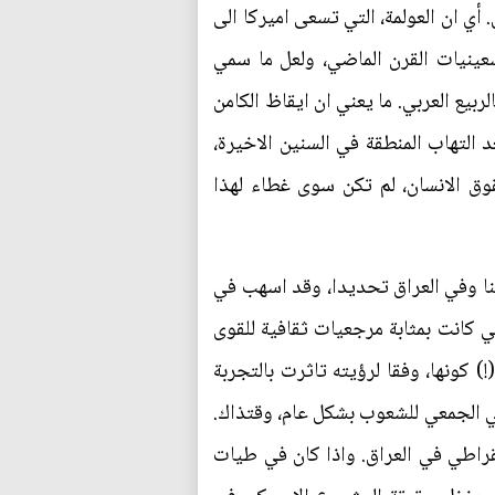
أي ان العولمة، التي تسعى اميركا الى
عينيات القرن الماضي، ولعل ما سمي
بيع العربي. ما يعني ان ايقاظ الكامن
د التهاب المنطقة في السنين الاخيرة،
وق الانسان، لم تكن سوى غطاء لهذا
نا وفي العراق تحديدا، وقد اسهب في
ي كانت بمثابة مرجعيات ثقافية للقوى
) كونها، وفقا لرؤيته تاثرت بالتجربة
وعي الجمعي للشعوب بشكل عام، وقتذاك.
بات عائقا امام اقامة نظام ديمقراطي في العراق. واذا كان في طيات