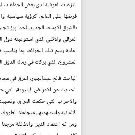
النزعات العرقية لدى بعض الجماعات او 
فرضها على العالم، كرؤية سياسية وا
بالشرق الاوسط الجديد، احد ابرز تجليا
العرقي والاثني الذي استوعبته دول الم
اعادة رسم تلك الخرائط بما يناسب ت
المشروع، الذي بركت في رماله الدول ا
الباحث فالح عبدالجبار، اغرق في محا
الحديث عن الامراض البنيوية، التي حك
والاحزاب التي حكمت العراق، وتسببت في
الالمانية واستلهمتها، متجاهلا الظروف