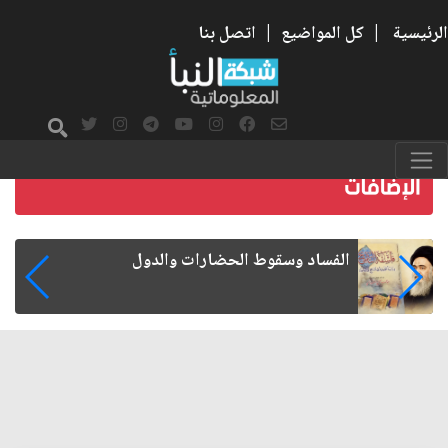
الرئيسية
|
كل المواضيع
|
اتصل بنا
رواتب الموظفين على صفيح ساخن