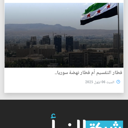
قطار التقسيم أم قطار نهضة سوريا..
السبت 06 ايلول 2025