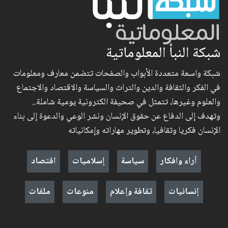
شبكة النبأ المعلوماتية
شبكة واسعة متعددة الأبواب والصفحات تتضمن معارف ومعلومات
في الفكر والثقافة والدين والتراث والسياسة والاقتصاد والاجتماع
والعلوم وغيرها، تتمثل في صحيفة الكترونية يومية شاملة..
وتهدف إلى الدفاع عن حقوق الإنسان ونشر الوعي والدعوة إلى بناء
الإنسان فكريا وثقافيا، وتطوير مهاراته وإمكانياته
آراء وافكار
سياسة
إسلاميات
اقتصاد
إنسانيات
ثقافة وإعلام
منوعات
ملفات