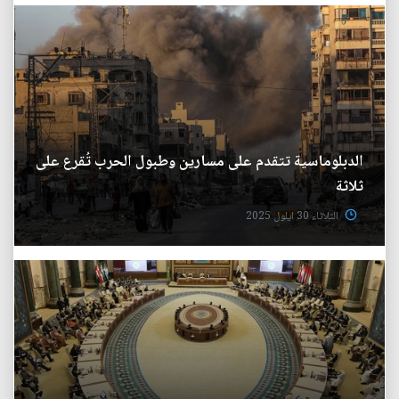
الدبلوماسية تتقدم على مسارين وطبول الحرب تُقرع على
ثلاثة
الثلاثاء 30 ايلول 2025