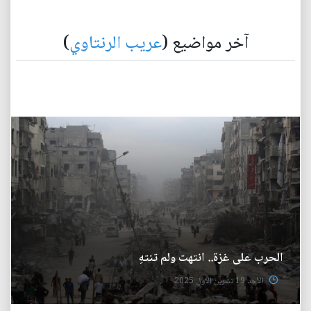
آخر مواضيع (
عريب الرنتاوي
)
الحرب على غزة.. انتهت ولم تنتهِ
الأحد 19 تشرين الاول 2025