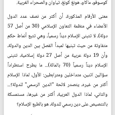
كوسوفو، ماكاو، هونغ كونغ، تياوان والصحراء الغربية.
معنى الأرقام المذكورة، أن أكثر من نصف عدد الدول
الأعضاء في منظمة التعاون الإسلامي (30 من أصل 57
دولة)، لا تتبنى الإسلام ديناً رسمياً، وهي تتبع أنماط حكم
متفاوتة من حيث تبنيها لمبدأ الفصل بين الدين والدولة،
وأن 19 دولة عربية من أصل 27 دولة إسلامية، تتبنى
الإسلام ديناً رسمياً (70 بالمائة)... ما يطرح استطراداً
سؤالين اثنين، متداخلين ومترابطين: الأول، لماذا الإسلام
أكثر من غيره، يتصدر لائحة "الدين الرسمي" للدولة؟...
والثاني، لماذا الدول العربية، أكثر من غيرها، مستمسكة
بالتنصيص على دين رسمي للدولة، هو بالطبع الإسلام؟