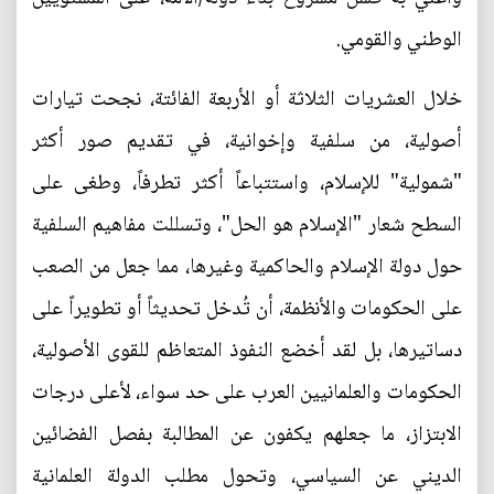
الوطني والقومي.
خلال العشريات الثلاثة أو الأربعة الفائتة، نجحت تيارات
أصولية، من سلفية وإخوانية، في تقديم صور أكثر
"شمولية" للإسلام، واستتباعاً أكثر تطرفاً، وطغى على
السطح شعار "الإسلام هو الحل"، وتسللت مفاهيم السلفية
حول دولة الإسلام والحاكمية وغيرها، مما جعل من الصعب
على الحكومات والأنظمة، أن تُدخل تحديثاً أو تطويراً على
دساتيرها، بل لقد أخضع النفوذ المتعاظم للقوى الأصولية،
الحكومات والعلمانيين العرب على حد سواء، لأعلى درجات
الابتزاز، ما جعلهم يكفون عن المطالبة بفصل الفضائين
الديني عن السياسي، وتحول مطلب الدولة العلمانية