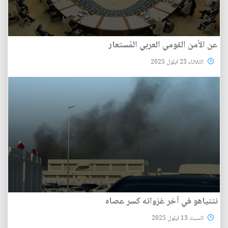
عن الأمن القومي العربي المُستعار
الثلاثاء 23 ايلول 2025
نتنياهو في آخر غزواته كسر عصاه
السبت 13 ايلول 2025