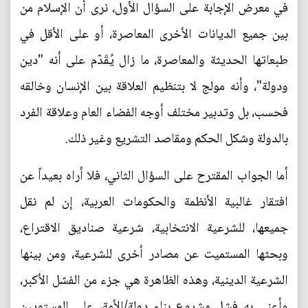
في معرض الإجابة على السؤال الأول، نرى أن الإسلام من
بين جميع الديانات الأخرى المعاصرة، أو على الأقل في
طبعاتها الحديثة والمعاصرة، ما زال يُقَدّم على أنه "دين
ودولة"، وأنه مولج لا بتنظيم العلاقة بين الإنسان وخالقه
فحسب، بل وتدبير مختلف أوجه الفضاء العام وعلاقة الفرد
بالدولة وشكل الحكم ومقاصد التشريع وغير ذلك.
أما الجواب المقترح على السؤال الثاني، فلا أراه بعيداً عن
افتقار غالبية الأنظمة والحكومات العربية، إن لم نقل
جميعها، للشرعية الانتخابية، شرعية صناديق الاقتراع،
وبحثها المستميت عن مصادر أخرى للشرعية، ومن بينها
الشرعية الدينية، وهذه الظاهرة هي جزء من الفشل الأكبر،
وأعني به فشل مشروع بناء دولة/الأمة، على المستويين