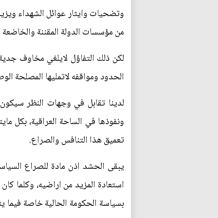
وتضحيات وايثار عوائل الشهداء ويزي
من مؤسسات الدولة المقننة والخاضعة لك
لكن ذلك التفاؤل لايلغي مخاوف جدية ع
الحدود ومواقفه لاتمليها المصلحة الوط
لدينا تقابل في وجهات النظر سيكون
ونفوذها في الساحة العراقية، بكل ما
تعميق هذا التنافس والصراع.
يبقى الحشد اذن مادة للصراع السياسي 
استعادة المزيد من اراضيه، وكلما كا
بسياسة الحكومة الحالية خاصة فيما يتع