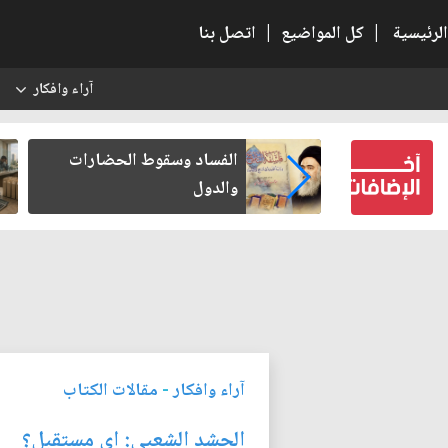
الرئيسية
|
كل المواضيع
|
اتصل بنا
آراء وافكار
س
بعين كتب لنفسه
الفساد وسقوط الحضارات
والدول
آراء وافكار
-
مقالات الكتاب
الحشد الشعبي: اي مستقبل؟