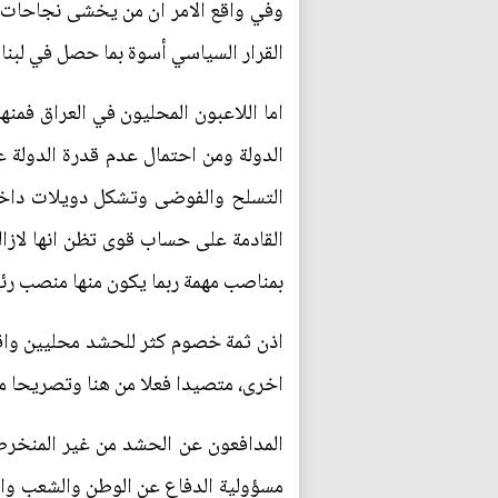
وفي واقع الامر ان من يخشى نجاحات هذ
القرار السياسي أسوة بما حصل في لبنان
اما اللاعبون المحليون في العراق فم
الدولة ومن احتمال عدم قدرة الدولة ع
التسلح والفوضى وتشكل دويلات داخل
القادمة على حساب قوى تظن انها لازا
بمناصب مهمة ربما يكون منها منصب رئي
اذن ثمة خصوم كثر للحشد محليين واقل
اخرى، متصيدا فعلا من هنا وتصريحا م
المدافعون عن الحشد من غير المنخر
مسؤولية الدفاع عن الوطن والشعب والم