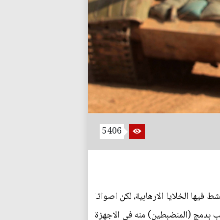
5406
 فيها الخلايا الارهابية، لكن اصواتا
ب بدمج (المنضبطين) منه في الاجهزة