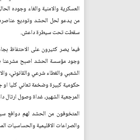
العسكرية والامنية والغاء وجوده الحا
من يدعو لحل الحشد وتوديع عناصره بكل
سقطت تحت سيطرة داعش.
فيما يصر كثيرون على الاحتفاظ بجاهزي
وجود مؤسسة الحشد اصبح مشرعنا بقوة 
الشعبي والغطاء شرعي والقانوني، وال
حكومية كبيرة وضخمة تعاني كليا او ج
المرجعية الشهير، غداة وصول ارتال دا
المتخوفون من الحشد لهم دوافع سيا
والصراعات الاقليمية والحساسيات الم