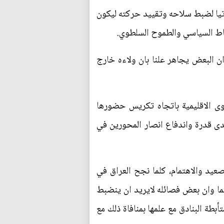
يا لضبط سلاحه وتقييد حركته ليكون
نشاط السياسي والطموح السلطوي.
ان البعض يجاهر علنا بان ولاءه خارج
ى الاقليمية باتجاه تكريس حضورها
دى قدرة واندفاع انصار المحورين في
صعيد والاهتمام، كلما نجح العراق في
ما وان بعض فصائله لايريد ان ينضبط
بطة البنادق مع علمها بمنافاة ذلك مع