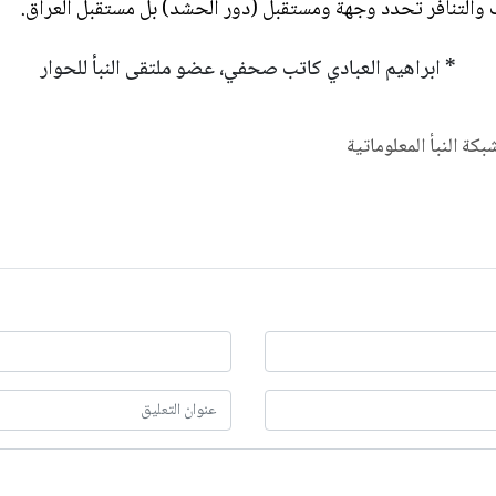
ب والتنافر تحدد وجهة ومستقبل (دور الحشد) بل مستقبل العراق.
* ابراهيم العبادي كاتب صحفي، عضو ملتقى النبأ للحوار
شبكة النبأ المعلوماتية