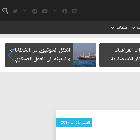
ت
ملفات
ت العراقية..
انتقل الحوثيون من الخطابات
ار الاقتصادية
والتعبئة إلى العمل العسكري
الأثنين 21 آب 2017