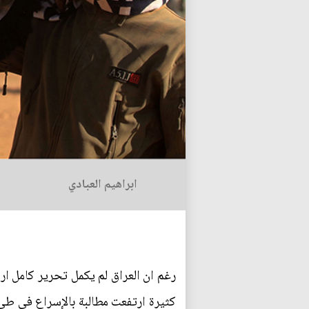
ابراهيم العبادي
رغم ان العراق لم يكمل تحرير كامل ارا
كثيرة ارتفعت مطالبة بالإسراع في طي