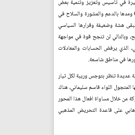
بيرة في تأسيس وتعزيز وتنمية بعض
 ومدها بالدعم والمشورة والسلاح في
تبقى هشة وضعيفة وقرارها السياسي
لح، وبالتالي لن تنجح قوة في مواجهة
جي، الذي يرفض الحسابات والمعادلات
ورها في مناطق شاسعة.
ية عديدة تنظر بتوجس وريبة لكل تيار
 المتجول اللواء قاسم سليماني، هناك
كة من خلال مساواة افعال هذا المحور
رهابي على قاعدة التحريض المذهبي