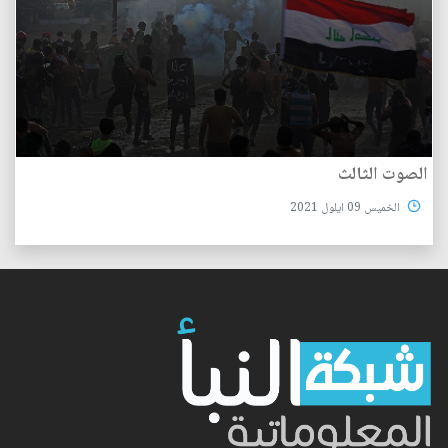
الصوت الثالث
الخميس 09 ايلول 2021