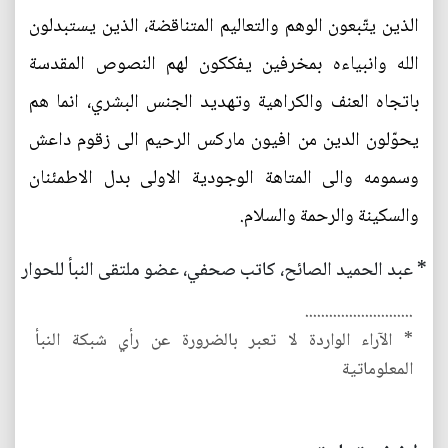
الذين يتّبعون الوهم والتعاليم المتناقضة، الذين يستبدلون
الله وانبياءه بمخرفين يفككون لهم النصوص المقدسة
باتجاه العنف والكراهية وتهديد الجنس البشري، انما هم
يحوّلون الدين من افيون ماركس الرحيم الى زقوم داعش
وسمومه والى المتاهة الوجودية الاولى بدل الاطمئنان
والسكينة والرحمة والسلام.
* عبد الحميد الصائح، كاتب صحفي، عضو ملتقى النبأ للحوار
...........................
* الآراء الواردة لا تعبر بالضرورة عن رأي شبكة النبأ
المعلوماتية