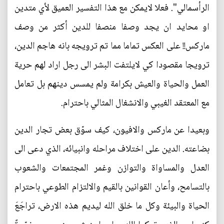
الرأسمالي". فعلا لايمكن مع هذا التفسير العميق لأي متدين
او محايد ان يجد وصفا منصفا للدين أكثر من وصف
ماركس!! على العكس تماما مما تم ترويجه بانه هاجم الدين،
ترويجا مقصودا كي لايلتفت البشر الى رجل اراد لهم حرية
العمل والحياة والعيش بكرامة ولم يمسس دينهم بل تعامل
مع المعتقد الغيبي والانشغال المثالي باحترام.
وبعيدا عن ماركس والافيون، كيف سوّق بعض تجار الدين
بضاعته. الدين على اختلاف مراحله وانبيائه، الذي دعى الى
العدل والمساواة والتوازن وغمر المجتمعات والشعوب
بالتسامح، وأعان القوانين بالقيم والالتزام الطوعي باحترام
الحياة والبيئة وكل ما خلق الله ليديم هذه الارض، تراجَعَ