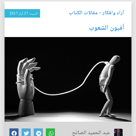
آراء وافكار
-
مقالات الكتاب
السبت 27 آيار 2017
أفيون الشعوب
عبد الحميد الصائح