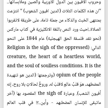
وحروب الافيون بين الدول الاوربية والصين وملابساتها..
"ان هذه الكلمات الثلاث (الدين افيون الشعوب) " انتزعت
بمنتهى الخبث والذكاء من جملة تامة، على طريقة لاتقربوا
الصلاة..!حيث ورد النص باللغة الانكليزية في كتاب ماركس
(نحو نقد فلسفة الحق الهيجلية) عام 1844 على النحو
التالي: (Religion is the sigh of the oppressed
creature, the heart of a heartless world,
and the soul of soulless conditions. It is the
opium of the people (وترجمتها (الدين هو تنهيدة
المضطهد، هوَ قلبُ عالمٍ لاقلبَ له، وروحٌ لحالاتٍ بلا روح، إنه
أفيون الشعب). وعبارة the sigh of المقصود بها (آخر
ماتبقى للإنسان المضطـَهد - وأين..؟! في قلب العالم