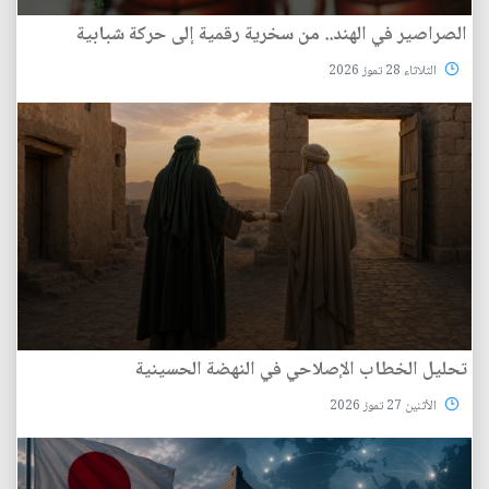
الصراصير في الهند.. من سخرية رقمية إلى حركة شبابية
الثلاثاء 28 تموز 2026
تحليل الخطاب الإصلاحي في النهضة الحسينية
الأثنين 27 تموز 2026