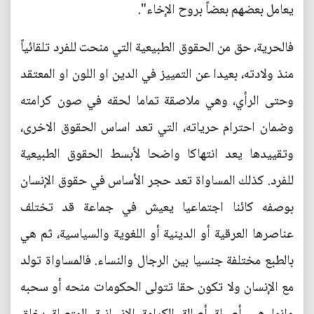
يعامل بعضهم بعضاً بروح الإخاء".
فالحرية، حق من الحقوق الطبيعية التي منحت للفرد تلقائياً
منذ ولادته، بعيدا عن التمييز في الدين او اللون او المعتقد
وحتى الرأي، وهي ملاصقة تماما لحقه في صون كرامته
وضمان احترام حرياته، التي تعد اساس الحقوق الاخرى،
وتقييدها يعد انتهاكا واضحا لأبسط الحقوق الطبيعية
للفرد. كذلك المساواة تعد حجر الأساس في حقوق الإنسان
بوصفه كائنا اجتماعيا يعيش في جماعة قد تختلف
عناصرها العرقية أو الدينية أو اللغوية والسياسية، ثم هي
بالطبع مختلفة جنسيا بين الرجال والنساء. فالمساواة تولد
مع الإنسان ولا تكون حقا تتولى الحكومات منحه أو سحبه