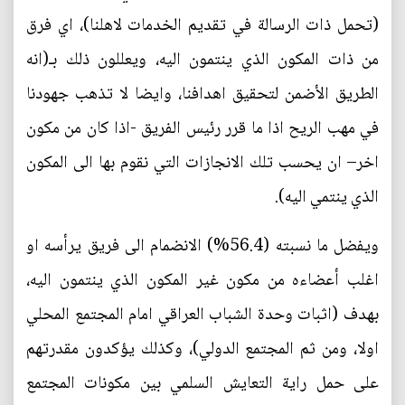
(تحمل ذات الرسالة في تقديم الخدمات لاهلنا)، اي فرق
من ذات المكون الذي ينتمون اليه، ويعللون ذلك بـ(انه
الطريق الأضمن لتحقيق اهدافنا، وايضا لا تذهب جهودنا
في مهب الريح اذا ما قرر رئيس الفريق -اذا كان من مكون
اخر– ان يحسب تلك الانجازات التي نقوم بها الى المكون
الذي ينتمي اليه).
ويفضل ما نسبته (56.4%) الانضمام الى فريق يرأسه او
اغلب أعضاءه من مكون غير المكون الذي ينتمون اليه،
بهدف (اثبات وحدة الشباب العراقي امام المجتمع المحلي
اولا، ومن ثم المجتمع الدولي)، وكذلك يؤكدون مقدرتهم
على حمل راية التعايش السلمي بين مكونات المجتمع