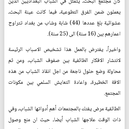
كان مجتمع البحث، يتمثل في الشباب البغداديين الذين
يعملون ضمن الفرق التطوعية، فيما كانت عينة البحث،
عشوائية بلغ عددها (44) شابة وشاب من بغداد تتراوح
اعمارهم بين (16 سنة) الى (25 سنة).
واخيراً، يفترض بالعمل هذا تشخيص الاسباب الرئيسة
لانتشار الافكار الطائفية بين صفوف الشباب، ومن ثم
محاولة وضع حلول ناجعة من اجل انقاذ الشباب من هذه
الافة الخطيرة، واعادة التعايش السلمي بين مكونات
المجتمع.
الطائفية مرض يفتك بالمجتمعات أهم أدواتها الشباب، وفي
ذات الوقت علاجها الشباب أيضا، حيث ان منع وصول