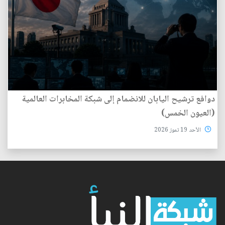
دوافع ترشيح اليابان للانضمام إلى شبكة المخابرات العالمية
(العيون الخمس)
الأحد 19 تموز 2026