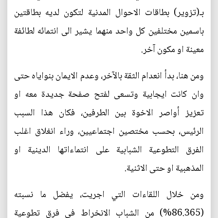
بـ(تزوير) بطاقات الاحوال المدنية لتكون لديه بطاقتين
باسمين مختلفين كل واحد منهما يشير الى انتمائه لطائفة
معينة او مكون آخر.
ومن هنا، بدأ انعدام الثقة بالآخر، وعدم الايمان بنواياه حتى
وان كانت ايجابية وتسعى لفتح صفحة جديدة معه او
تعزيز أواصر الاخوة بين الطرفين، فكان هذا السبب
الرئيس، بحسب مختصين اجتماعيين، وراء انغلاق اغلب
الفرق التطوعية الشبابية على انتماءاتها الدينية او
المذهبية او حتى الاثنية.
ومن خلال اللقاءات التي اجريت، يفضل ما نسبته
(86.365%) من الشباب الانخراط في فرق تطوعية