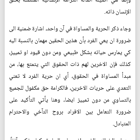
وإنما هي أصيلة أصالة الكرامة الإنسانية المتصلة بخلق
الإنسان ذاته.
وجاء ذكر الحرية والمساواة في آن واحد، اشارة ضمنية الى
ضرورة ان يعي الفرد بأن هذين الحقين مهمان بالنسبة اليه
كي يمارس حياته بشكل طبيعي ومن دون قيود او تمييز،
كذلك فإن الاخرين لهم ذات الحقوق التي يتمتع بها، من
مبدأ المساواة في الحقوق، أي ان حرية الفرد لا تعني
التعدي على حريات الاخرين، فالكرامة حق مكفول للجميع
بالتساوي من دون تمييز ايضا، وهنا يأتي التأكيد على
ضرورة التعامل بين الافراد بروح التآخي والاحترام
المتبادل.