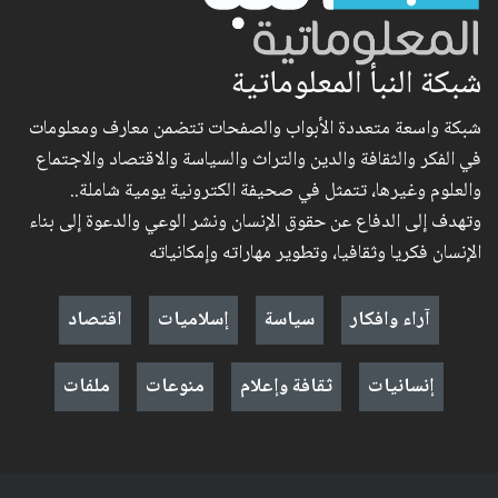
شبكة النبأ المعلوماتية
شبكة واسعة متعددة الأبواب والصفحات تتضمن معارف ومعلومات
في الفكر والثقافة والدين والتراث والسياسة والاقتصاد والاجتماع
والعلوم وغيرها، تتمثل في صحيفة الكترونية يومية شاملة..
وتهدف إلى الدفاع عن حقوق الإنسان ونشر الوعي والدعوة إلى بناء
الإنسان فكريا وثقافيا، وتطوير مهاراته وإمكانياته
آراء وافكار
سياسة
إسلاميات
اقتصاد
إنسانيات
ثقافة وإعلام
منوعات
ملفات