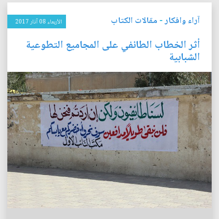
آراء وافكار
-
مقالات الكتاب
الأربعاء 08 آذار 2017
أثر الخطاب الطائفي على المجاميع التطوعية
الشبابية