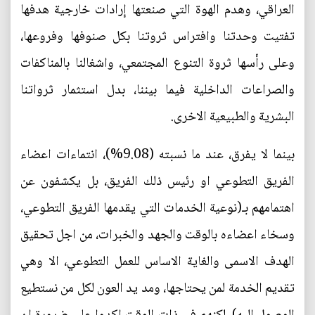
العراقي، وهدم الهوة التي صنعتها إرادات خارجية هدفها
تفتيت وحدتنا وافتراس ثروتنا بكل صنوفها وفروعها،
وعلى رأسها ثروة التنوع المجتمعي، واشغالنا بالمناكفات
والصراعات الداخلية فيما بيننا، بدل استثمار ثرواتنا
البشرية والطبيعية الاخرى.
بينما لا يفرق، عند ما نسبته (9.08%)، انتماءات اعضاء
الفريق التطوعي او رئيس ذلك الفريق، بل يكشفون عن
اهتمامهم بـ(نوعية الخدمات التي يقدمها الفريق التطوعي،
وسخاء اعضاءه بالوقت والجهد والخبرات، من اجل تحقيق
الهدف الاسمى والغاية الاساس للعمل التطوعي، الا وهي
تقديم الخدمة لمن يحتاجها، ومد يد العون لكل من نستطيع