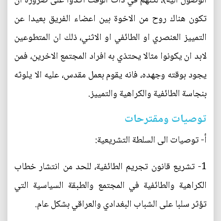
الوصول اليه)، لكنهم في ذات الوقت اكدوا على ضرورة ان
تكون هناك روح من الاخوة بين اعضاء الفريق بعيدا عن
التمييز العنصري او الطائفي او الاثني، ذلك ان المتطوعين
لابد ان يكونوا مثالا يحتذي به افراد المجتمع الاخرين، فمن
يجود بوقته وجهده، فانه يقوم بعمل مقدس، عليه الا يلوثه
بنجاسة الطائفية والكراهية والتمييز.
توصيات ومقترحات
أ‌- توصيات الى السلطة التشريعية:
1- تشريع قانون تجريم الطائفية، للحد من انتشار خطاب
الكراهية والطائفية في المجتمع والطبقة السياسية التي
تؤثر سلبا على الشباب البغدادي والعراقي بشكل عام.