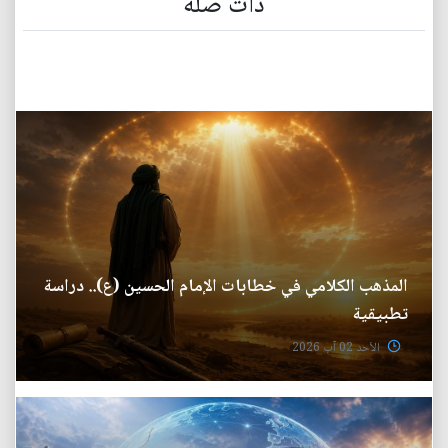
ذات صلة
المذهب الكلامي في خطابات الإمام الحسين (ع).. دراسة
تطبيقية
الأحد 02 آب 2026