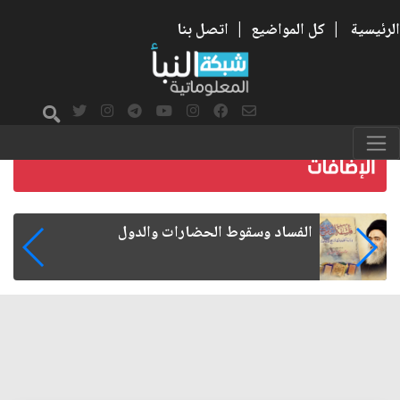
الرئيسية
|
كل المواضيع
|
اتصل بنا
رواتب الموظفين على صفيح ساخن