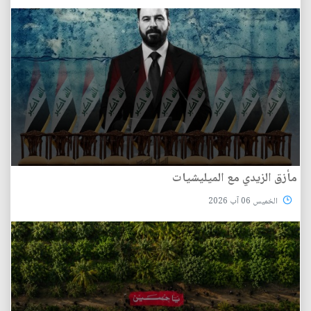
مأزق الزيدي مع الميليشيات
الخميس 06 آب 2026