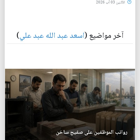
الأثنين 03 آب 2026
آخر مواضيع (
اسعد عبد الله عبد علي
)
رواتب الموظفين على صفيح ساخن