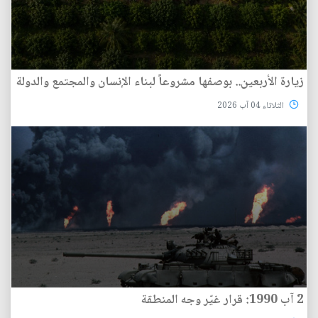
زيارة الأربعين.. بوصفها مشروعاً لبناء الإنسان والمجتمع والدولة
الثلاثاء 04 آب 2026
2 آب 1990: قرار غيّر وجه المنطقة