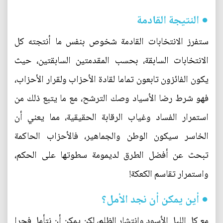
● النتيجة القادمة
ستفرز الانتخابات القادمة شخوص بنفس ما أنتجته كل
الانتخابات السابقة، بحسب المقدمتين السابقتين، حيث
يكون الفائزون تابعون تماما لقادة الأحزاب ولقرار الأحزاب،
فهو شرط رضا الأسياد وصك الترشح، مع ما يتبع ذلك من
استمرار الفساد وغياب الرقابة الحقيقية، مما يعني أن
الخاسر سيكون الوطن والجماهير، فالأحزاب الحاكمة
تبحث عن أفضل الطرق لديمومة سطوتها على الحكم،
واستمرار تقاسم الكعكة!
● أين يمكن أن نجد الأمل؟
مع كل الليل الأسود وانتشار الظلم، لكن يمكن أن نتأمل فجرا