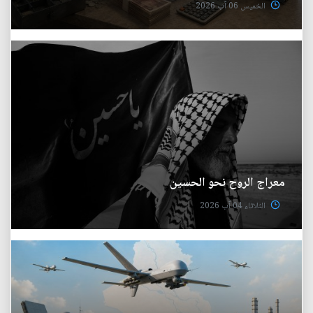
الخميس 06 آب 2026
معراج الروح نحو الحسين
الثلاثاء 04 آب 2026