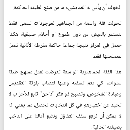
الخوف أن يأتي له الغد بشيء ما من صنع الطبقة الحاكمة.
تحولت فئة واسعة من الجماهير لموجودات تسعى فقط
لتستمر بالعيش، من دون طموح او أحلام حقيقية، هكذا
حصل في العراق نتيجة جماعة حاكمة مفرطة الأنانية تعمل
لمصلحتها فقط.
هذا الفئة الجماهيرية الواسعة تعرضت لعمل ممنهج طيلة
سنوات، كي يتم تسفيه وعيها لتصاب بلوثة التقديس
وعبادة الشخوص، وتصبح ذو فكر "داجن" تابع للأحزاب لا
تحيد عن اختيارهم في كل انتخابات تحصل، مما يعني انه
لا يمكن أن نرفع سقف التفاؤل ونضع آمالنا على الناخب
بصيغته الحالية.