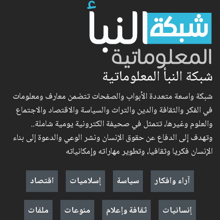
شبكة النبأ المعلوماتية
شبكة واسعة متعددة الأبواب والصفحات تتضمن معارف ومعلومات
في الفكر والثقافة والدين والتراث والسياسة والاقتصاد والاجتماع
والعلوم وغيرها، تتمثل في صحيفة الكترونية يومية شاملة..
وتهدف إلى الدفاع عن حقوق الإنسان ونشر الوعي والدعوة إلى بناء
الإنسان فكريا وثقافيا، وتطوير مهاراته وإمكانياته
آراء وافكار
سياسة
إسلاميات
اقتصاد
إنسانيات
ثقافة وإعلام
منوعات
ملفات