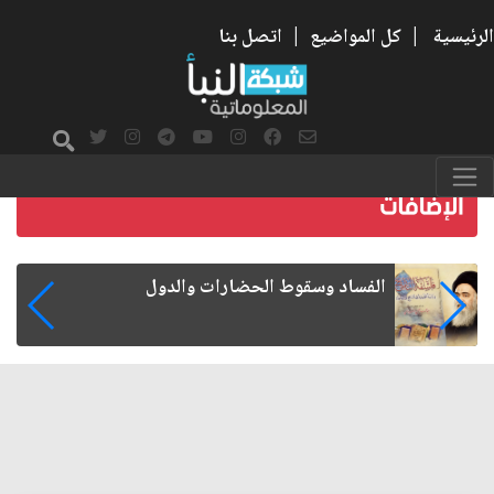
الرئيسية
|
كل المواضيع
|
اتصل بنا
رواتب الموظفين على صفيح ساخن