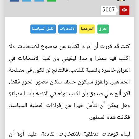
5007
العراق
المرجعية
الانتخابات
الكتل السياسية
كنت قد قررت أن اترك الكتابة عن موضوع الانتخابات، ولا
اكتب فيه سطرا واحدا، ليقيني بان لعبة الانتخابات في
العراق خاسرة بالنسبة للشعب، فالنتائج لن تكون في مصلحة
الجماهير، والفوز سيكون حليف سكان قصور الجور فقط،
لكن ألح علي صديق بان اكتب توقعاتي للانتخابات المقبلة؟
وهل يمكن أن نتأمل خيرا من إفرازات العملية السياسة،
فكانت هذه السطور.
لبناء توقعات منطقية للانتخابات القادمة، علينا أولا أن