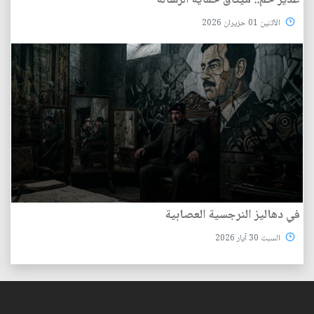
غدير خُم.. ميثاق حماية الرسالة
الأثنين 01 حزيران 2026
في دهاليز النرجسية العصابية
السبت 30 آيار 2026