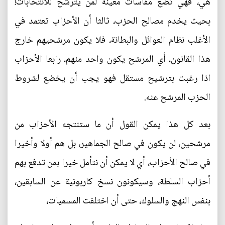
هي، فهي تضع مقاسات معينة لمن يترشح للانتخابات!
بحيث يخدم مصالح الحزب، ثالثا أن الأحزاب تعتمد في
الأغلب نظام العوائل والبطانة، فلا يكون مرشحيهم خارج
هذا القانون، أي المرشح يكون واحد منهم، رابعا الأحزاب
اذا رغبت بترشيح مستقل فهو يجب أن يخضع لشروط
الحزب المرشح عنه.
بعد كل هذا يمكن القول أن ما ستنتجه الأحزاب من
مرشحين، لن يكون في صالح الجماهير، بل هم أولا وأخيرا
في صالح الأحزاب، أي لا يمكن أن نتأمل خيرا بمن تدفع بهم
أحزاب السلطة، وسيكونون نسخ كاربونية عن السابقين،
بنفس النهج والسلوك، حتى أن اختلفت المسميات،