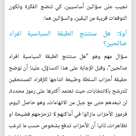
نجيب على سؤالين أساسيين، كي تنضج الفكرة وتكون
التوقعات قريبة من اليقين، والسؤالين هما:
أولا: هل ستنتج الطبقة السياسية افراد
صالحين؟
سؤال مهم وهو "هل ستنتج الطبقة السياسية افراد
صالحين"، وقبل الإجابة على هذا التساؤل، علينا أن نوضح
حقيقة أحزاب السلطة وطبيعة انتاجها للإفراد المستحقين
للترشح بالانتخابات، حيث تعتمد أكثرها على رموز محددة،
لن تبعدهم حتى مع جبل من الاتهامات، وهو حاصل اليوم،
فرموز الأحزاب مازالوا في أماكنهم لا تزحزحهم فضيحة او
تظاهرات، ثانيا أن الأحزاب تدفع بشخوص حسب ما ترغب