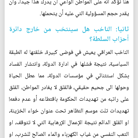
هنا نؤكد انه على المواطن الواعي أن يدرك هذا جيدا، وان
يقدر حجم المسؤولية التي عليه أن يتحملها.
ثانيا: الناخب هل سينتخب من خارج دائرة
أحزاب السلطة؟
الناخب العراقي يعيش في فوضى كبيرة، خلقتها له الطبقة
السياسية، نتيجة فشلها في ادارة الدولة، وانتشار الفساد
بشكل استثنائي في مؤسسات الدولة، مما عطل الحياة
وحولها الى جحيم حقيقي، فالقلق لا يغادر المواطن، القلق
على راتبه من تهديدات الحكومة باقتطاعه أو عدم دفعه!
تهديدات تلت موسم التظاهر تحت عنوان خواء الخزينة،
او القلق الدائم نتيجة الإعمال الإرهابية التي لا تتوقف، او
التعب النفسي من غياب الكهرباء والماء الصالح للشرب، او