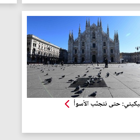
كيتي: حتى نتجنّب الأسوأ