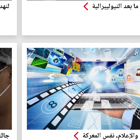
ما بعد النيوليبرالية
لنهد
والإعلام، نفس المعركة
جاك 