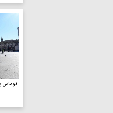
توماس بي