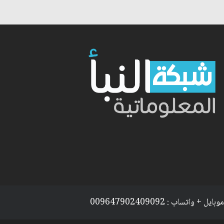
موبايل + واتساب : 009647902409092