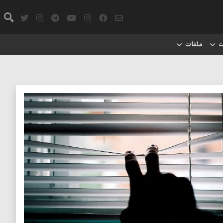
ت
ملفات