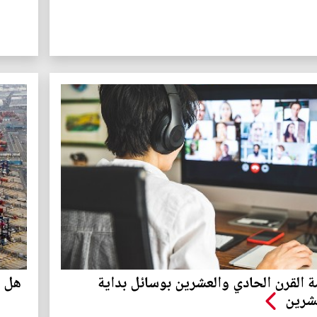
ة القرن الحادي والعشرين بوسائل بداية
هل س
عشرين